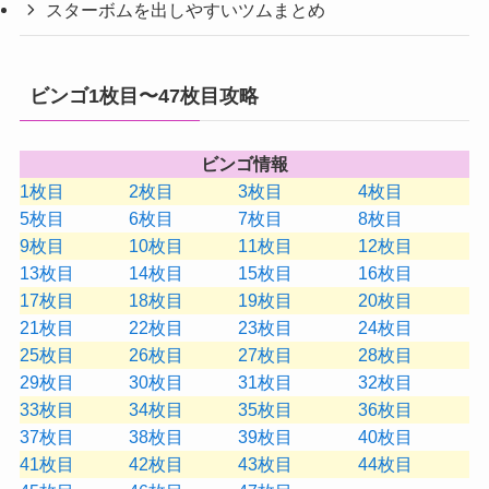
スターボムを出しやすいツムまとめ
ビンゴ1枚目〜47枚目攻略
ビンゴ情報
1枚目
2枚目
3枚目
4枚目
5枚目
6枚目
7枚目
8枚目
9枚目
10枚目
11枚目
12枚目
13枚目
14枚目
15枚目
16枚目
17枚目
18枚目
19枚目
20枚目
21枚目
22枚目
23枚目
24枚目
25枚目
26枚目
27枚目
28枚目
29枚目
30枚目
31枚目
32枚目
33枚目
34枚目
35枚目
36枚目
37枚目
38枚目
39枚目
40枚目
41枚目
42枚目
43枚目
44枚目