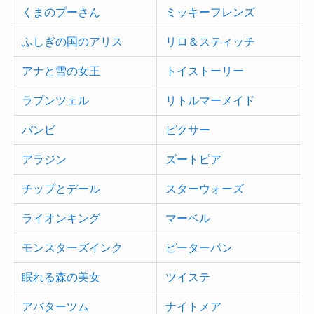
くまのプーさん
ミッキーフレンズ
ふしぎの国のアリス
リロ＆スティッチ
アナと雪の女王
トイストーリー
ラプンツェル
リトルマーメイド
バンビ
ピクサー
アラジン
ズートピア
チップとデール
スターウォーズ
ライオンキング
マーベル
モンスターズインク
ピーターパン
眠れる森の美女
ツイステ
アバターツム
ナイトメア