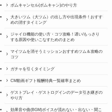
ボムキャンセル(ボムキャン)のやり方
大きいツム（大ツム）の出し方や出現条件！おすす
めの消すタイミング
ジャイロ機能の使い方・コツ攻略！遅い/もっさり
する原因や使いこなすためのまとめ
マイツムを消そうミッションおすすめツム＆攻略の
コツ
ガチャを引くタイミング
CM動画ギフト報酬特典一覧確率まとめ
ゲストプレイ・ゲストログインのデータ引き継ぎの
やり方
効果音や曲(BGM)ボイスが流れない・出ない・聞こ