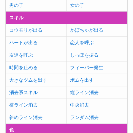
男の子
女の子
スキル
コウモリが出る
かぼちゃが出る
ハートが出る
恋人を呼ぶ
友達を呼ぶ
しっぽを振る
時間を止める
フィーバー発生
大きなツムを出す
ボムを出す
消去系スキル
縦ライン消去
横ライン消去
中央消去
斜めライン消去
ランダム消去
色