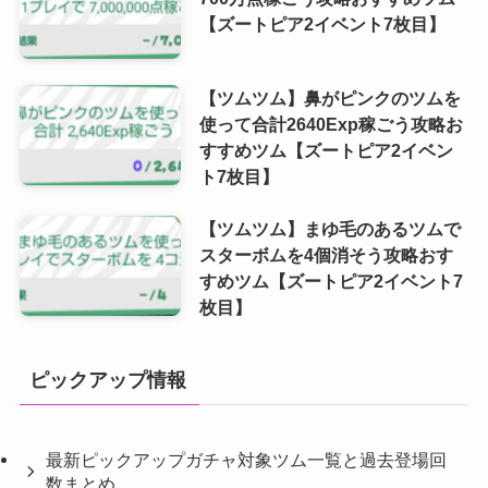
【ズートピア2イベント7枚目】
【ツムツム】鼻がピンクのツムを
使って合計2640Exp稼ごう攻略お
すすめツム【ズートピア2イベン
ト7枚目】
【ツムツム】まゆ毛のあるツムで
スターボムを4個消そう攻略おす
すめツム【ズートピア2イベント7
枚目】
ピックアップ情報
最新ピックアップガチャ対象ツム一覧と過去登場回
数まとめ