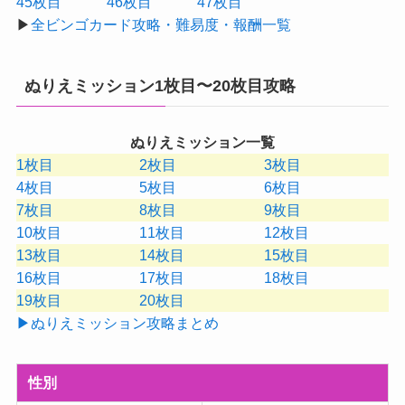
45枚目
46枚目
47枚目
▶
全ビンゴカード攻略・難易度・報酬一覧
ぬりえミッション1枚目〜20枚目攻略
ぬりえミッション一覧
1枚目
2枚目
3枚目
4枚目
5枚目
6枚目
7枚目
8枚目
9枚目
10枚目
11枚目
12枚目
13枚目
14枚目
15枚目
16枚目
17枚目
18枚目
19枚目
20枚目
▶ぬりえミッション攻略まとめ
性別