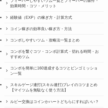
フィーバーしやすいツム一覧とフィーバーの条件・
効果時間・コツ・メリット
経験値（EXP）の稼ぎ方・計算方式
コイン稼ぎの効率良い稼ぎ方・方法
コンボしやすいツム・攻略法一覧まとめ
コンボを繋ぐコツ・コンボ計算式・切れる時間・お
すすめツム
コンボを簡単に160達成するコツとビンゴミッショ
ン一覧
スキルゲージ連打(スキル連打)プレイのコツまとめ
【マイツムを無駄なく使う方法】
ルビー交換はコインかハートどちらにすればいい？