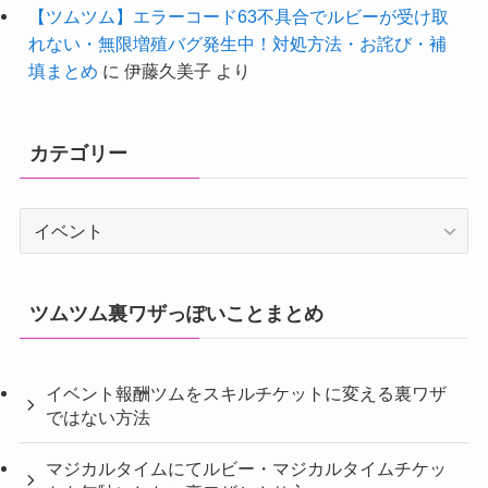
【ツムツム】エラーコード63不具合でルビーが受け取
れない・無限増殖バグ発生中！対処方法・お詫び・補
填まとめ
に
伊藤久美子
より
カテゴリー
カ
テ
ゴ
リ
ツムツム裏ワザっぽいことまとめ
ー
イベント報酬ツムをスキルチケットに変える裏ワザ
ではない方法
マジカルタイムにてルビー・マジカルタイムチケッ