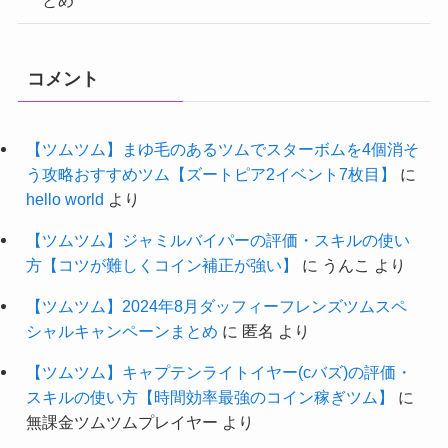
コメント
【ツムツム】まゆ毛のあるツムでスターボムを4個消そ
う攻略おすすめツム【ズートピア2イベント7枚目】
に
hello world
より
【ツムツム】ジャミルバイパーの評価・スキルの使い
方【コツが難しくコイン補正が強い】
に
うんこ
より
【ツムツム】2024年8月ダッフィーフレンズツムスペ
シャルキャンペーンまとめ
に
匿名
より
【ツムツム】キャプテンライトイヤー(cバズ)の評価・
スキルの使い方【時間効率最強のコイン稼ぎツム】
に
無課金ツムツムプレイヤー
より