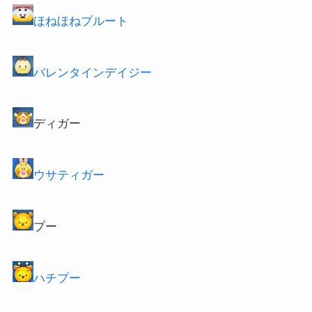
ほねほねプルート
バレンタインデイジー
ディガー
ウサティガー
プー
ハチプー