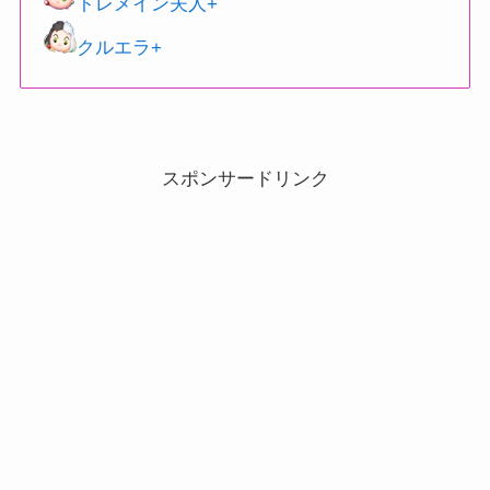
トレメイン夫人+
クルエラ+
スポンサードリンク