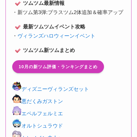
ツムツム最新情報
・
新ツム第3弾:プラスツム2体追加＆確率アップ
最新ツムツムイベント攻略
・
ヴィランズハロウィーンイベント
ツムツム新ツムまとめ
10月の新ツム評価・ランキングまとめ
ディズニーヴィランズセット
悪だくみガストン
エペルフェルミエ
オルトシュラウド