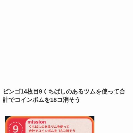
ビンゴ14枚目9くちばしのあるツムを使って合
計でコインボムを18コ消そう