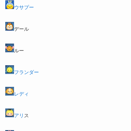
ウサプー
デール
ルー
フランダー
レディ
アリ
ス