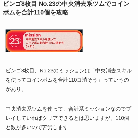
ビンゴ8枚目 No.23の中央消去系ツムでコイン
ボムを合計110個を攻略
ビンゴ8枚目、No.23のミッションは「中央消去スキル
を使ってコインボムを合計110コ消そう」っていうの
があり、
中央消去系ツムを使って、合計系ミッションなのでプ
レイしていればクリアできるとは思いますが、110個
と数が多いので苦労します