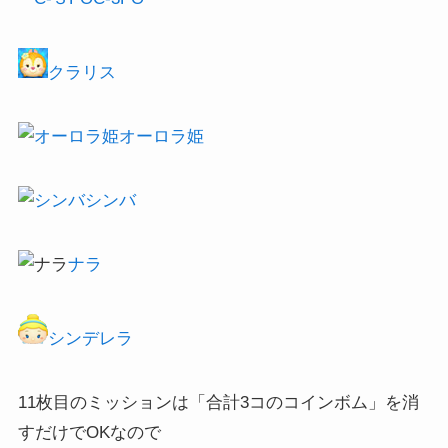
クラリス
オーロラ姫
シンバ
ナラ
シンデレラ
11枚目のミッションは「合計3コのコインボム」を消
すだけでOKなので