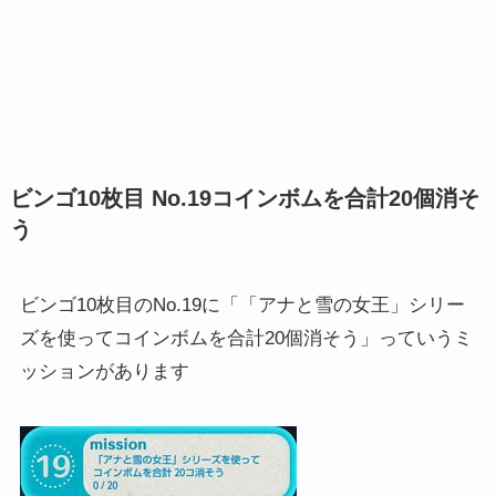
ビンゴ10枚目 No.19コインボムを合計20個消そ
う
ビンゴ10枚目のNo.19に「「アナと雪の女王」シリー
ズを使ってコインボムを合計20個消そう」っていうミ
ッションがあります