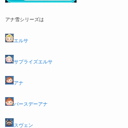
アナ雪シリーズは
エルサ
サプライズ
エルサ
アナ
バースデーアナ
スヴェン