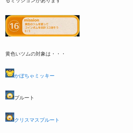
るミッションがあります
黄色いツムの対象は・・・
かぼちゃミッキー
プルート
クリスマスプルート