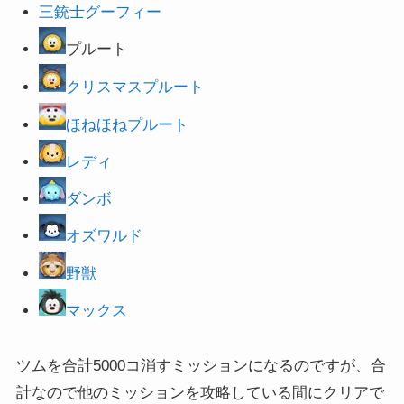
三銃士グーフィー
プルート
クリスマスプルート
ほねほねプルート
レディ
ダンボ
オズワルド
野獣
マックス
ツムを合計5000コ消すミッションになるのですが、合
計なので他のミッションを攻略している間にクリアで