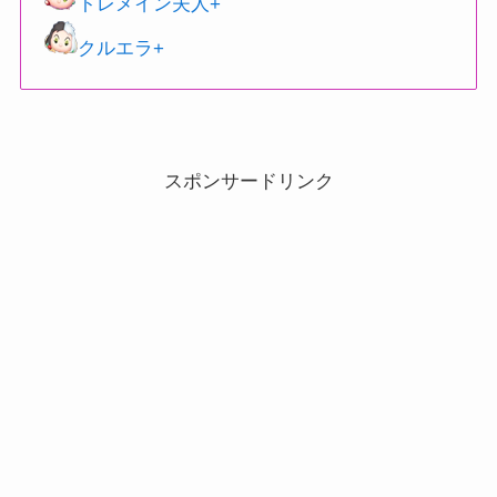
トレメイン夫人+
クルエラ+
スポンサードリンク