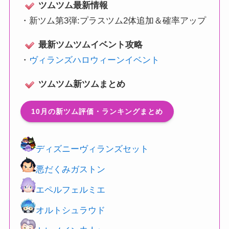
ツムツム最新情報
・
新ツム第3弾:プラスツム2体追加＆確率アップ
最新ツムツムイベント攻略
・
ヴィランズハロウィーンイベント
ツムツム新ツムまとめ
10月の新ツム評価・ランキングまとめ
ディズニーヴィランズセット
悪だくみガストン
エペルフェルミエ
オルトシュラウド