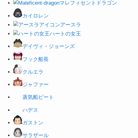
マレフィセントドラゴン
カイロレン
アースラ
ハートの女王
デイヴィ・ジョーンズ
フック船長
クルエラ
ジャファー
蒸気船ピート
ハデス
ガストン
サラザール