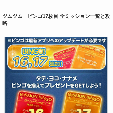
ツムツム ビンゴ17枚目 全ミッション一覧と攻
略