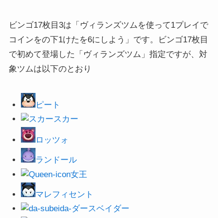
ビンゴ17枚目3は「ヴィランズツムを使って1プレイで
コインをの下1けたを6にしよう」です。ビンゴ17枚目
で初めて登場した「ヴィランズツム」指定ですが、対
象ツムは以下のとおり
ピート
スカー
ロッツォ
ランドール
女王
マレフィセント
ダースベイダー