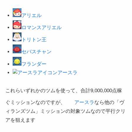
アリエル
ロマンスアリエル
トリトン王
セバスチャン
フランダー
アースラ
これらいずれかのツムを使って、合計9,000,000点稼
ぐミッションなのですが、
アースラ
なら他の「ヴ
ィランズツム」ミッションの対象ツムなので平行クリ
アを狙えます