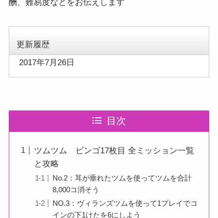
酬、難易度などをお伝えします
更新履歴
2017年7月26日
目次
ツムツム ビンゴ17枚目 全ミッション一覧
と攻略
No.2：耳が垂れたツムを使ってツムを合計
8,000コ消そう
NO.3：ヴィランズツムを使って1プレイでコ
インの下1けたを6にしよう