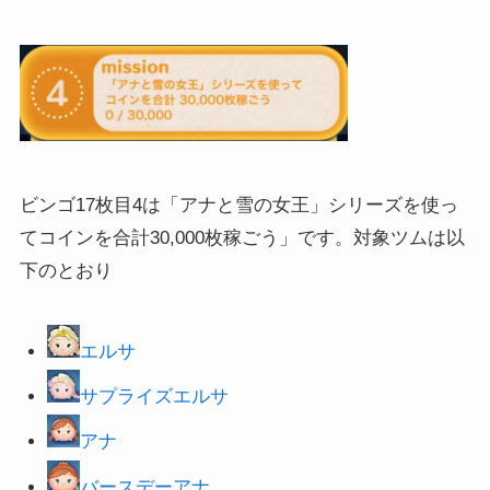
ビンゴ17枚目4は「アナと雪の女王」シリーズを使っ
てコインを合計30,000枚稼ごう」です。対象ツムは以
下のとおり
エルサ
サプライズ
エルサ
アナ
バースデーアナ