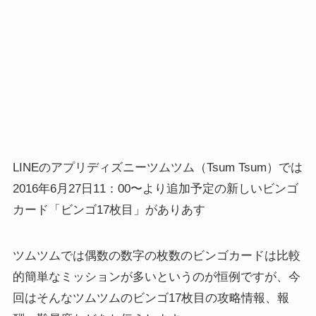
LINEのアプリディズニーツムツム（Tsum Tsum）では
2016年6月27日11：00〜より追加予定の新しいビンゴ
カード「ビンゴ17枚目」がありあす
ツムツムでは偶数の数字の枚数のビンゴカードは比較
的簡単なミッションが多いというのが恒例ですが、今
回はそんなツムツムのビンゴ17枚目の攻略情報、報