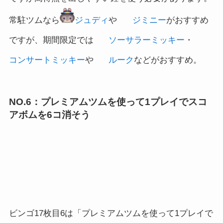
常駐ツムなら
ジュディ
や
ジミニー
がおすすめ
ですが、期間限定では
ソーサラーミッキー
・
コンサートミッキー
や
ルーク
などがおすすめ。
NO.6：プレミアムツムを使って1プレイでスコ
アボムを6コ消そう
ビンゴ17枚目6は「プレミアムツムを使って1プレイで