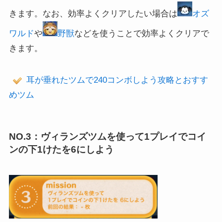
きます。なお、効率よくクリアしたい場合は
オズ
ワルド
や
野獣
などを使うことで効率よくクリアで
きます。
耳が垂れたツムで240コンボしよう攻略とおすす
めツム
NO.3：ヴィランズツムを使って1プレイでコイ
ンの下1けたを6にしよう