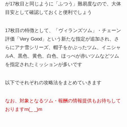
が17枚目と同じように「ふつう」難易度なので、大体
目安として確認しておくと便利でしょう
17枚目の特徴として、「ヴィランズツム」・チェーン
評価「Very Good」という新たな指定が追加され、さ
らにアナ雪シリーズ、帽子をかぶったツム、イニシャ
ルA、黒色、黄色、白色、ほっぺが赤いツムなどツム
を指定されたミッションが多いです
以下でそれぞれの攻略法をまとめていきます
なお、対象となるツム・報酬の情報提供もお待ちして
おりますm(_ _)m