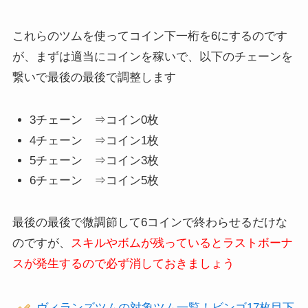
これらのツムを使ってコイン下一桁を6にするのです
が、まずは適当にコインを稼いで、以下のチェーンを
繋いで最後の最後で調整します
3チェーン ⇒コイン0枚
4チェーン ⇒コイン1枚
5チェーン ⇒コイン3枚
6チェーン ⇒コイン5枚
最後の最後で微調節して6コインで終わらせるだけな
のですが、
スキルやボムが残っているとラストボーナ
スが発生するので必ず消しておきましょう
ヴィランズツムの対象ツム一覧！ビンゴ17枚目下