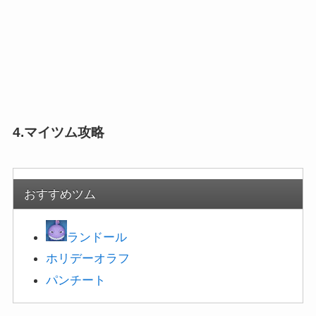
4.マイツム攻略
おすすめツム
ランドール
ホリ
デーオラフ
パンチート