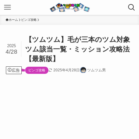
ホーム
ビンゴ攻略
【ツムツム】毛が三本のツム対象
2025
ツム該当一覧・ミッション攻略法
4/28
【最新版】
広告
2025年4月28日
ツムツム男
ビンゴ攻略