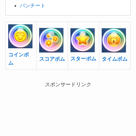
パンチート
コインボ
スターボム
スコアボム
タイムボム
ム
スポンサードリンク