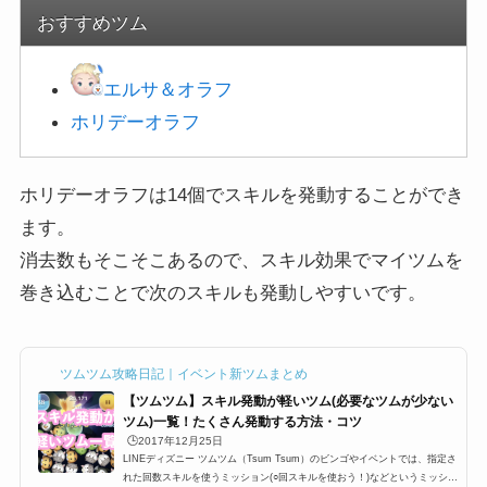
おすすめツム
エルサ＆オラフ
ホリ
デーオラフ
ホリデーオラフは14個でスキルを発動することができ
ます。
消去数もそこそこあるので、スキル効果でマイツムを
巻き込むことで次のスキルも発動しやすいです。
ツムツム攻略日記｜イベント新ツムまとめ
【ツムツム】スキル発動が軽いツム(必要なツムが少ない
ツム)一覧！たくさん発動する方法・コツ
🕒️2017年12月25日
LINEディズニー ツムツム（Tsum Tsum）のビンゴやイベントでは、指定さ
れた回数スキルを使うミッション(○回スキルを使おう！)などというミッショ