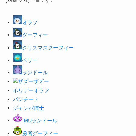
(対象ツム)一覧です。
オラフ
グーフィー
クリスマスグーフィー
ペリー
ランドール
ザズー
ホリ
デーオラフ
パンチート
ジャンバ博士
MUランドール
勇者グーフィー