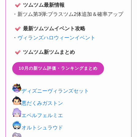
ツムツム最新情報
・
新ツム第3弾:プラスツム2体追加＆確率アップ
最新ツムツムイベント攻略
・
ヴィランズハロウィーンイベント
ツムツム新ツムまとめ
10月の新ツム評価・ランキングまとめ
ディズニーヴィランズセット
悪だくみガストン
エペルフェルミエ
オルトシュラウド