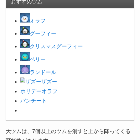
おすすめツム
オラフ
グーフィー
クリスマスグーフィー
ペリー
ランドール
ザズー
ホリ
デーオラフ
パンチート
大ツムは、7個以上のツムを消すと上から降ってくる