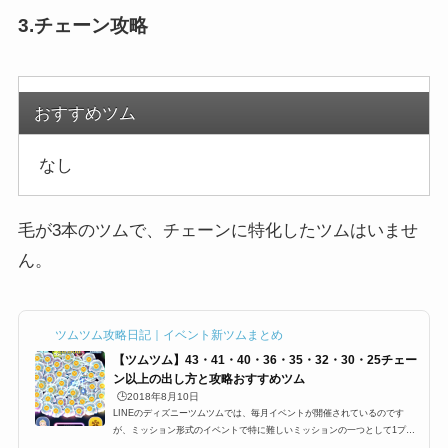
3.チェーン攻略
おすすめツム
なし
毛が3本のツムで、チェーンに特化したツムはいませ
ん。
ツムツム攻略日記｜イベント新ツムまとめ
【ツムツム】43・41・40・36・35・32・30・25チェー
ン以上の出し方と攻略おすすめツム
🕒️2018年8月10日
LINEのディズニーツムツムでは、毎月イベントが開催されているのです
が、ミッション形式のイベントで特に難しいミッションの一つとして1プレ
イで43チェーン、41チェーン、40チェーン、38チェーン、36チェーン、32