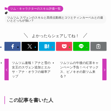
ツム・キャラクターのスキル評価一覧
ツムツム スヴェンのスキルと高得点動画とコツとティンカーベルとの違
いとどっちが強い？
よかったらシェアしてね！
ツムツム速報！アナと雪の
ツムツムの午後の紅茶キャ
女王のスヴェン追加とエル
ンペーン予告！ベイマック
サ・アナ・オラフの確率ア
ス、ピノキオの新ツム来
ップ
る？
この記事を書いた人