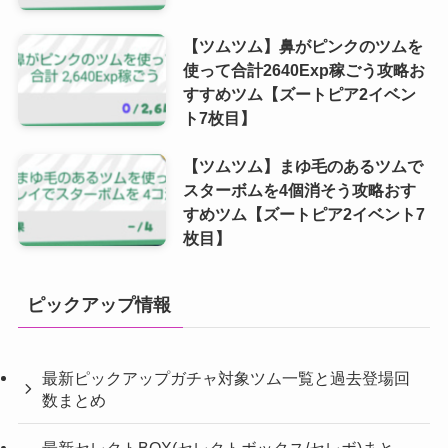
【ツムツム】鼻がピンクのツムを
使って合計2640Exp稼ごう攻略お
すすめツム【ズートピア2イベン
ト7枚目】
【ツムツム】まゆ毛のあるツムで
スターボムを4個消そう攻略おす
すめツム【ズートピア2イベント7
枚目】
ピックアップ情報
最新ピックアップガチャ対象ツム一覧と過去登場回
数まとめ
最新セレクトBOX(セレクトボックス/セレボ)まと