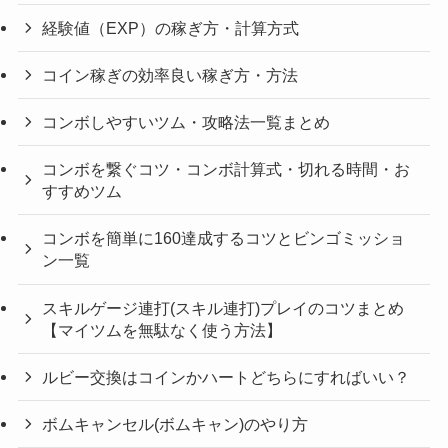
経験値（EXP）の稼ぎ方・計算方式
コイン稼ぎの効率良い稼ぎ方・方法
コンボしやすいツム・攻略法一覧まとめ
コンボを繋ぐコツ・コンボ計算式・切れる時間・お
すすめツム
コンボを簡単に160達成するコツとビンゴミッショ
ン一覧
スキルゲージ連打(スキル連打)プレイのコツまとめ
【マイツムを無駄なく使う方法】
ルビー交換はコインかハートどちらにすればいい？
ボムキャンセル(ボムキャン)のやり方