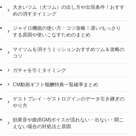
大きいツム（大ツム）の出し方や出現条件！おすす
めの消すタイミング
ジャイロ機能の使い方・コツ攻略！遅い/もっさり
する原因や使いこなすためのまとめ
マイツムを消そうミッションおすすめツム＆攻略の
コツ
ガチャを引くタイミング
CM動画ギフト報酬特典一覧確率まとめ
ゲストプレイ・ゲストログインのデータ引き継ぎの
やり方
効果音や曲(BGM)ボイスが流れない・出ない・聞こ
えない場合の対処法と原因