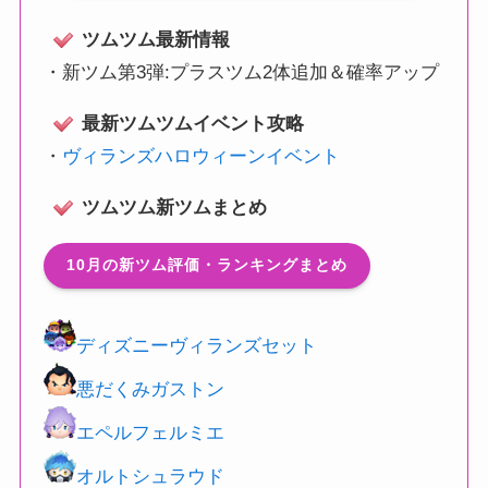
ツムツム最新情報
・
新ツム第3弾:プラスツム2体追加＆確率アップ
最新ツムツムイベント攻略
・
ヴィランズハロウィーンイベント
ツムツム新ツムまとめ
10月の新ツム評価・ランキングまとめ
ディズニーヴィランズセット
悪だくみガストン
エペルフェルミエ
オルトシュラウド