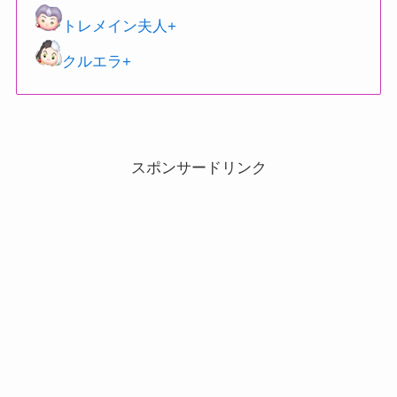
トレメイン夫人+
クルエラ+
スポンサードリンク