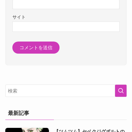
サイト
最新記事
【ツムツム】セベクジグボルトの