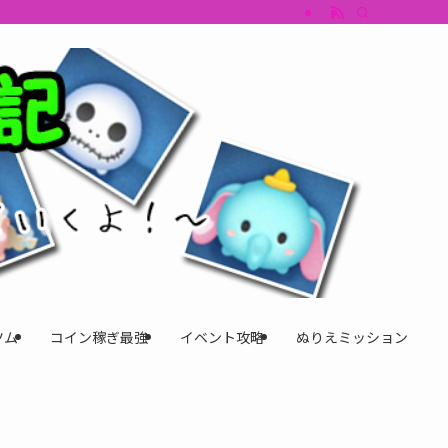
すめツム・キャラ評価も丁寧に解説。ツムツムイベント、ツムツム攻略、ツムツム
ツム
コイン稼ぎ最強
イベント攻略
ぬりえミッション