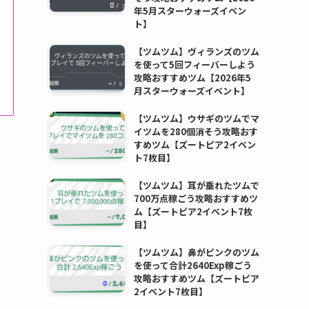
年5月スターウォーズイベン
ト】
【ツムツム】ヴィランズのツム
を使って5回フィーバーしよう
攻略おすすめツム【2026年5
月スターウォーズイベント】
【ツムツム】ウサギのツムでマ
イツムを280個消そう攻略おす
すめツム【ズートピア2イベン
ト7枚目】
【ツムツム】耳が垂れたツムで
700万点稼ごう攻略おすすめツ
ム【ズートピア2イベント7枚
目】
【ツムツム】鼻がピンクのツム
を使って合計2640Exp稼ごう
攻略おすすめツム【ズートピア
2イベント7枚目】