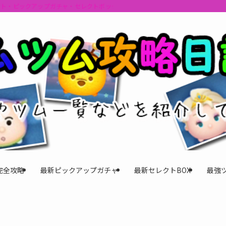
ント・ピックアップガチャ・セレクトボックスの情報を最速で提供しビンゴのおす
完全攻略
最新ピックアップガチャ
最新セレクトBOX
最強