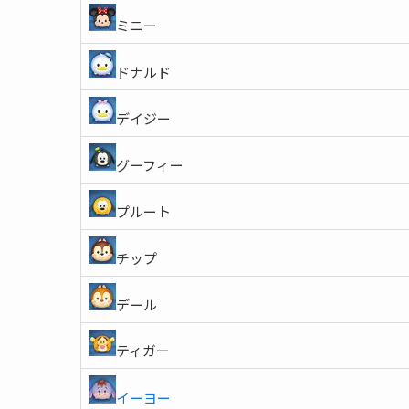
ミニー
ドナルド
デイジー
グーフィー
プルート
チップ
デール
ティガー
イーヨー