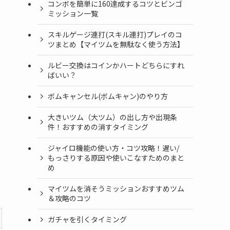
コンボを簡単に160達成するコツとビンゴ
ミッション一覧
スキルゲージ連打(スキル連打)プレイのコ
ツまとめ【マイツムを無駄なく使う方法】
ルビー交換はコインかハートどちらにすれ
ばいい？
ボムキャンセル(ボムキャン)のやり方
大きいツム（大ツム）の出し方や出現条
件！おすすめの消すタイミング
ジャイロ機能の使い方・コツ攻略！遅い/
もっさりする原因や使いこなすためのまと
め
マイツムを消そうミッションおすすめツム
＆攻略のコツ
ガチャを引くタイミング