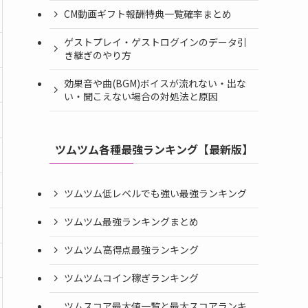
CM動画ギフト報酬特典一覧確率まとめ
ゲストプレイ・ゲストログインのデータ引
き継ぎのやり方
効果音や曲(BGM)ボイスが流れない・出な
い・聞こえない場合の対処法と原因
ツムツム各種最強ランキング【最新版】
ツムツム低レベルでも強い最強ランキング
ツムツム最強ランキングまとめ
ツムツム高得点最強ランキング
ツムツムコイン稼ぎランキング
ツムスコア最大値一覧と最大スコアランキ