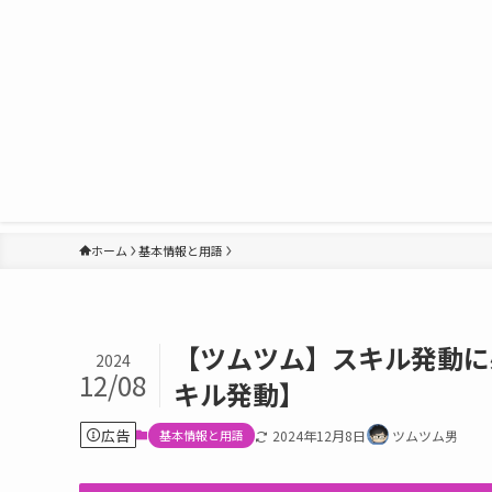
ホーム
基本情報と用語
【ツムツム】スキル発動に
2024
12/08
キル発動】
広告
基本情報と用語
2024年12月8日
ツムツム男