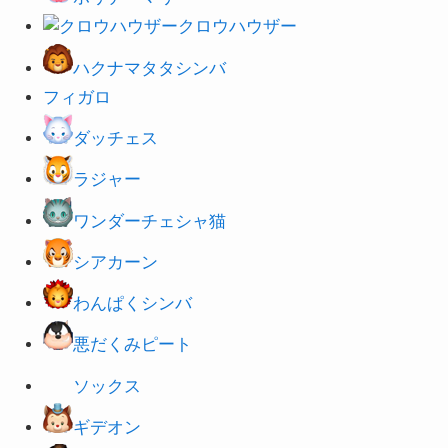
クロウハウザー
ハクナマタタシンバ
フィガロ
ダ
ッチェス
ラジャー
ワンダーチェシャ猫
シアカーン
わんぱくシンバ
悪だくみピート
ソックス
ギデオン