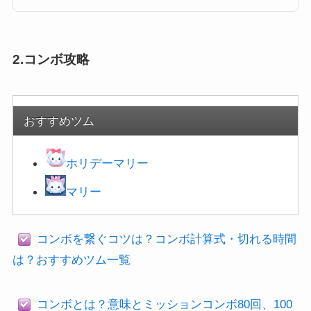
や、持続時間、更にはコツをまとめています！ツムツムフィーバーの条件・
持続時間・コツツムツムにはフィーバータイムというものが存在します。さ
らに、ビンゴミッションやイベ...
2.コンボ攻略
おすすめツム
ホリデーマリー
マリー
コンボを繋ぐコツは？コンボ計算式・切れる時間
は？おすすめツム一覧
コンボとは？意味とミッションコンボ80回、100