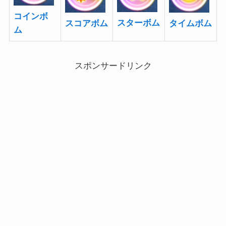
コインボ
スターボム
スコアボム
タイムボム
ム
スポンサードリンク