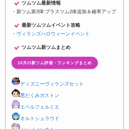
ツムツム最新情報
・
新ツム第3弾:プラスツム2体追加＆確率アップ
最新ツムツムイベント攻略
・
ヴィランズハロウィーンイベント
ツムツム新ツムまとめ
10月の新ツム評価・ランキングまとめ
ディズニーヴィランズセット
悪だくみガストン
エペルフェルミエ
オルトシュラウド