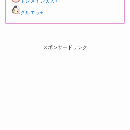
トレメイン夫人+
クルエラ+
スポンサードリンク