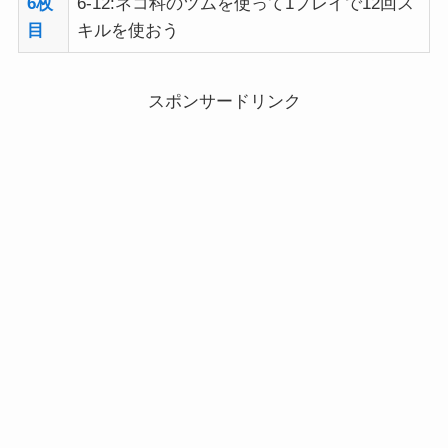
6枚
6-12:ネコ科のツムを使って1プレイで12回ス
目
キルを使おう
スポンサードリンク