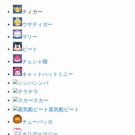
ティガー
ウサティガー
マリー
ピート
チェシャ猫
キャットハットミニー
シンバ
ナラ
スカー
蒸気船ピート
チューバッカ
ホリデーマリー