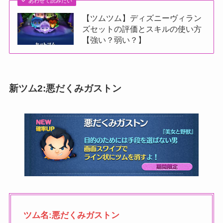
あわせて読みたい
【ツムツム】ディズニーヴィラン
ズセットの評価とスキルの使い方
【強い？弱い？】
新ツム2:悪だくみガストン
ツム名:悪だくみガストン