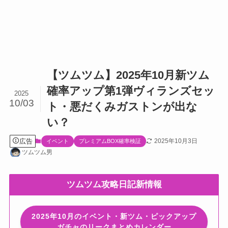
【ツムツム】2025年10月新ツム
確率アップ第1弾ヴィランズセッ
2025
10/03
ト・悪だくみガストンが出な
い？
広告
2025年10月3日
イベント
プレミアムBOX確率検証
ツムツム男
ツムツム攻略日記新情報
2025年10月のイベント・新ツム・ピックアップ
ガチャのリークまとめカレンダー