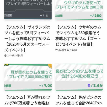
【ツムツム】ヴィランズの
【ツムツム】ウサギのツム
ツムを使って5回フィーバ
でマイツムを280個消そう
ーしよう攻略おすすめツム
攻略おすすめツム【ズート
【2026年5月スターウォー
ピア2イベント7枚目】
ズイベント】
2025年12月12日
2026年5月9日
【ツムツム】耳が垂れたツ
【ツムツム】鼻がピンクの
ムで700万点稼ごう攻略お
ツムを使って合計2640Exp