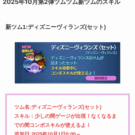
2025年10月第2弾ツムツム新ツムのスキル
新ツム1:ディズニーヴィランズ(セット)
ツム名:ディズニーヴィランズ(セット)
スキル：少しの間ゲージが出現！なくなるま
での間コンボスキルが使えるよ！
追加日:2025年10月1日0:00～