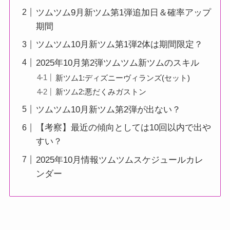
ツムツム9月新ツム第1弾追加日＆確率アップ
期間
ツムツム10月新ツム第1弾2体は期間限定？
2025年10月第2弾ツムツム新ツムのスキル
新ツム1:ディズニーヴィランズ(セット)
新ツム2:悪だくみガストン
ツムツム10月新ツム第2弾が出ない？
【考察】最近の傾向としては10回以内で出や
すい？
2025年10月情報ツムツムスケジュールカレ
ンダー