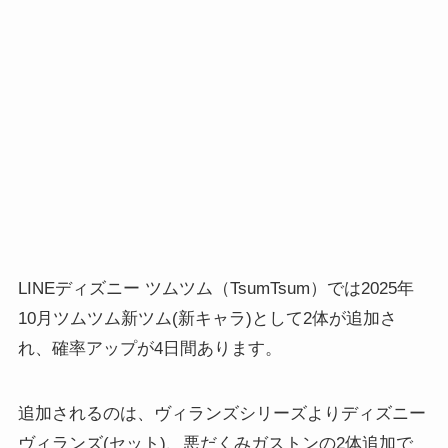
LINEディズニー ツムツム（TsumTsum）では2025年
10月ツムツム新ツム(新キャラ)として2体が追加さ
れ、確率アップが4日間あります。
追加されるのは、ヴィランズシリーズよりディズニー
ヴィランズ(セット)、悪だくみガストンの2体追加で