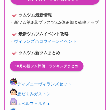
ツムツム最新情報
・
新ツム第3弾:プラスツム2体追加＆確率アップ
最新ツムツムイベント攻略
・
ヴィランズハロウィーンイベント
ツムツム新ツムまとめ
10月の新ツム評価・ランキングまとめ
ディズニーヴィランズセット
悪だくみガストン
エペルフェルミエ