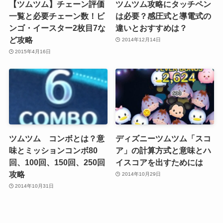
【ツムツム】チェーン評価
ツムツム攻略にタッチペン
一覧と必要チェーン数！ビ
は必要？感圧式と導電式の
ンゴ・イースター2枚目7な
違いとおすすめは？
ど攻略
2014年12月14日
2015年4月16日
ツムツム コンボとは？意
ディズニーツムツム「スコ
味とミッションコンボ80
ア」の計算方式と意味とハ
回、100回、150回、250回
イスコアを出すためには
攻略
2014年10月29日
2014年10月31日