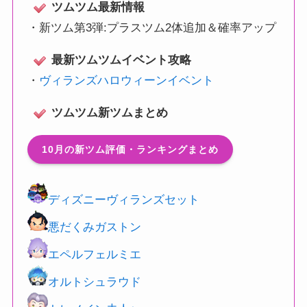
ツムツム最新情報
・
新ツム第3弾:プラスツム2体追加＆確率アップ
最新ツムツムイベント攻略
・
ヴィランズハロウィーンイベント
ツムツム新ツムまとめ
10月の新ツム評価・ランキングまとめ
ディズニーヴィランズセット
悪だくみガストン
エペルフェルミエ
オルトシュラウド