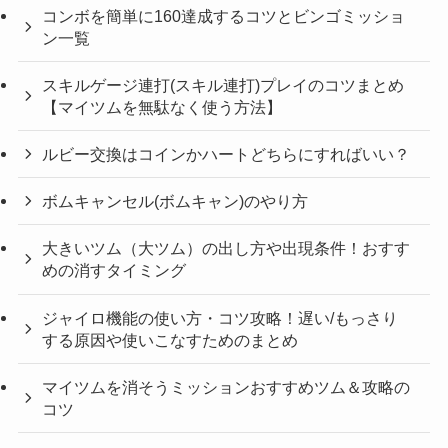
コンボを簡単に160達成するコツとビンゴミッショ
ン一覧
スキルゲージ連打(スキル連打)プレイのコツまとめ
【マイツムを無駄なく使う方法】
ルビー交換はコインかハートどちらにすればいい？
ボムキャンセル(ボムキャン)のやり方
大きいツム（大ツム）の出し方や出現条件！おすす
めの消すタイミング
ジャイロ機能の使い方・コツ攻略！遅い/もっさり
する原因や使いこなすためのまとめ
マイツムを消そうミッションおすすめツム＆攻略の
コツ