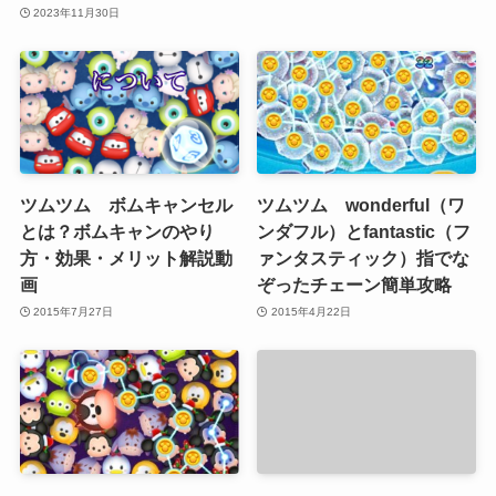
2023年11月30日
ツムツム ボムキャンセル
ツムツム wonderful（ワ
とは？ボムキャンのやり
ンダフル）とfantastic（フ
方・効果・メリット解説動
ァンタスティック）指でな
画
ぞったチェーン簡単攻略
2015年7月27日
2015年4月22日