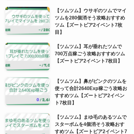
【ツムツム】ウサギのツムでマイ
ツムを280個消そう攻略おすすめ
ツム【ズートピア2イベント7枚
目】
【ツムツム】耳が垂れたツムで
700万点稼ごう攻略おすすめツム
【ズートピア2イベント7枚目】
【ツムツム】鼻がピンクのツムを
使って合計2640Exp稼ごう攻略お
すすめツム【ズートピア2イベン
ト7枚目】
【ツムツム】まゆ毛のあるツムで
スターボムを4個消そう攻略おす
すめツム【ズートピア2イベント7