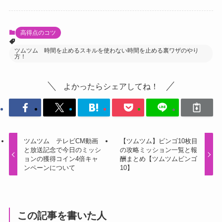
高得点のコツ
ツムツム 時間を止めるスキルを使わない時間を止める裏ワザのやり
方！
よかったらシェアしてね！
ツムツム テレビCM動画
【ツムツム】ビンゴ10枚目
と放送記念で今日のミッシ
の攻略ミッション一覧と報
ョンの獲得コイン4倍キャ
酬まとめ【ツムツムビンゴ
ンペーンについて
10】
この記事を書いた人