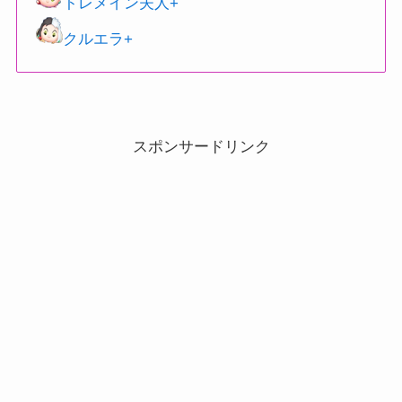
トレメイン夫人+
クルエラ+
スポンサードリンク