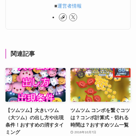
■
運営者情報
関連記事
【ツムツム】大きいツム
ツムツム コンボを繋ぐコツ
（大ツム）の出し方や出現
は？コンボ計算式・切れる
条件！おすすめの消すタイ
時間は？おすすめツム一覧
ミング
2016年10月7日