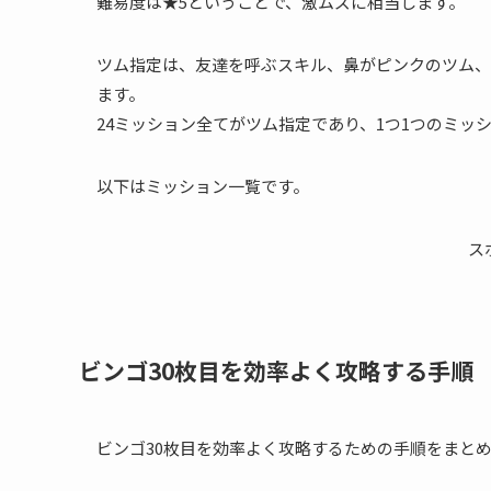
難易度は★5ということで、激ムズに相当します。
ツム指定は、友達を呼ぶスキル、鼻がピンクのツム、
ます。
24ミッション全てがツム指定であり、1つ1つのミッ
以下はミッション一覧です。
ス
ビンゴ30枚目を効率よく攻略する手順
ビンゴ30枚目を効率よく攻略するための手順をまと