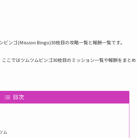
ビンゴ(Mission Bingo)30枚目の攻略一覧と報酬一覧です。
。ここではツムツムビンゴ30枚目のミッション一覧や報酬をまとめ
目次
ツム