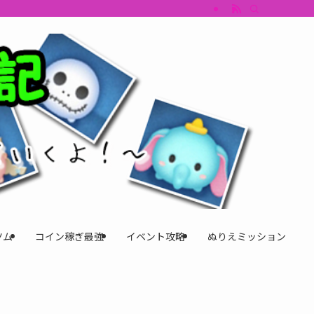
すめツム・キャラ評価も丁寧に解説。ツムツムイベント、ツムツム攻略、ツムツム
ツム
コイン稼ぎ最強
イベント攻略
ぬりえミッション