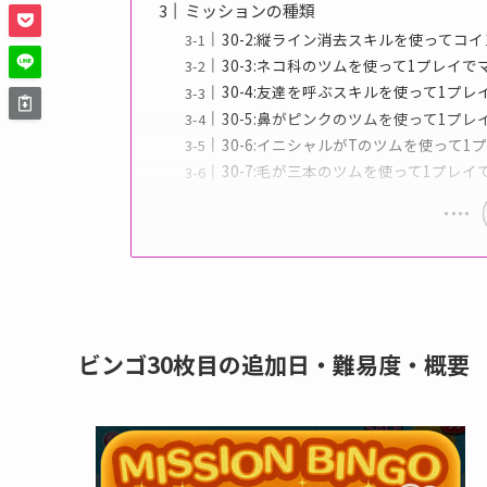
ミッションの種類
30-2:縦ライン消去スキルを使ってコイ
30-3:ネコ科のツムを使って1プレイ
30-4:友達を呼ぶスキルを使って1プレイで
30-5:鼻がピンクのツムを使って1プレ
30-6:イニシャルがTのツムを使って
30-7:毛が三本のツムを使って1プレイ
ビンゴ30枚目の追加日・難易度・概要