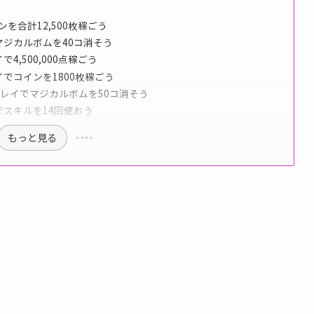
ンを合計12,500枚稼ごう
でマジカルボムを40コ消そう
4,500,000点稼ごう
イでコインを1800枚稼ごう
1プレイでマジカルボムを50コ消そう
でスキルを14回使おう
もっと見る