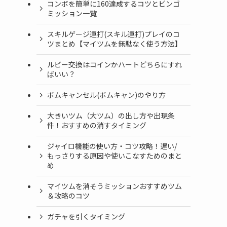
コンボを簡単に160達成するコツとビンゴ
ミッション一覧
スキルゲージ連打(スキル連打)プレイのコ
ツまとめ【マイツムを無駄なく使う方法】
ルビー交換はコインかハートどちらにすれ
ばいい？
ボムキャンセル(ボムキャン)のやり方
大きいツム（大ツム）の出し方や出現条
件！おすすめの消すタイミング
ジャイロ機能の使い方・コツ攻略！遅い/
もっさりする原因や使いこなすためのまと
め
マイツムを消そうミッションおすすめツム
＆攻略のコツ
ガチャを引くタイミング