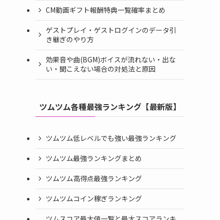
CM動画ギフト報酬特典一覧確率まとめ
ゲストプレイ・ゲストログインのデータ引
き継ぎのやり方
効果音や曲(BGM)ボイスが流れない・出な
い・聞こえない場合の対処法と原因
ツムツム各種最強ランキング【最新版】
ツムツム低レベルでも強い最強ランキング
ツムツム最強ランキングまとめ
ツムツム高得点最強ランキング
ツムツムコイン稼ぎランキング
ツムスコア最大値一覧と最大スコアランキ