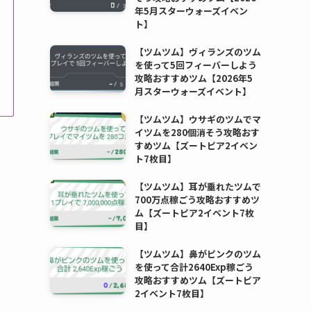
年5月スターウォーズイベン
ト】
【ツムツム】ヴィランズのツム
を使って5回フィーバーしよう
攻略おすすめツム【2026年5
月スターウォーズイベント】
【ツムツム】ウサギのツムでマ
イツムを280個消そう攻略おす
すめツム【ズートピア2イベン
ト7枚目】
【ツムツム】耳が垂れたツムで
700万点稼ごう攻略おすすめツ
ム【ズートピア2イベント7枚
目】
【ツムツム】鼻がピンクのツム
を使って合計2640Exp稼ごう
攻略おすすめツム【ズートピア
2イベント7枚目】