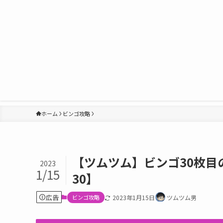
ホーム
ビンゴ攻略
【ツムツム】ビンゴ30枚
2023
1/15
30】
広告
ビンゴ攻略
2023年1月15日
ツムツム男