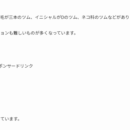
毛が三本のツム、イニシャルがDのツム、ネコ科のツムなどがあり
ションも難しいものが多くなっています。
ポンサードリンク
めています。