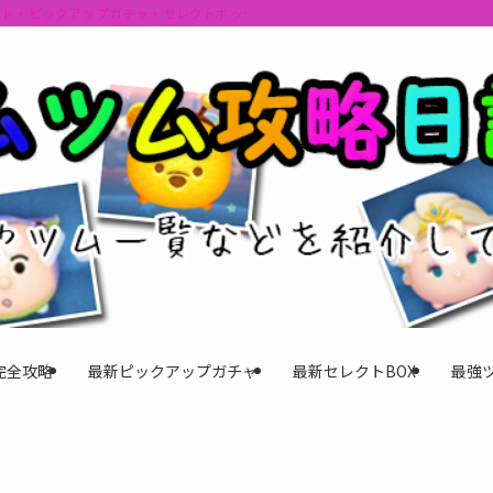
ント・ピックアップガチャ・セレクトボックスの情報を最速で提供しビンゴのおす
完全攻略
最新ピックアップガチャ
最新セレクトBOX
最強