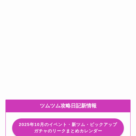
ツムツム攻略日記新情報
2025年10月のイベント・新ツム・ピックアップ
ガチャのリークまとめカレンダー