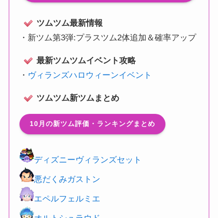
ツムツム最新情報
・
新ツム第3弾:プラスツム2体追加＆確率アップ
最新ツムツムイベント攻略
・
ヴィランズハロウィーンイベント
ツムツム新ツムまとめ
10月の新ツム評価・ランキングまとめ
ディズニーヴィランズセット
悪だくみガストン
エペルフェルミエ