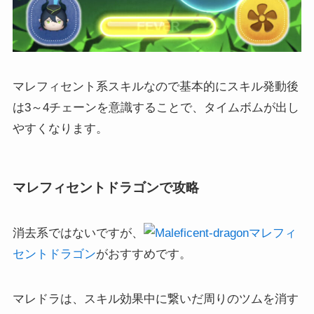
マレフィセント系スキルなので基本的にスキル発動後
は3～4チェーンを意識することで、タイムボムが出し
やすくなります。
マレフィセントドラゴンで攻略
消去系ではないですが、
マレフィ
セントドラゴン
がおすすめです。
マレドラは、スキル効果中に繋いだ周りのツムを消す