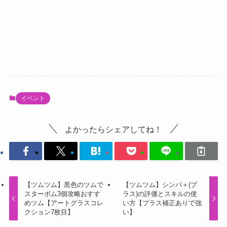
イベント
よかったらシェアしてね！
【ツムツム】黒色のツムで
【ツムツム】シンパ＋(プ
スターボム3個攻略おすす
ラス)の評価とスキルの使
めツム【アートグラスコレ
い方【プラス補正ありで強
クション7枚目】
い】