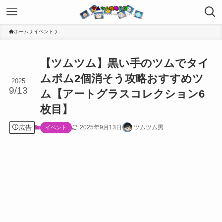
ホーム
イベント
【ツムツム】黒い手のツムでタイ
ムボム2個消そう攻略おすすめツ
2025
9/13
ム【アートグラスコレクション6
枚目】
広告
2025年9月13日
ツムツム男
イベント