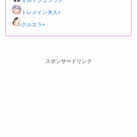
オルトシュラウド
トレメイン夫人+
クルエラ+
スポンサードリンク