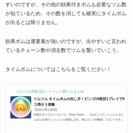
すいのですが、その他の効果付きボムも必要なツム数
が似ているため、その数を消しても確実にタイムボム
が出るとは限りません。
効果ボムは運要素が強いのですが、出やすいと言われ
ているチェーン数や消去数でツムを繋いでいこう。
タイムボムについてはこちらをご覧ください！
ツムツム攻略日記｜イベント新ツムまとめ
ツムツム タイムボムの出し方！ビンゴ19枚目1プレイで5
コ消そう攻略
🕒️2017年1月5日
LINEのディズニーツムツム（Tsum Tsum）」ではビンゴミッションにタイ
ムボムを消すミッションが登場します。特にビンゴ19枚目「1プレイでタイ
ムボムを5コ消そう」などがあります。このビンゴ19枚目以外にもタイムボ
ムを出すミッションは、ビンゴだけではなく、イベントなどでも多く出せる