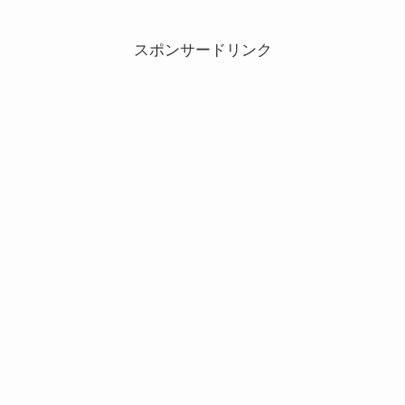
スポンサードリンク