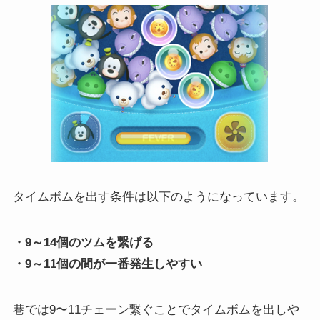
タイムボムを出す条件は以下のようになっています。
・9～14個のツムを繋げる
・9～11個の間が一番発生しやすい
巷では9〜11チェーン繋ぐことでタイムボムを出しや