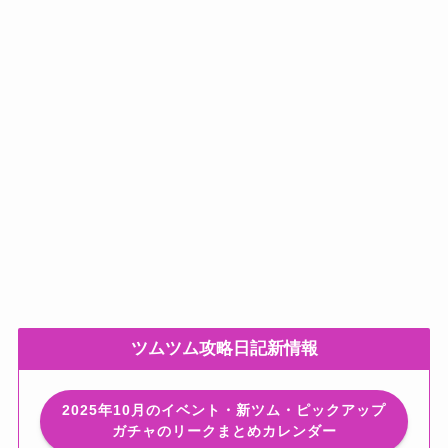
ツムツム攻略日記新情報
2025年10月のイベント・新ツム・ピックアップ
ガチャのリークまとめカレンダー