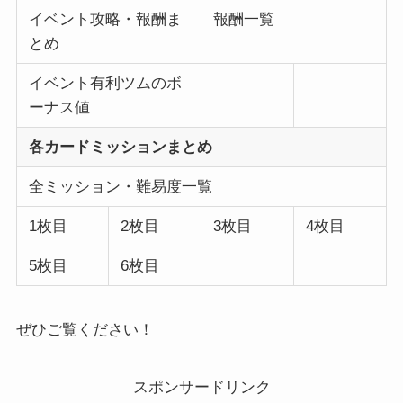
イベント攻略・報酬ま
報酬一覧
とめ
イベント有利ツムのボ
ーナス値
各カードミッションまとめ
全ミッション・難易度一覧
1枚目
2枚目
3枚目
4枚目
5枚目
6枚目
ぜひご覧ください！
スポンサードリンク