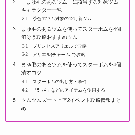
「まゆ毛のあるツム」に該当する対象ツム・
キャラクター一覧
茶色のツム対象の12月新ツム
まゆ毛のあるツムを使ってスターボムを4個
消そう攻略おすすめツム
プリンセスアリエルで攻略
アリエル(チャーム)で攻略
まゆ毛のあるツムを使ってスターボムを4個
消すコツ
スターボムの出し方・条件
「5→4」などのアイテムを使用する
ツムツムズートピア2イベント攻略情報まと
め