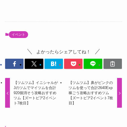
イベント
よかったらシェアしてね！
【ツムツム】イニシャルが
【ツムツム】鼻がピンクの
Jのツムでマイツムを合計
ツムを使って合計2640Exp
920個消そう攻略おすすめ
稼ごう攻略おすすめツム
ツム【ズートピア2イベン
【ズートピア2イベント7枚
ト7枚目】
目】