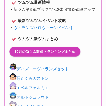
ツムツム最新情報
・
新ツム第3弾:プラスツム2体追加＆確率アップ
最新ツムツムイベント攻略
・
ヴィランズハロウィーンイベント
ツムツム新ツムまとめ
10月の新ツム評価・ランキングまとめ
ディズニーヴィランズセット
悪だくみガストン
エペルフェルミエ
オルトシュラウド