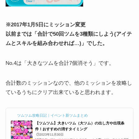
※2017年1月5日にミッション変更
以前までは「合計で50回ツムを3種類にしよう(アイテ
ムとスキルを組み合わせれば…)」でした。
No.4は「大きなツムを合計7個消そう」です。
合計数のミッションなので、他のミッションを攻略し
ているうちにクリア出来ていると思われます。
ツムツム攻略日記｜イベント新ツムまとめ
【ツムツム】大きいツム（大ツム）の出し方や出現条
件！おすすめの消すタイミング
🕒️2023年11月30日