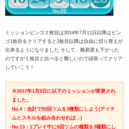
ミッションビンゴ２枚目は2014年7月11日以降はビン
ゴ1枚目をクリアすると2枚目以降は自由に切り替えが
出来るようになりました そして、難易度も下がった
のですが１枚目と比べると難しいので頑張ってクリア
していこう！
※2017年1月5日に以下のミッションが変更され
ました。
No.4：合計で50回ツムを3種類にしよう(アイテ
ムとスキルを組み合わせれば…)
No.13：1プレイ中に5回ツムの種類を3種類にし