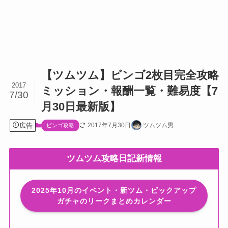
【ツムツム】ビンゴ2枚目完全攻略
2017
ミッション・報酬一覧・難易度【7
7/30
月30日最新版】
広告
2017年7月30日
ツムツム男
ビンゴ攻略
ツムツム攻略日記新情報
2025年10月のイベント・新ツム・ピックアップ
ガチャのリークまとめカレンダー