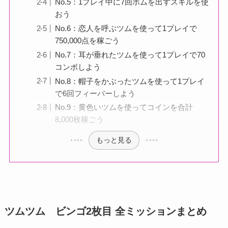
No.5：1プレイ中に7回ボムを出すスキルを使
おう
No.6：恋人を呼ぶツムを使って1プレイで
750,000点を稼ごう
No.7：耳が垂れたツムを使って1プレイで70
コンボしよう
No.8：帽子をかぶったツムを使って1プレイ
で6回フィーバーしよう
No.9：黄色いツムを使ってコインを合計
8,000枚稼ごう
もっと見る
ツムツム ビンゴ2枚目 全ミッションまとめ