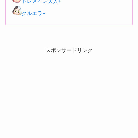
トレメイン夫人+
クルエラ+
スポンサードリンク