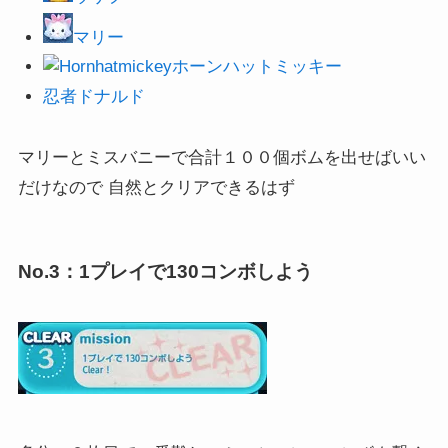
マリー
ホーンハットミッキー
忍者ドナルド
マリーとミスバニーで合計１００個ボムを出せばいい
だけなので 自然とクリアできるはず
No.3：1プレイで130コンボしよう