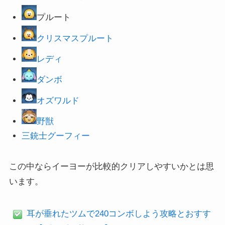
プルート
クリスマスプルート
レディ
ダンボ
オズワルド
野獣
三銃士グーフィー
この中ならイーヨーが比較的クリアしやすいかとは思
います。
耳が垂れたツムで240コンボしよう攻略とおすす