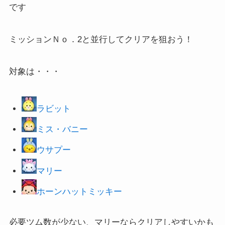
です
ミッションＮｏ．2と並行してクリアを狙おう！
対象は・・・
ラビット
ミス・バニー
ウサプー
マリー
ホーンハットミッキー
必要ツム数が少ない、マリーならクリアしやすいかも