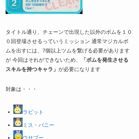
タイトル通り、チェーンで出現した以外のボムを１０
０回登場させるっていうミッション 通常マジカルボ
ムを出すには、7個以上ツムを繋げる必要があります
が 今回はそれができないため、
「ボムを発生させる
スキルを持つキャラ」
が必要になります
対象は・・・
ラビット
ミス・バニー
ウサプー