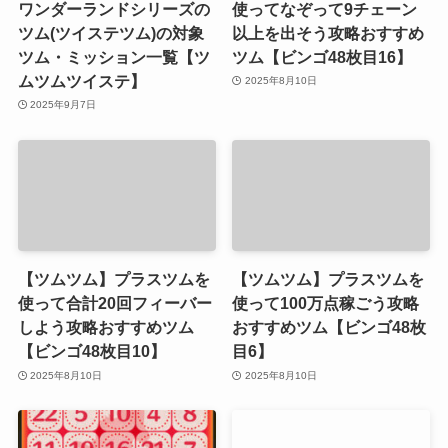
ワンダーランドシリーズの
使ってなぞって9チェーン
ツム(ツイステツム)の対象
以上を出そう攻略おすすめ
ツム・ミッション一覧【ツ
ツム【ビンゴ48枚目16】
ムツムツイステ】
2025年8月10日
2025年9月7日
【ツムツム】プラスツムを
【ツムツム】プラスツムを
使って合計20回フィーバー
使って100万点稼ごう攻略
しよう攻略おすすめツム
おすすめツム【ビンゴ48枚
【ビンゴ48枚目10】
目6】
2025年8月10日
2025年8月10日