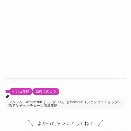
ビンゴ攻略
高得点のコツ
ツムツム wonderful（ワンダフル）とfantastic（ファンタスティック）
指でなぞったチェーン簡単攻略
よかったらシェアしてね！