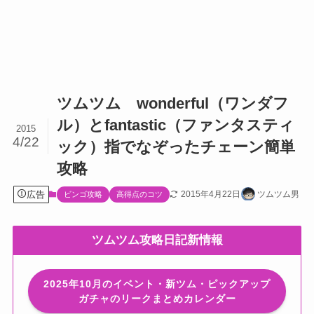
ツムツム wonderful（ワンダフ
ル）とfantastic（ファンタスティ
2015
4/22
ック）指でなぞったチェーン簡単
攻略
広告
2015年4月22日
ツムツム男
ビンゴ攻略
高得点のコツ
ツムツム攻略日記新情報
2025年10月のイベント・新ツム・ピックアップ
ガチャのリークまとめカレンダー