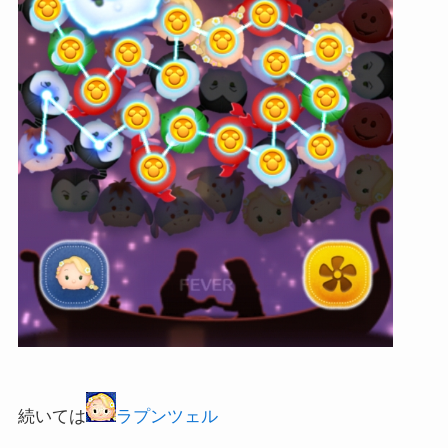
続いては
ラプンツェル