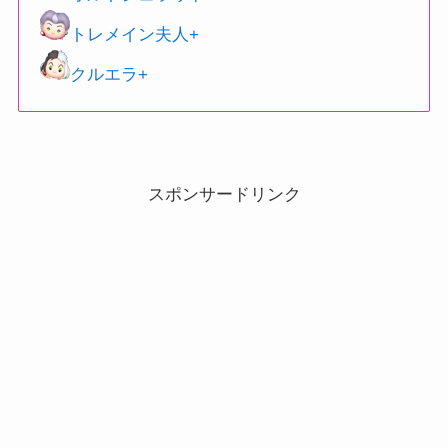
トレメイン夫人+
クルエラ+
スポンサードリンク