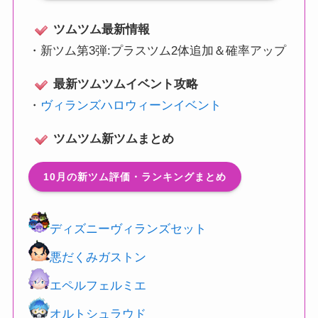
ツムツム最新情報
・
新ツム第3弾:プラスツム2体追加＆確率アップ
最新ツムツムイベント攻略
・
ヴィランズハロウィーンイベント
ツムツム新ツムまとめ
10月の新ツム評価・ランキングまとめ
ディズニーヴィランズセット
悪だくみガストン
エペルフェルミエ
オルトシュラウド