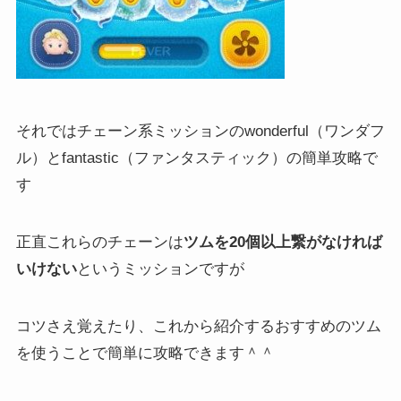
それではチェーン系ミッションのwonderful（ワンダフ
ル）とfantastic（ファンタスティック）の簡単攻略で
す
正直これらのチェーンは
ツムを20個以上繋がなければ
いけない
というミッションですが
コツさえ覚えたり、これから紹介するおすすめのツム
を使うことで簡単に攻略できます＾＾