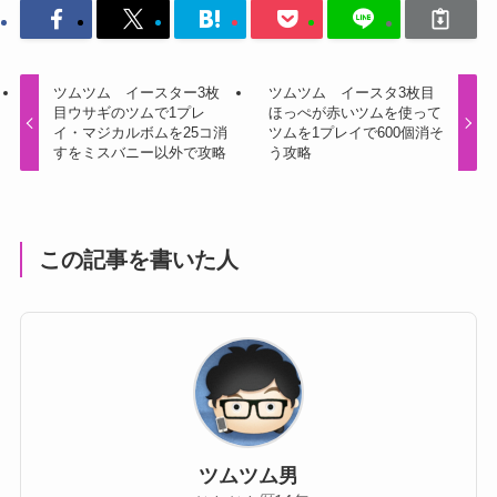
ツムツム イースター3枚
ツムツム イースタ3枚目
目ウサギのツムで1プレ
ほっぺが赤いツムを使って
イ・マジカルボムを25コ消
ツムを1プレイで600個消そ
すをミスバニー以外で攻略
う攻略
この記事を書いた人
ツムツム男