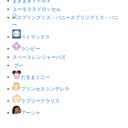
まきまきドナルド
ユーモラスドロッセル
スプリングミス・バニ
ー
ベイマックス
ランピー
スペースレンジャー
バズ
ブー
だるまミニー
プリンセスシンデレラ
ラブリークラリス
アーシャ