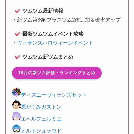
ツムツム最新情報
・
新ツム第3弾:プラスツム2体追加＆確率アップ
最新ツムツムイベント攻略
・
ヴィランズハロウィーンイベント
ツムツム新ツムまとめ
10月の新ツム評価・ランキングまとめ
ディズニーヴィランズセット
悪だくみガストン
エペルフェルミエ
オルトシュラウド