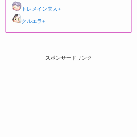
トレメイン夫人+
クルエラ+
スポンサードリンク