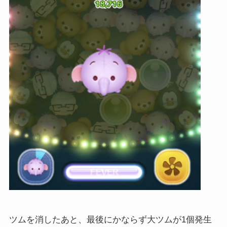
ツムを消したあと、最後にかならず大ツムが1個発生