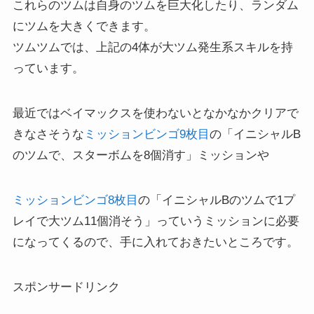
これらのツムは自身のツムを巨大化したり、ランダム
にツムを大きくできます。
ツムツムでは、上記の4体が大ツム発生系スキルを持
っています。
最近ではベイマックスを使わないとなかなかクリアで
きなさそうな
ミッションビンゴ9枚目
の「イニシャルB
のツムで、スターボムを8個消す」ミッションや
ミッションビンゴ8枚目
の「イニシャルBのツムで1プ
レイで大ツム11個消そう」っていうミッションに必要
になってくるので、手に入れておきたいところです。
スポンサードリンク