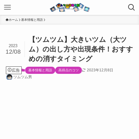
ホーム
基本情報と用語
【ツムツム】大きいツム（大ツ
2023
ム）の出し方や出現条件！おすす
12/08
めの消すタイミング
広告
2023年12月8日
基本情報と用語
高得点のコツ
ツムツム男