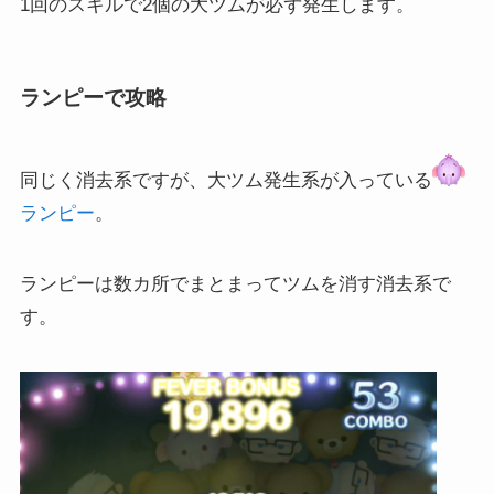
1回のスキルで2個の大ツムが必ず発生します。
ランピーで攻略
同じく消去系ですが、大ツム発生系が入っている
ランピー
。
ランピーは数カ所でまとまってツムを消す消去系で
す。