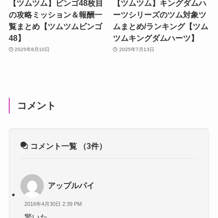
【ツムツム】ビンゴ48枚目
【ツムツム】キングダムハ
の攻略ミッション＆報酬一
ーツシリーズのツム対象ツ
覧まとめ【ツムツムビンゴ
ムまとめ/ランキング【ツム
48】
ツムキングダムハーツ】
2025年8月10日
2025年7月13日
コメント
コメント一覧
（3件）
アップルパイ
2016年4月30日 2:39 PM
驚いた