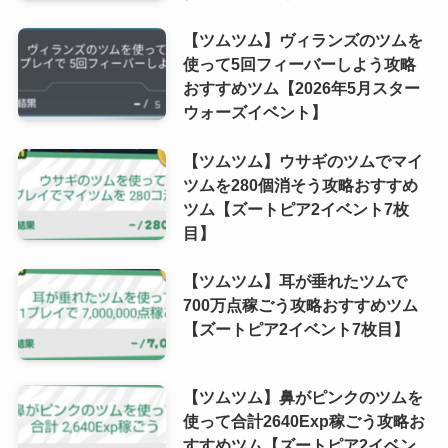
【ツムツム】ヴィランズのツムを
使って5回フィーバーしよう攻略
おすすめツム【2026年5月スター
ウォーズイベント】
【ツムツム】ウサギのツムでマイ
ツムを280個消そう攻略おすすめ
ツム【ズートピア2イベント7枚
目】
【ツムツム】耳が垂れたツムで
700万点稼ごう攻略おすすめツム
【ズートピア2イベント7枚目】
【ツムツム】鼻がピンクのツムを
使って合計2640Exp稼ごう攻略お
すすめツム【ズートピア2イベン