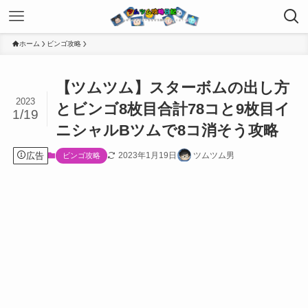
ホーム
ビンゴ攻略
【ツムツム】スターボムの出し方
2023
とビンゴ8枚目合計78コと9枚目イ
1/19
ニシャルBツムで8コ消そう攻略
広告
2023年1月19日
ツムツム男
ビンゴ攻略