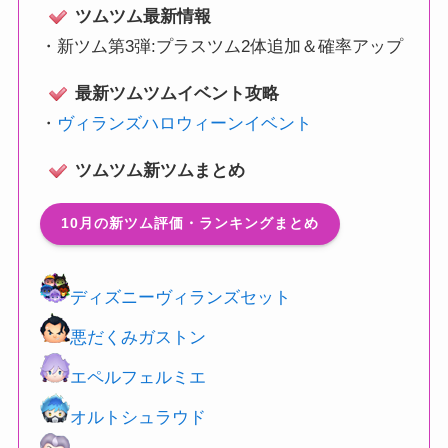
ツムツム最新情報
・
新ツム第3弾:プラスツム2体追加＆確率アップ
最新ツムツムイベント攻略
・
ヴィランズハロウィーンイベント
ツムツム新ツムまとめ
10月の新ツム評価・ランキングまとめ
ディズニーヴィランズセット
悪だくみガストン
エペルフェルミエ
オルトシュラウド