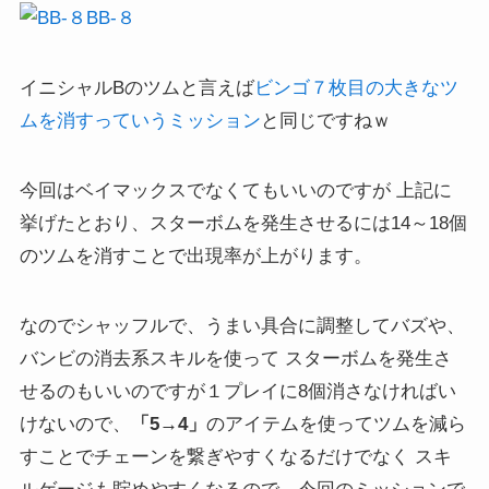
BB-８
イニシャルBのツムと言えば
ビンゴ７枚目の大きなツ
ムを消すっていうミッション
と同じですねｗ
今回はベイマックスでなくてもいいのですが 上記に
挙げたとおり、スターボムを発生させるには14～18個
のツムを消すことで出現率が上がります。
なのでシャッフルで、うまい具合に調整してバズや、
バンビの消去系スキルを使って スターボムを発生さ
せるのもいいのですが１プレイに8個消さなければい
けないので、
「5→4」
のアイテムを使ってツムを減ら
すことでチェーンを繋ぎやすくなるだけでなく スキ