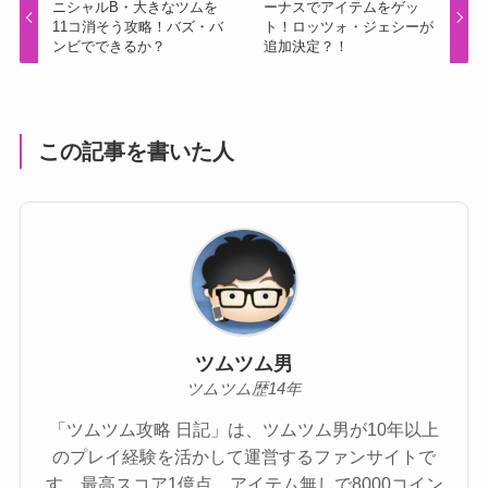
ニシャルB・大きなツムを
ーナスでアイテムをゲッ
11コ消そう攻略！バズ・バ
ト！ロッツォ・ジェシーが
ンビでできるか？
追加決定？！
この記事を書いた人
ツムツム男
ツムツム歴14年
「ツムツム攻略 日記」は、ツムツム男が10年以上
のプレイ経験を活かして運営するファンサイトで
す。最高スコア1億点、アイテム無しで8000コイン