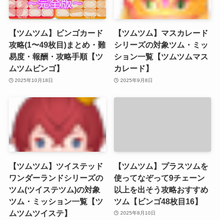
【ツムツム】ビンゴカード
【ツムツム】マスカレード
攻略(1〜49枚目)まとめ・難
シリーズの対象ツム・ミッ
易度・報酬・攻略手順【ツ
ション一覧【ツムツムマス
ムツムビンゴ】
カレード】
2025年10月18日
2025年9月8日
【ツムツム】ツイステッド
【ツムツム】プラスツムを
ワンダーランドシリーズの
使ってなぞって9チェーン
ツム(ツイステツム)の対象
以上を出そう攻略おすすめ
ツム・ミッション一覧【ツ
ツム【ビンゴ48枚目16】
ムツムツイステ】
2025年8月10日