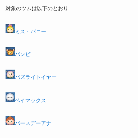
対象のツムは以下のとおり
ミス・バニー
バンビ
バズライトイヤー
ベイマックス
バースデーアナ