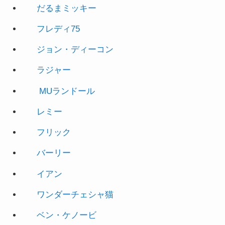
だるまミッキー
フレディ75
ジョン・ディーコン
ラジャー
MUランドール
レミー
フリック
バーリー
イアン
ワンダーチェシャ猫
ベン・ケノービ