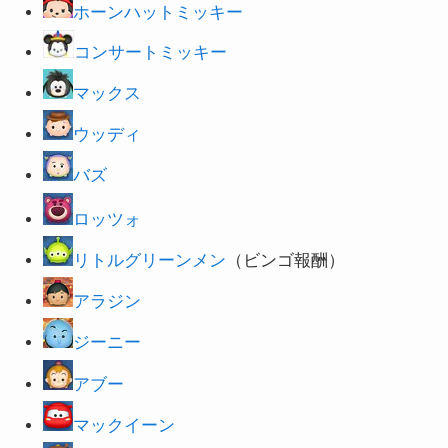
ホーンハットミッキー
コンサートミッキー
マックス
ウッディ
バズ
ロッツォ
リトルグリーンメン
（ビンゴ報酬）
アラジン
ジーニー
アブー
マックイーン