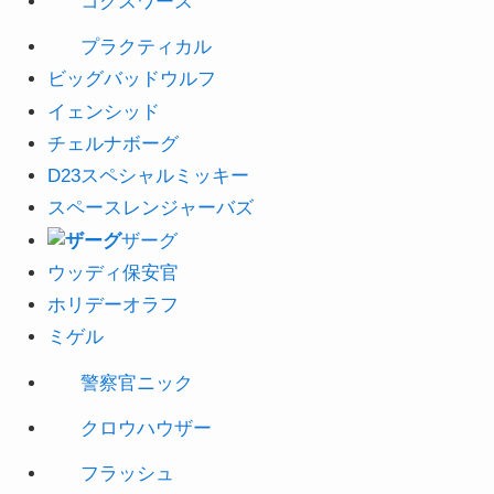
コグスワース
プラクティカ
ル
ビッグバッドウルフ
イェンシッド
チェルナボーグ
D23スペシャルミッキー
スペースレンジャー
バズ
ザーグ
ウッディ保安官
ホリ
デーオラフ
ミゲル
警察官ニック
クロウハウザー
フラッシュ