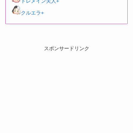
トレメイン夫人+
クルエラ+
スポンサードリンク