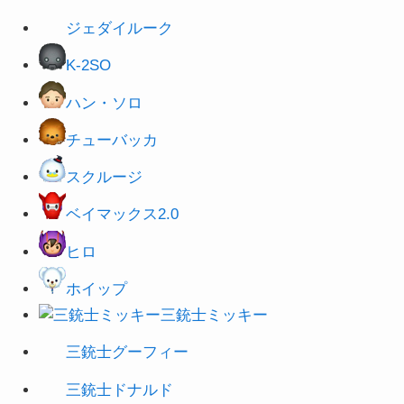
ジェダイルーク
K-2SO
ハン・ソロ
チューバッカ
スクルージ
ベイマックス2.0
ヒロ
ホイップ
三銃士ミッキー
三銃士グーフィー
三銃士ドナルド