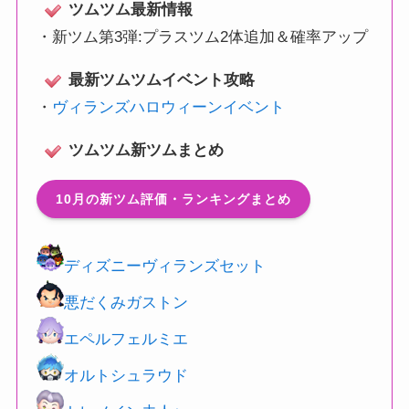
ツムツム最新情報
・
新ツム第3弾:プラスツム2体追加＆確率アップ
最新ツムツムイベント攻略
・
ヴィランズハロウィーンイベント
ツムツム新ツムまとめ
10月の新ツム評価・ランキングまとめ
ディズニーヴィランズセット
悪だくみガストン
エペルフェルミエ
オルトシュラウド