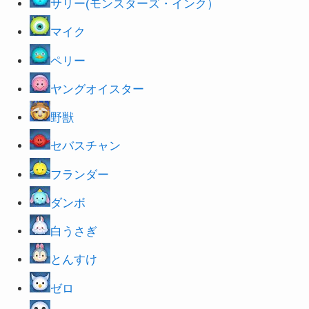
サリー(モンスターズ・インク）
マイク
ペリー
ヤングオイスター
野獣
セバスチャン
フランダー
ダンボ
白うさぎ
とんすけ
ゼロ