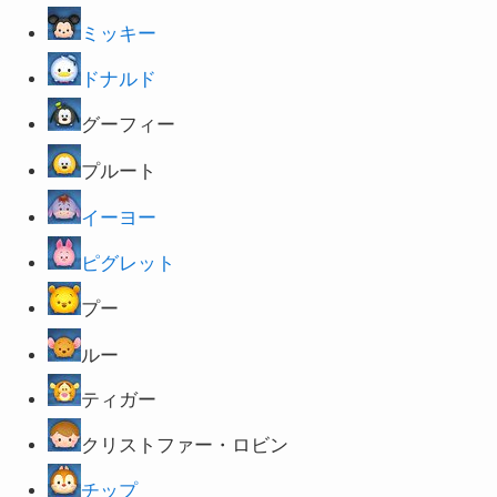
ミッキー
ドナルド
グーフィー
プルート
イーヨー
ピグレット
プー
ルー
ティガー
クリストファー・ロビン
チップ