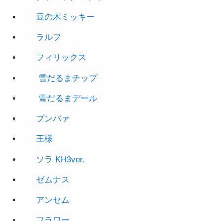
豆の木ミッキー
ラルフ
フィリックス
雪だるまチップ
雪だるまデール
プンバァ
王
様
ソラ KH3ver.
ゼムナス
アンセム
フラワー