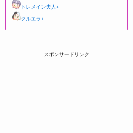
トレメイン夫人+
クルエラ+
スポンサードリンク