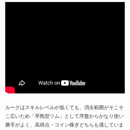
ルークはスキルレベルが低くても、消去範囲がそこそ
こ広いため「早熟型ツム」として序盤からかなり使い
勝手がよく、高得点・コイン稼ぎどちらも適していま