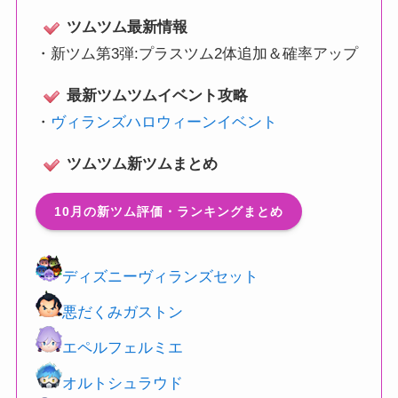
ツムツム最新情報
・
新ツム第3弾:プラスツム2体追加＆確率アップ
最新ツムツムイベント攻略
・
ヴィランズハロウィーンイベント
ツムツム新ツムまとめ
10月の新ツム評価・ランキングまとめ
ディズニーヴィランズセット
悪だくみガストン
エペルフェルミエ
オルトシュラウド