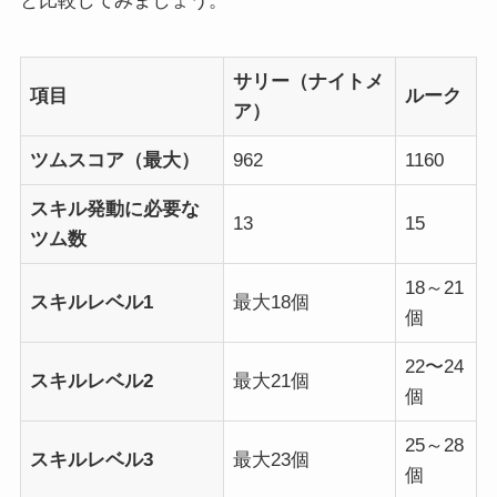
と比較してみましょう。
サリー（ナイトメ
項目
ルーク
ア）
ツムスコア（最大）
962
1160
スキル発動に必要な
13
15
ツム数
18～21
スキルレベル1
最大18個
個
22〜24
スキルレベル2
最大21個
個
25～28
スキルレベル3
最大23個
個