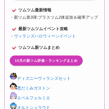
ツムツム最新情報
・
新ツム第3弾:プラスツム2体追加＆確率アップ
最新ツムツムイベント攻略
・
ヴィランズハロウィーンイベント
ツムツム新ツムまとめ
10月の新ツム評価・ランキングまとめ
ディズニーヴィランズセット
悪だくみガストン
エペルフェルミエ
オルトシュラウド