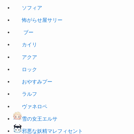
怖がらせ屋サリー
ブー
カイリ
アクア
ロック
おやすみプー
ラルフ
ヴァネロペ
雪の女王エルサ
邪悪な妖精マレフィセント
ソラ KH3ver.