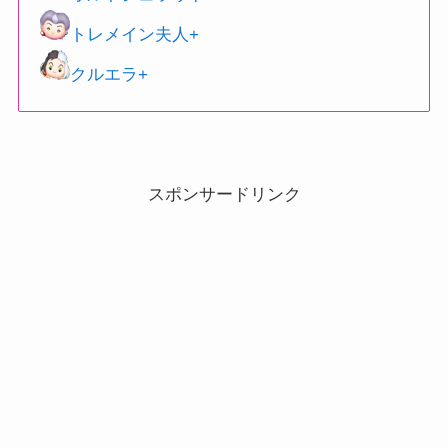
トレメイン夫人+
クルエラ+
スポンサードリンク