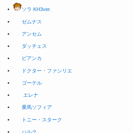
ゼムナス
アンセム
ダッチェ
ス
ビア
ンカ
ドクター・ファシリエ
ゴーテル
エレナ
乗馬ソフィア
トニー・スターク
ハルク
ソー