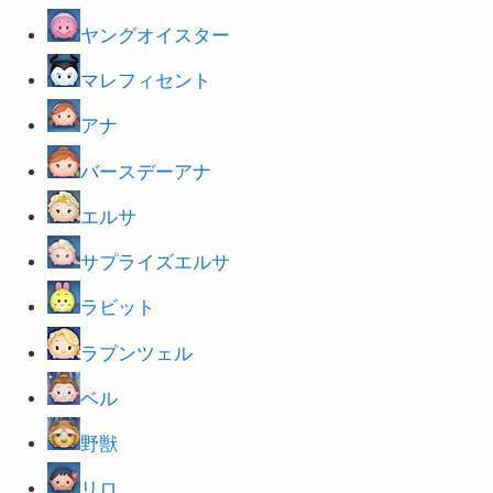
ヤングオイスター
マレフィセント
アナ
バースデーアナ
エルサ
サプライズ
エルサ
ラビット
ラプンツェル
ベル
野獣
リロ