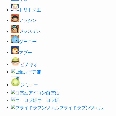
トリトン王
アラジン
ジャスミン
ジーニー
アブー
ピノキオ
レイア姫
ジミニー
白雪姫
オーロラ姫
ブライドラプンツエル
シンバ