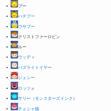
プー
ハチプー
ウサプー
クリストファーロビン
ルー
ウッディ
バズライトイヤー
ジェシー
ロッツォ
サリー（モンスターズインク
）
チェシャ猫