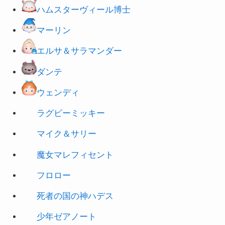
マーリン
エルサ＆サラマンダー
ダンテ
ウェンディ
ラグビーミッキー
マイク＆サリー
魔女マレフィセント
フロロー
死者の国の神ハデス
少年ゼアノート
パイレーツソラ