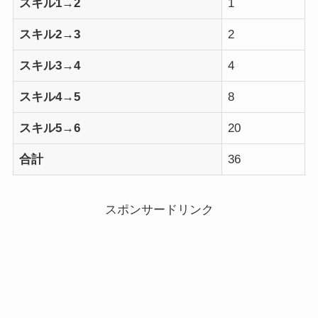
スキル1→2
1
スキル2→3
2
スキル3→4
4
スキル4→5
8
スキル5→6
20
合計
36
スポンサードリンク