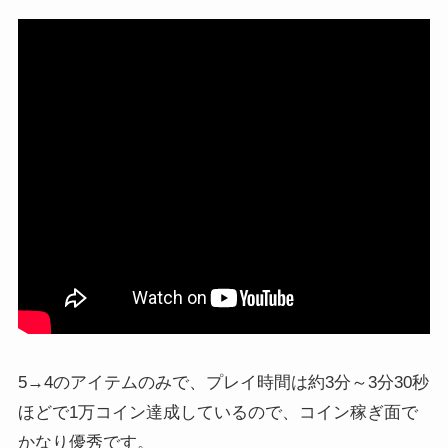
5→4のアイテムのみで、プレイ時間は約3分～3分30秒
ほどで1万コイン達成しているので、コイン稼ぎ面で
かなり優秀です。