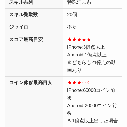
スキル系列
特殊消去系
スキル発動数
20個
ジャイロ
不要
スコア最高目安
★★★★★
iPhone:3億点以上
Android:1億点以上
※どちらも21億点の動
画あり
コイン稼ぎ最高目安
★★★☆☆
iPhone:60000コイン前
後
Android:20000コイン前
後
※1億点以上出した場合