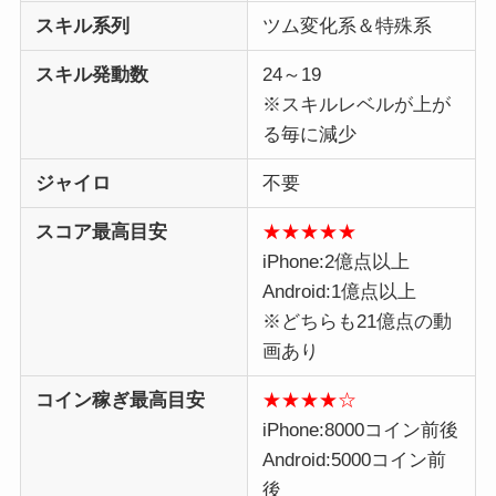
スキル系列
ツム変化系＆特殊系
スキル発動数
24～19
※スキルレベルが上が
る毎に減少
ジャイロ
不要
スコア最高目安
★★★★★
iPhone:2億点以上
Android:1億点以上
※どちらも21億点の動
画あり
コイン稼ぎ最高目安
★
★
★
★☆
iPhone:8000コイン前後
Android:5000コイン前
後