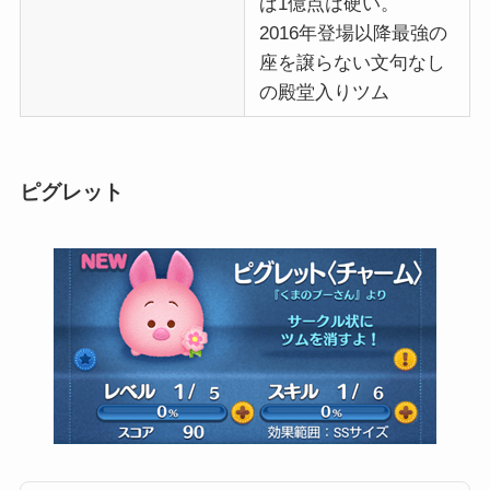
ば1億点は硬い。
2016年登場以降最強の
座を譲らない文句なし
の殿堂入りツム
ピグレット