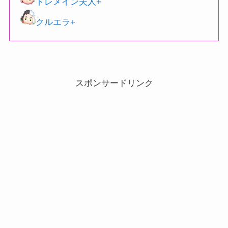
トレメイン夫人+
クルエラ+
スポンサードリンク