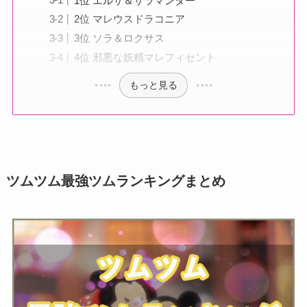
1位 エルサ＆サラマンダー
2位 マレウスドラコニア
3位 ソラ＆ロクサス
4位 邪悪な妖精マレフィセント
もっと見る
ツムツム最強ツムランキングまとめ