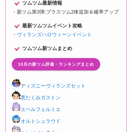
ツムツム最新情報
・
新ツム第3弾:プラスツム2体追加＆確率アップ
最新ツムツムイベント攻略
・
ヴィランズハロウィーンイベント
ツムツム新ツムまとめ
10月の新ツム評価・ランキングまとめ
ディズニーヴィランズセット
悪だくみガストン
エペルフェルミエ
オルトシュラウド