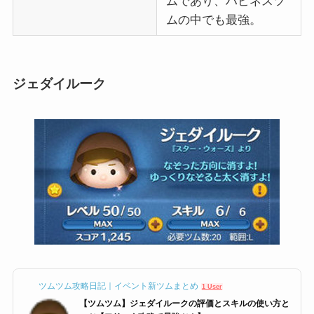
ムであり、ハピネスツ
ムの中でも最強。
ジェダイルーク
ツムツム攻略日記｜イベント新ツムまとめ
1 User
【ツムツム】ジェダイルークの評価とスキルの使い方と