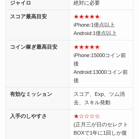
ジャイロ
絶対に必要
スコア最高目安
★★★★★
iPhone:1億点以上
Android:1億点以上
コイン稼ぎ最高目安
★
★
★
★
★
iPhone:15000コイン前
後
Android:13000コイン前
後
有効なミッション
スコア、Exp、ツム消
去、スキル発動
入手のしやすさ
★☆☆☆☆
(正月三が日のセレクト
BOXで1年に1回しか復