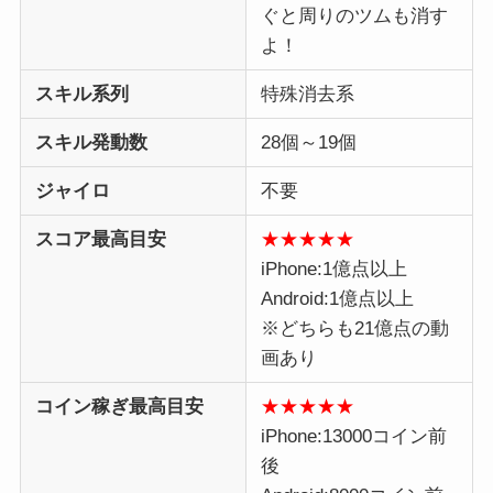
ぐと周りのツムも消す
よ！
スキル系列
特殊消去系
スキル発動数
28個～19個
ジャイロ
不要
スコア最高目安
★★★★★
iPhone:1億点以上
Android:1億点以上
※どちらも21億点の動
画あり
コイン稼ぎ最高目安
★
★
★
★★
iPhone:13000コイン前
後