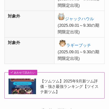
間限定出現)
対象外
ジャックハウル
(2025.
09.01～9.30
の期
間限定出現)
対象外
ラギーブッチ
(2025.
09.01～9.30
の期
間限定出現)
あわせて読みたい
【ツムツム】2025年9月新ツム評
価・強さ最強ランキング【ツイス
テ新ツム】