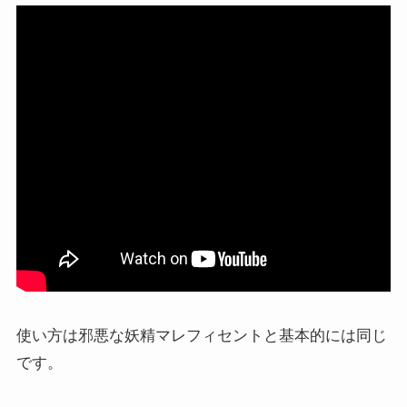
使い方は邪悪な妖精マレフィセントと基本的には同じ
です。