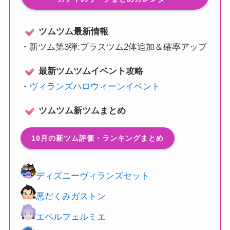
ツムツム最新情報
・
新ツム第3弾:プラスツム2体追加＆確率アップ
最新ツムツムイベント攻略
・
ヴィランズハロウィーンイベント
ツムツム新ツムまとめ
10月の新ツム評価・ランキングまとめ
ディズニーヴィランズセット
悪だくみガストン
エペルフェルミエ