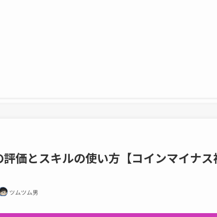
の評価とスキルの使い方【コインマイナス
ツムツム男