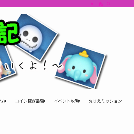
すめツム・キャラ評価も丁寧に解説。ツムツムイベント、ツムツム攻略、ツムツム
ツム
コイン稼ぎ最強
イベント攻略
ぬりえミッション