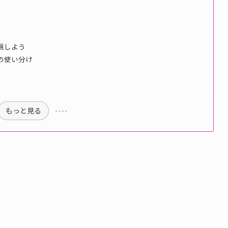
視しよう
の使い分け
もっと見る