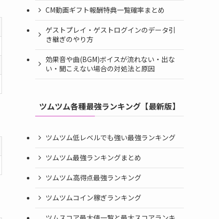
CM動画ギフト報酬特典一覧確率まとめ
ゲストプレイ・ゲストログインのデータ引
き継ぎのやり方
効果音や曲(BGM)ボイスが流れない・出な
い・聞こえない場合の対処法と原因
ツムツム各種最強ランキング【最新版】
ツムツム低レベルでも強い最強ランキング
ツムツム最強ランキングまとめ
ツムツム高得点最強ランキング
ツムツムコイン稼ぎランキング
ツムスコア最大値一覧と最大スコアランキ