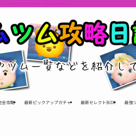
ント・ピックアップガチャ・セレクトボックスの情報を最速で提供しビンゴのおす
完全攻略
最新ピックアップガチャ
最新セレクトBOX
最強