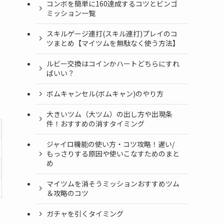
コンボを簡単に160達成するコツとビンゴ
ミッション一覧
スキルゲージ連打(スキル連打)プレイのコ
ツまとめ【マイツムを無駄なく使う方法】
ルビー交換はコインかハートどちらにすれ
ばいい？
ボムキャンセル(ボムキャン)のやり方
大きいツム（大ツム）の出し方や出現条
件！おすすめの消すタイミング
ジャイロ機能の使い方・コツ攻略！遅い/
もっさりする原因や使いこなすためのまと
め
マイツムを消そうミッションおすすめツム
＆攻略のコツ
ガチャを引くタイミング