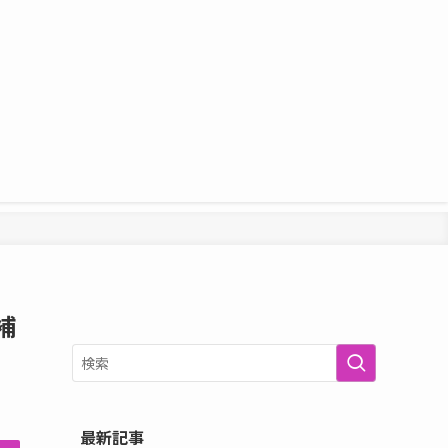
補
最新記事