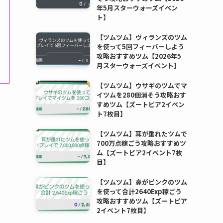
年5月スターウォーズイベン
ト】
【ツムツム】ヴィランズのツム
を使って5回フィーバーしよう
攻略おすすめツム【2026年5
月スターウォーズイベント】
【ツムツム】ウサギのツムでマ
イツムを280個消そう攻略おす
すめツム【ズートピア2イベン
ト7枚目】
【ツムツム】耳が垂れたツムで
700万点稼ごう攻略おすすめツ
ム【ズートピア2イベント7枚
目】
【ツムツム】鼻がピンクのツム
を使って合計2640Exp稼ごう
攻略おすすめツム【ズートピア
2イベント7枚目】