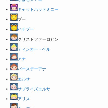
キャットハットミニー
プー
ハチプー
クリストファーロビン
ティンカー・ベル
アナ
バースデーアナ
エルサ
サプライズ
エルサ
アリス