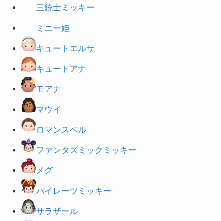
ミニー姫
キュートエルサ
キュートアナ
モアナ
マウ
イ
ロマンスベル
ファンタズミックミッキー
メグ
パイレーツミッキー
サラザール
カールじいさん