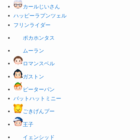
ハッピーラプンツェル
フリンライダー
ポカホンタス
ムーラン
ロマンスベル
ガストン
ピーターパン
バットハットミニー
ごきげんプー
王子
イェンシッド
D23スペシャルミッキー