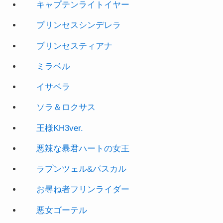
プリンセスティアナ
ミラベル
イサベラ
ソラ＆ロクサス
王様KH3ver.
悪辣な暴君ハートの女王
ラプンツェル&パスカル
お尋ね者フリンライダー
悪女ゴーテル
スターミッキー
スターミニー