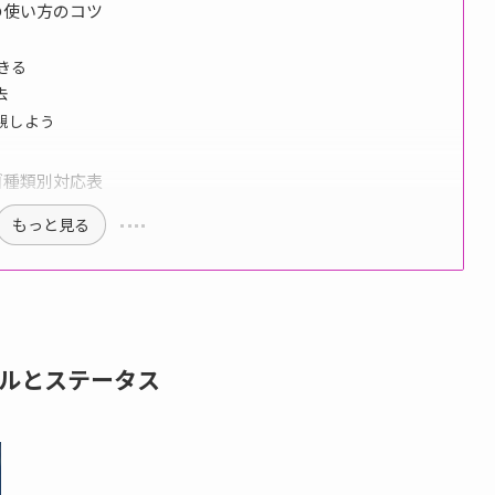
の使い方のコツ
きる
去
視しよう
ゴ種類別対応表
もっと見る
キルとステータス