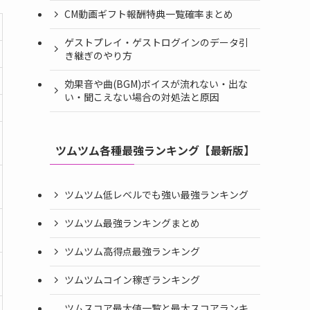
CM動画ギフト報酬特典一覧確率まとめ
ゲストプレイ・ゲストログインのデータ引
き継ぎのやり方
効果音や曲(BGM)ボイスが流れない・出な
い・聞こえない場合の対処法と原因
ツムツム各種最強ランキング【最新版】
ツムツム低レベルでも強い最強ランキング
ツムツム最強ランキングまとめ
ツムツム高得点最強ランキング
ツムツムコイン稼ぎランキング
ツムスコア最大値一覧と最大スコアランキ