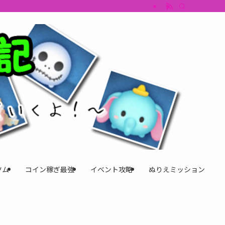
すめツム・キャラ評価も丁寧に解説。ツムツムイベント、ツムツム攻略、ツムツム
ツム
コイン稼ぎ最強
イベント攻略
ぬりえミッション