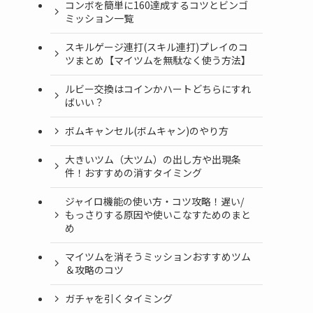
コンボを簡単に160達成するコツとビンゴ
ミッション一覧
スキルゲージ連打(スキル連打)プレイのコ
ツまとめ【マイツムを無駄なく使う方法】
ルビー交換はコインかハートどちらにすれ
ばいい？
ボムキャンセル(ボムキャン)のやり方
大きいツム（大ツム）の出し方や出現条
件！おすすめの消すタイミング
ジャイロ機能の使い方・コツ攻略！遅い/
もっさりする原因や使いこなすためのまと
め
マイツムを消そうミッションおすすめツム
＆攻略のコツ
ガチャを引くタイミング