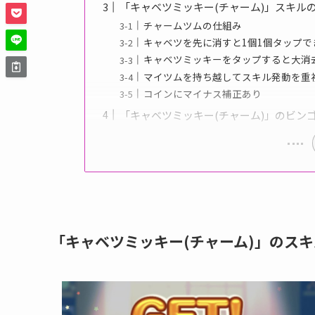
「キャベツミッキー(チャーム)」スキル
チャームツムの仕組み
キャベツを先に消すと1個1個タップで
キャベツミッキーをタップすると大消
マイツムを持ち越してスキル発動を重
コインにマイナス補正あり
「キャベツミッキー(チャーム)」のビン
「キャベツミッキー(チャーム)」のス