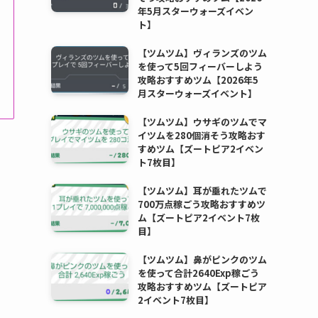
年5月スターウォーズイベン
ト】
【ツムツム】ヴィランズのツム
を使って5回フィーバーしよう
攻略おすすめツム【2026年5
月スターウォーズイベント】
【ツムツム】ウサギのツムでマ
イツムを280個消そう攻略おす
すめツム【ズートピア2イベン
ト7枚目】
【ツムツム】耳が垂れたツムで
700万点稼ごう攻略おすすめツ
ム【ズートピア2イベント7枚
目】
【ツムツム】鼻がピンクのツム
を使って合計2640Exp稼ごう
攻略おすすめツム【ズートピア
2イベント7枚目】