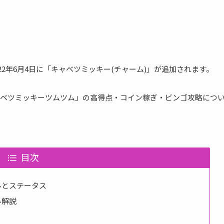
2022年6月4日に「キャベツミッキー(チャーム)」が追加されます。
ベツミッキーツムツム」の高得点・コイン稼ぎ・ビンゴ攻略につ
目次
ルとステータス
ル解説