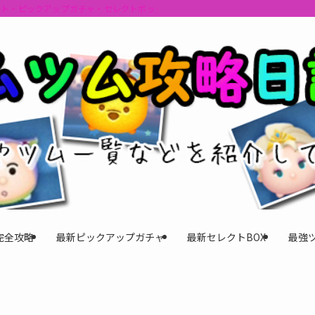
ント・ピックアップガチャ・セレクトボックスの情報を最速で提供しビンゴのおす
完全攻略
最新ピックアップガチャ
最新セレクトBOX
最強