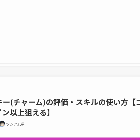
ー(チャーム)の評価・スキルの使い方【
コイン以上狙える】
ツムツム男