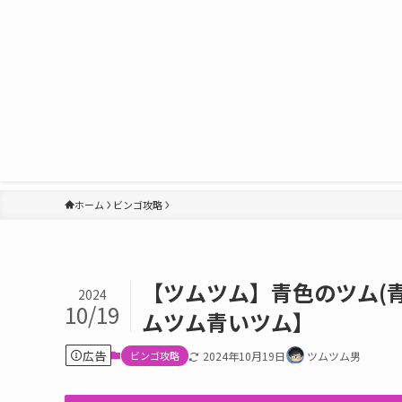
ホーム
ビンゴ攻略
【ツムツム】青色のツム(
2024
10/19
ムツム青いツム】
広告
ビンゴ攻略
2024年10月19日
ツムツム男