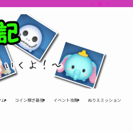
すめツム・キャラ評価も丁寧に解説。ツムツムイベント、ツムツム攻略、ツムツム
ツム
コイン稼ぎ最強
イベント攻略
ぬりえミッション