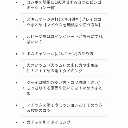
コンボを簡単に160達成するコツとビンゴ
ミッション一覧
スキルゲージ連打(スキル連打)プレイのコ
ツまとめ【マイツムを無駄なく使う方法】
ルビー交換はコインかハートどちらにすれ
ばいい？
ボムキャンセル(ボムキャン)のやり方
大きいツム（大ツム）の出し方や出現条
件！おすすめの消すタイミング
ジャイロ機能の使い方・コツ攻略！遅い/
もっさりする原因や使いこなすためのまと
め
マイツムを消そうミッションおすすめツム
＆攻略のコツ
ガチャを引くタイミング