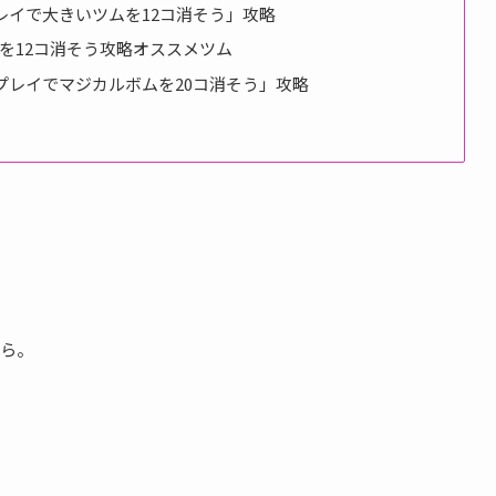
レイで大きいツムを12コ消そう」攻略
ムを12コ消そう攻略オススメツム
1プレイでマジカルボムを20コ消そう」攻略
ら。