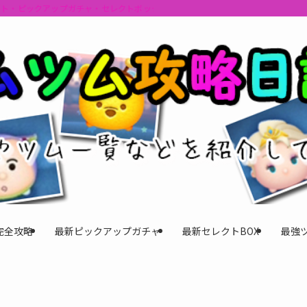
ント・ピックアップガチャ・セレクトボックスの情報を最速で提供しビンゴのおす
完全攻略
最新ピックアップガチャ
最新セレクトBOX
最強