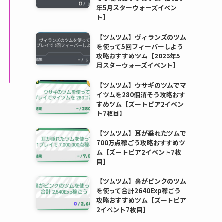
年5月スターウォーズイベン
ト】
【ツムツム】ヴィランズのツム
を使って5回フィーバーしよう
攻略おすすめツム【2026年5
月スターウォーズイベント】
【ツムツム】ウサギのツムでマ
イツムを280個消そう攻略おす
すめツム【ズートピア2イベン
ト7枚目】
【ツムツム】耳が垂れたツムで
700万点稼ごう攻略おすすめツ
ム【ズートピア2イベント7枚
目】
【ツムツム】鼻がピンクのツム
を使って合計2640Exp稼ごう
攻略おすすめツム【ズートピア
2イベント7枚目】