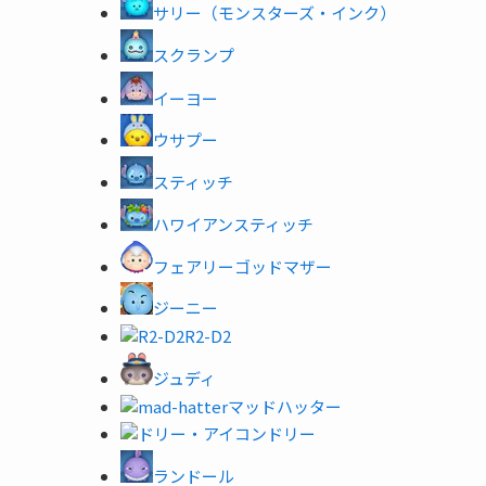
サリー（モンスターズ・インク）
スクランプ
イーヨー
ウサプー
スティッチ
ハワイアンスティッチ
フェアリーゴッドマザー
ジーニー
R2-D2
ジュディ
マッドハッター
ドリー
ランドール