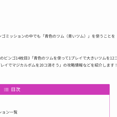
はビンゴミッションの中でも「青色のツム（青いツム）」を使うことを
ビンゴ14枚目3「青色のツムを使って1プレイで大きいツムを12
プレイでマジカルボムを20コ消そう」の攻略情報などを紹介します
目次
ション一覧