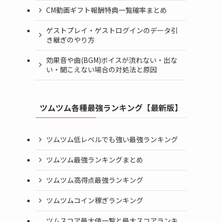
CM動画ギフト報酬特典一覧確率まとめ
ゲストプレイ・ゲストログインのデータ引
き継ぎのやり方
効果音や曲(BGM)ボイスが流れない・出な
い・聞こえない場合の対処法と原因
ツムツム各種最強ランキング【最新版】
ツムツム低レベルでも強い最強ランキング
ツムツム最強ランキングまとめ
ツムツム高得点最強ランキング
ツムツムコイン稼ぎランキング
ツムスコア最大値一覧と最大スコアランキ