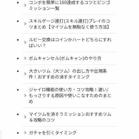
コンボを簡単に160達成するコツとビンゴ
ミッション一覧
スキルゲージ連打(スキル連打)プレイのコ
ツまとめ【マイツムを無駄なく使う方法】
ルビー交換はコインかハートどちらにすれ
ばいい？
ボムキャンセル(ボムキャン)のやり方
大きいツム（大ツム）の出し方や出現条
件！おすすめの消すタイミング
ジャイロ機能の使い方・コツ攻略！遅い/
もっさりする原因や使いこなすためのまと
め
マイツムを消そうミッションおすすめツム
＆攻略のコツ
ガチャを引くタイミング