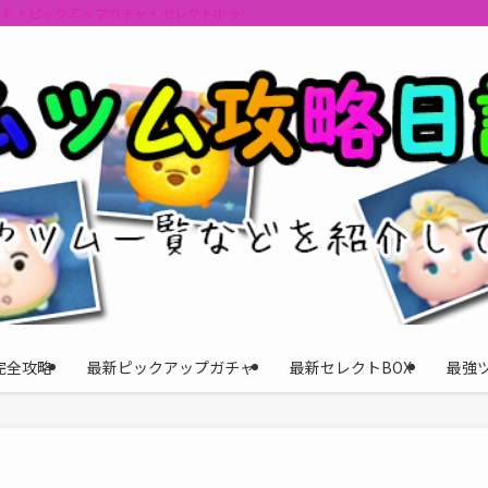
ント・ピックアップガチャ・セレクトボックスの情報を最速で提供しビンゴのおす
完全攻略
最新ピックアップガチャ
最新セレクトBOX
最強