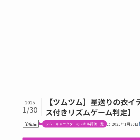
【ツムツム】星送りの衣イ
2025
1/30
ス付きリズムゲーム判定】
広告
ツム・キャラクターのスキル評価一覧
2025年1月30日