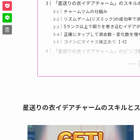
「星送りの衣イデアチャーム」のスキル
チャームツムの仕組み
リズムゲーム(リズミック)の成功率で
Sランク以上で周りを巻き込むイデア
正確にタップして消去数・変化数を増
コインにマイナス補正あり【-4】
「星送りの衣イデアチャーム」のビンゴ
星送りの衣イデアチャームのスキルと