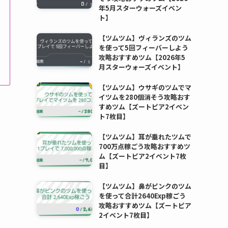
年5月スターウォーズイベン
ト】
【ツムツム】ヴィランズのツム
を使って5回フィーバーしよう
攻略おすすめツム【2026年5
月スターウォーズイベント】
【ツムツム】ウサギのツムでマ
イツムを280個消そう攻略おす
すめツム【ズートピア2イベン
ト7枚目】
【ツムツム】耳が垂れたツムで
700万点稼ごう攻略おすすめツ
ム【ズートピア2イベント7枚
目】
【ツムツム】鼻がピンクのツム
を使って合計2640Exp稼ごう
攻略おすすめツム【ズートピア
2イベント7枚目】