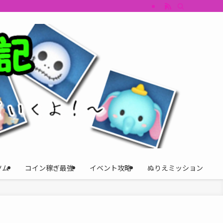
すめツム・キャラ評価も丁寧に解説。ツムツムイベント、ツムツム攻略、ツムツム
ツム
コイン稼ぎ最強
イベント攻略
ぬりえミッション