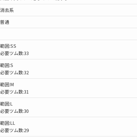
消去系
普通
範囲:SS
必要ツム数:33
範囲:S
必要ツム数:32
範囲:M
必要ツム数:31
範囲:L
必要ツム数:30
範囲:LL
必要ツム数:29