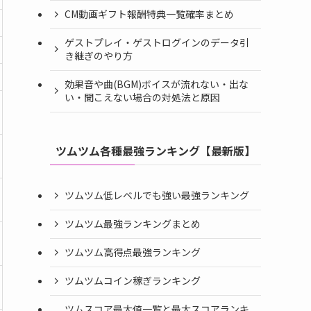
CM動画ギフト報酬特典一覧確率まとめ
ゲストプレイ・ゲストログインのデータ引
き継ぎのやり方
効果音や曲(BGM)ボイスが流れない・出な
い・聞こえない場合の対処法と原因
ツムツム各種最強ランキング【最新版】
ツムツム低レベルでも強い最強ランキング
ツムツム最強ランキングまとめ
ツムツム高得点最強ランキング
ツムツムコイン稼ぎランキング
ツムスコア最大値一覧と最大スコアランキ