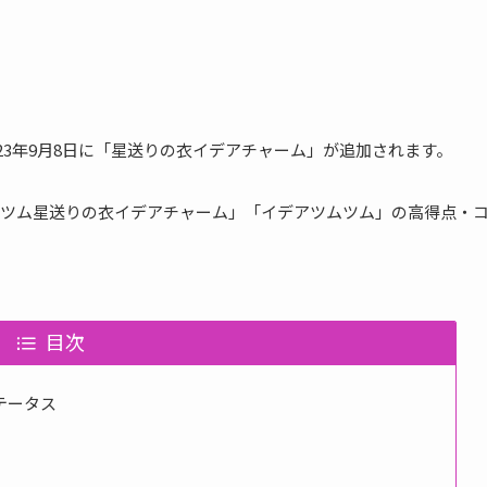
、2023年9月8日に「星送りの衣イデアチャーム」が追加されます。
ツム星送りの衣イデアチャーム」「イデアツムツム」の高得点・
目次
テータス