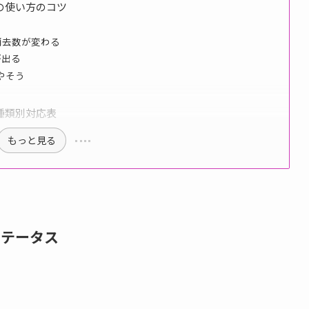
の使い方のコツ
消去数が変わる
が出る
やそう
種類別対応表
もっと見る
ステータス