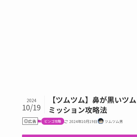
【ツムツム】鼻が黒いツム
2024
10/19
ミッション攻略法
広告
ビンゴ攻略
2024年10月19日
ツムツム男