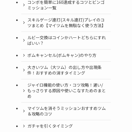
コンボを簡単に160達成するコツとビンゴ
ミッション一覧
スキルゲージ連打(スキル連打)プレイのコ
ツまとめ【マイツムを無駄なく使う方法】
ルビー交換はコインかハートどちらにすれ
ばいい？
ボムキャンセル(ボムキャン)のやり方
大きいツム（大ツム）の出し方や出現条
件！おすすめの消すタイミング
ジャイロ機能の使い方・コツ攻略！遅い/
もっさりする原因や使いこなすためのまと
め
マイツムを消そうミッションおすすめツム
＆攻略のコツ
ガチャを引くタイミング