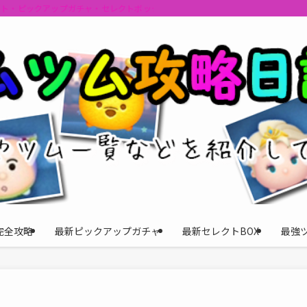
ント・ピックアップガチャ・セレクトボックスの情報を最速で提供しビンゴのおす
完全攻略
最新ピックアップガチャ
最新セレクトBOX
最強