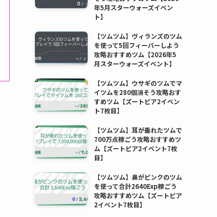
年5月スターウォーズイベン
ト】
【ツムツム】ヴィランズのツム
を使って5回フィーバーしよう
攻略おすすめツム【2026年5
月スターウォーズイベント】
【ツムツム】ウサギのツムでマ
イツムを280個消そう攻略おす
すめツム【ズートピア2イベン
ト7枚目】
【ツムツム】耳が垂れたツムで
700万点稼ごう攻略おすすめツ
ム【ズートピア2イベント7枚
目】
【ツムツム】鼻がピンクのツム
を使って合計2640Exp稼ごう
攻略おすすめツム【ズートピア
2イベント7枚目】