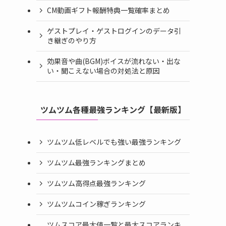
CM動画ギフト報酬特典一覧確率まとめ
ゲストプレイ・ゲストログインのデータ引
き継ぎのやり方
効果音や曲(BGM)ボイスが流れない・出な
い・聞こえない場合の対処法と原因
ツムツム各種最強ランキング【最新版】
ツムツム低レベルでも強い最強ランキング
ツムツム最強ランキングまとめ
ツムツム高得点最強ランキング
ツムツムコイン稼ぎランキング
ツムスコア最大値一覧と最大スコアランキ