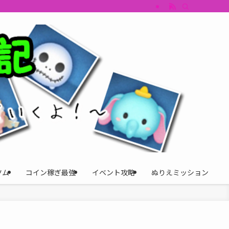
すめツム・キャラ評価も丁寧に解説。ツムツムイベント、ツムツム攻略、ツムツム
ツム
コイン稼ぎ最強
イベント攻略
ぬりえミッション