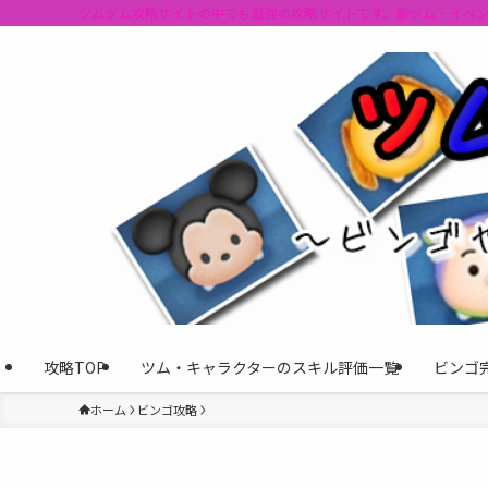
ツムツム攻略サイトの中でも最強の攻略サイトです。新ツム・イベ
攻略TOP
ツム・キャラクターのスキル評価一覧
ビンゴ
ホーム
ビンゴ攻略