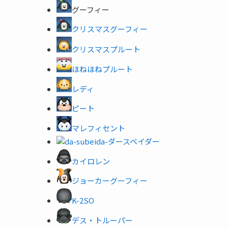
グーフィー
クリスマスグーフィー
クリスマスプルート
ほねほねプルート
レディ
ピート
マレフィセント
ダースベイダー
カイロレン
ジョーカーグーフィー
K-2SO
デス・トルーパー