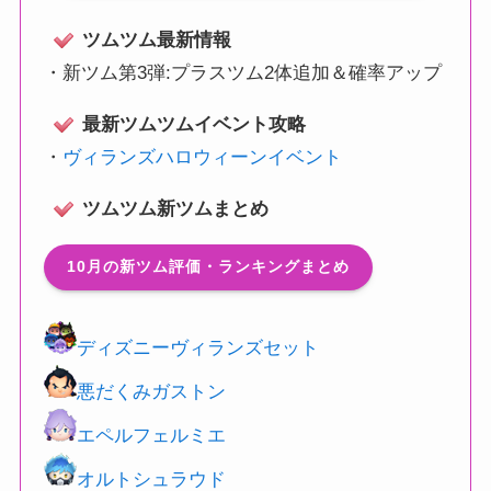
ツムツム最新情報
・
新ツム第3弾:プラスツム2体追加＆確率アップ
最新ツムツムイベント攻略
・
ヴィランズハロウィーンイベント
ツムツム新ツムまとめ
10月の新ツム評価・ランキングまとめ
ディズニーヴィランズセット
悪だくみガストン
エペルフェルミエ
オルトシュラウド