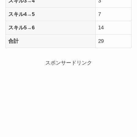
スキル3→4
3
スキル4→5
7
スキル5→6
14
合計
29
スポンサードリンク