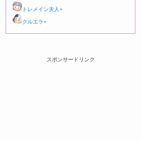
トレメイン夫人+
クルエラ+
スポンサードリンク