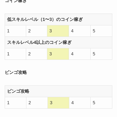
コイン稼ぎ
低スキルレベル（1〜3）のコイン稼ぎ
1
2
3
4
5
スキルレベル4以上のコイン稼ぎ
1
2
3
4
5
ビンゴ攻略
ビンゴ攻略
1
2
3
4
5