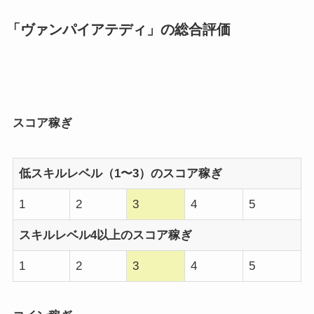
「ヴァンパイアテディ」の総合評価
スコア稼ぎ
低スキルレベル（1〜3）のスコア稼ぎ
1
2
3
4
5
スキルレベル4以上のスコア稼ぎ
1
2
3
4
5