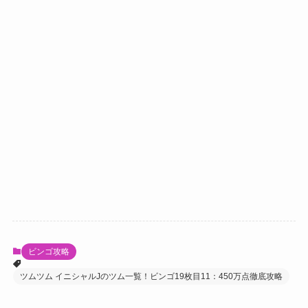
ビンゴ攻略
ツムツム イニシャルJのツム一覧！ビンゴ19枚目11：450万点徹底攻略
よかったらシェアしてね！