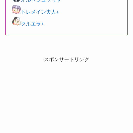
オルトシュラウド
トレメイン夫人+
クルエラ+
スポンサードリンク