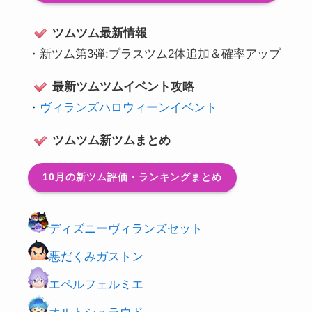
ツムツム最新情報
・
新ツム第3弾:プラスツム2体追加＆確率アップ
最新ツムツムイベント攻略
・
ヴィランズハロウィーンイベント
ツムツム新ツムまとめ
10月の新ツム評価・ランキングまとめ
ディズニーヴィランズセット
悪だくみガストン
エペルフェルミエ