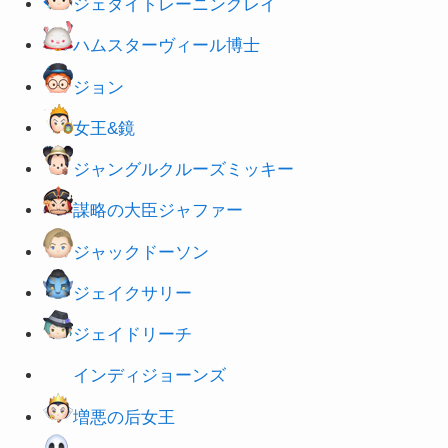
ハムスターヴィール博士
ジョン
女王&鏡
ジャングルクルーズミッキー
謀略の大臣ジャファー
ジャックドーソン
ジェイ
クサリー
ジェイドリ
ーチ
インディジョーンズ
増悪の后女王
ジャック＆サリー