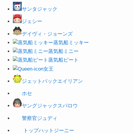
サンタジャック
ジェシー
デイヴィ・ジョーンズ
蒸気船ミッキー
蒸気船ミニー
蒸気船ピート
女王
ジェットパックエイリアン
ホセ
ヤングジャックスパロウ
警察官ジュディ
トップハットジーニー
魔人ジャファー