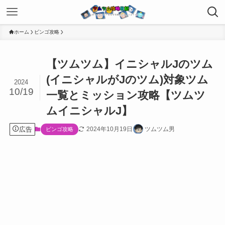
ホーム
ビンゴ攻略
【ツムツム】イニシャルJのツム
(イニシャルがJのツム)対象ツム
2024
10/19
一覧とミッション攻略【ツムツ
ムイニシャルJ】
広告
2024年10月19日
ツムツム男
ビンゴ攻略