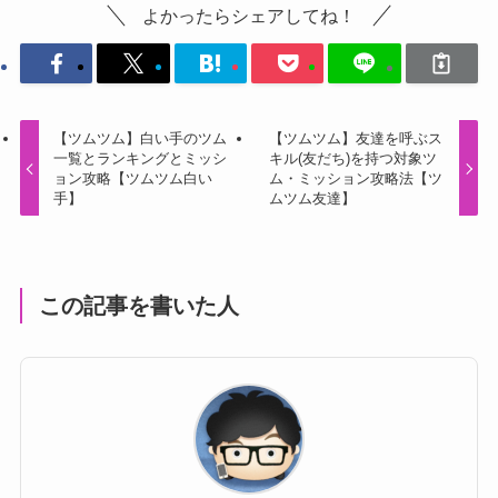
【ツムツム】白い手のツム
【ツムツム】友達を呼ぶス
一覧とランキングとミッシ
キル(友だち)を持つ対象ツ
ョン攻略【ツムツム白い
ム・ミッション攻略法【ツ
手】
ムツム友達】
この記事を書いた人
ツムツム男