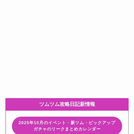
ツムツム攻略日記新情報
2025年10月のイベント・新ツム・ピックアップ
ガチャのリークまとめカレンダー