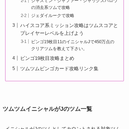
ジャスミン・ジャファー・ジャックスパロウ
の消去系ツムで攻略
ジェダイルークで攻略
ハイスコア系ミッション攻略はツムスコアと
プレイヤーレベルを上げよう
ビンゴ19枚目11のイニシャルJで450万点の
クリアツムを教えて下さい。
ビンゴ19枚目攻略まとめ
ツムツムビンゴカード攻略リンク集
ツムツムイニシャルがJのツム一覧
イニシャルがJのツムとしてカウントされる対象ツム