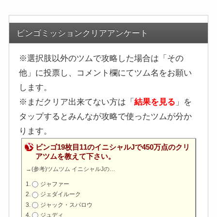
ビンゴミッションクリアアンケート
※選択肢以外のツムで攻略した場合は「その
他」に投票し、コメント欄にてツム名をお願い
します。
※まだクリア出来てない方は「
結果を見る
」を
タップするとみんなが攻略で使ったツムが分か
ります。
ビンゴ19枚目11のイニシャルJで450万点のクリ
アツムを教えて下さい。
→
(参考)ツムツム イニシャルJの…
ジャファー
ジェダイルーク
ジャック・スパロウ
ジュディ
ジャスミン