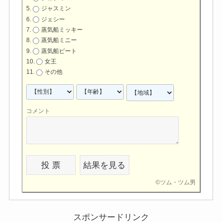
ジェシー
蒸気船ミッキー
蒸気船ミニー
蒸気船ピート
女王
その他
コメント
©
ツム・ツム男
スポンサードリンク