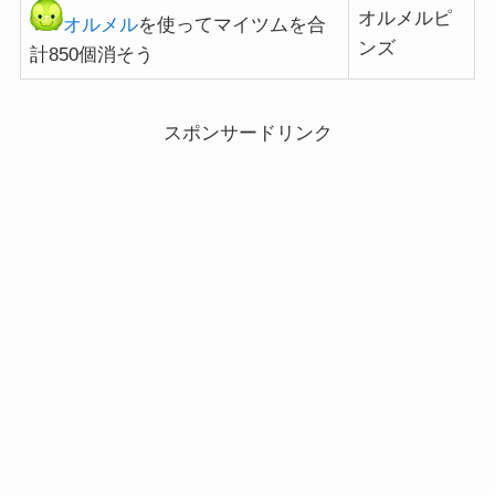
オルメルピ
オルメル
を使ってマイツムを合
ンズ
計850個消そう
スポンサードリンク