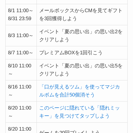
8/1 11:00～
メールボックスからCMを見てギフト
8/31 23:59
を3回獲得しよう
イベント「夏の思い出」の思い出2を
8/3 11:00～
クリアしよう
8/7 11:00～
プレミアムBOXを1回引こう
8/10 11:00
イベント「夏の思い出」の思い出5を
～
クリアしよう
8/16 11:00
「口が見えるツム」を使ってマジカ
～
ルボムを合計50個消そう
8/20 11:00
このページに隠れている「隠れミッ
～
キー」を見つけてタップしよう
8/20 11:00
ゲームを20回プレイしよう