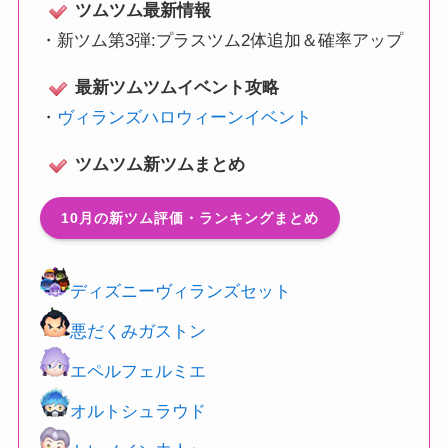
ツムツム最新情報
・
新ツム第3弾:プラスツム2体追加＆確率アップ
最新ツムツムイベント攻略
・
ヴィランズハロウィーンイベント
ツムツム新ツムまとめ
10月の新ツム評価・ランキングまとめ
ディズニーヴィランズセット
悪だくみガストン
エペルフェルミエ
オルトシュラウド