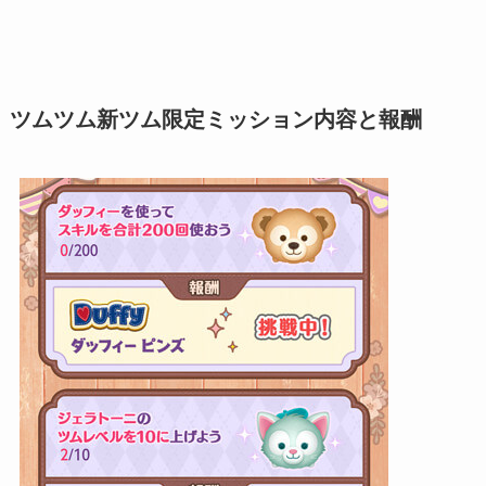
ツムツム
新ツム限定ミッション
内容と報酬