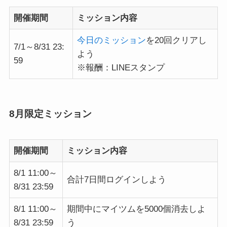
開催期間
ミッション内容
今日のミッション
を20回クリアし
7/1～8/31 23:
よう
59
※報酬：LINEスタンプ
8月限定ミッション
開催期間
ミッション内容
8/1 11:00～
合計7日間ログインしよう
8/31 23:59
8/1 11:00～
期間中にマイツムを5000個消去しよ
8/31 23:59
う