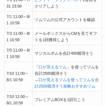
31 23:59
クリアしよう
7/1 11:00～8/
ツムツムの公式アカウントを確認
1 10:59
7/3 11:00～8/
メールボックスからCMを見てギフ
1 10:59
トを1回獲得しよう
7/5 11:00～8/
マジカルボムを合計400個消そう
1 10:59
「
口が見えるツム
」を使ってツムを
7/10 11:00～
合計2500個消そう
8/1 10:59
→
口が見えるツムを使ってツムを合
計2500個消そう攻略おすすめツム
7/10 11:00～
プレミアムBOXを1回引こう
8/1 10:59