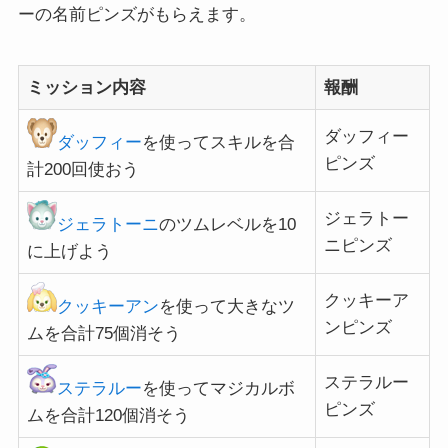
ーの名前ピンズがもらえます。
ミッション内容
報酬
ダッフィー
ダッフィー
を使ってスキルを合
ピンズ
計200回使おう
ジェラトー
ジェラトーニ
のツムレベルを10
ニピンズ
に上げよう
クッキーア
クッキーアン
を使って大きなツ
ンピンズ
ムを合計75個消そう
ステラルー
ステラルー
を使ってマジカルボ
ピンズ
ムを合計120個消そう