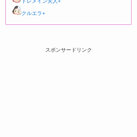
トレメイン夫人+
クルエラ+
スポンサードリンク