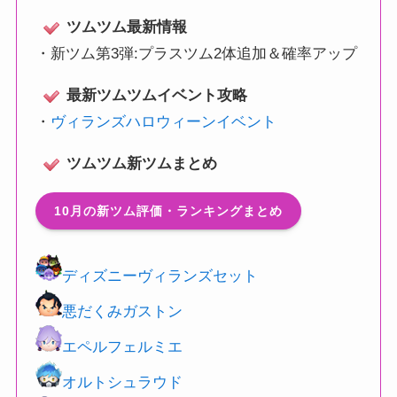
ツムツム最新情報
・
新ツム第3弾:プラスツム2体追加＆確率アップ
最新ツムツムイベント攻略
・
ヴィランズハロウィーンイベント
ツムツム新ツムまとめ
10月の新ツム評価・ランキングまとめ
ディズニーヴィランズセット
悪だくみガストン
エペルフェルミエ
オルトシュラウド