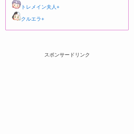
トレメイン夫人+
クルエラ+
スポンサードリンク