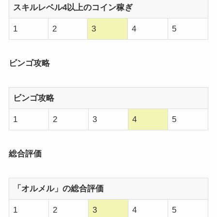
スキルレベル4以上のコイン稼ぎ
1
2
3
4
5
ビンゴ攻略
ビンゴ攻略
1
2
3
4
5
総合評価
「オルメル」の総合評価
1
2
3
4
5