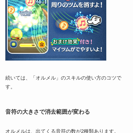
続いては、「オルメル」のスキルの使い方のコツで
す。
音符の大きさで消去範囲が変わる
オルメルは、出てくる音符の数が2種類あります。