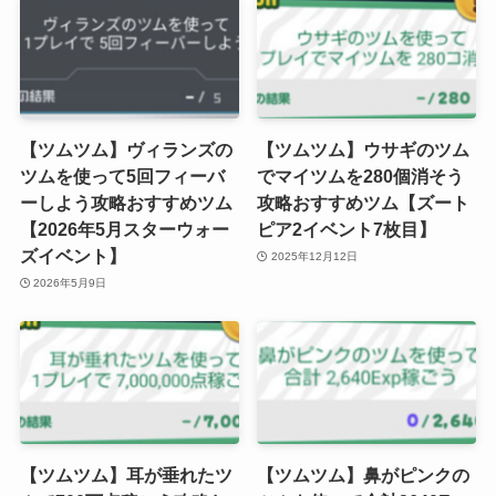
【ツムツム】ヴィランズの
【ツムツム】ウサギのツム
ツムを使って5回フィーバ
でマイツムを280個消そう
ーしよう攻略おすすめツム
攻略おすすめツム【ズート
【2026年5月スターウォー
ピア2イベント7枚目】
ズイベント】
2025年12月12日
2026年5月9日
【ツムツム】耳が垂れたツ
【ツムツム】鼻がピンクの
ムで700万点稼ごう攻略お
ツムを使って合計2640Exp
すすめツム【ズートピア2
稼ごう攻略おすすめツム