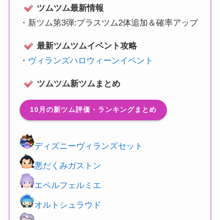
ツムツム最新情報
・
新ツム第3弾:プラスツム2体追加＆確率アップ
最新ツムツムイベント攻略
・
ヴィランズハロウィーンイベント
ツムツム新ツムまとめ
10月の新ツム評価・ランキングまとめ
ディズニーヴィランズセット
悪だくみガストン
エペルフェルミエ
オルトシュラウド