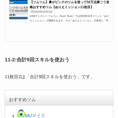
【ツムツム】鼻がピンクのツムを使って50万点稼ごう攻
略おすすめツム【ぬりえミッション11枚目】
🕒️2020年10月3日
LINEディズニー ツムツム（Tsum Tsum）では2020年10月イベント「ぬり
えミッション」が開催されます。その「ぬりえミッション」11枚目に「耳が
ピンクのツムを使って1プレイで500,000点稼ごう」が登場するのですが、こ
こでは「耳がピンクのツムを使って1プレイで500,000点稼ごう」の攻略にオ
ススメのキャラクターと攻略法をまとめています。耳がピンクのツムを使っ
て1プレイで500,000点稼ごう攻略2020年10月イベント「ぬりえミッショ
ン」イベント11枚目で、以下のミッションが発生します。11-1:耳がピンク
のツムを使って1プレイで500,000...
11-2:合計9回スキルを使おう
11枚目2は「合計9回スキルを使おう」です。
おすすめツム
MUマイク