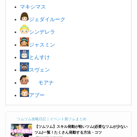
マキシマス
ジェダイルーク
シンデレラ
ジャスミン
とんすけ
スヴェン
モアナ
アブー
ツムツム攻略日記｜イベント新ツムまとめ
【ツムツム】スキル発動が軽いツム(必要なツムが少ない
ツム)一覧！たくさん発動する方法・コツ