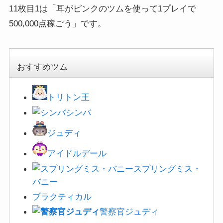
11枚目1は「耳がピンクのツムを使って1プレイで
500,000点稼ごう」です。
おすすめツム
トリトン王
シンバ
ジュディ
アイドルデール
スプリングミス・
バニー
プラクティカル
警察官ジュデ
ィ