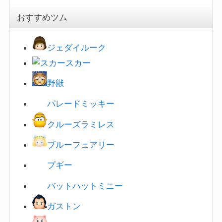
おすすめツム
ジェダイルーク
スカー
野獣
パレードミッキー
クルーズラミレス
ブルーフェアリー
プギー
バットハットミニー
ガストン
ハム