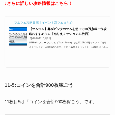
↓さらに詳しい攻略情報はこちら！
ツムツム攻略日記｜イベント新ツムまとめ
【ツムツム】鼻がピンクのツムを使って50万点稼ごう攻
略おすすめツム【ぬりえミッション11枚目】
🕒️2020年10月3日
LINEディズニー ツムツム（Tsum Tsum）では2020年10月イベント「ぬり
えミッション」が開催されます。その「ぬりえミッション」11枚目に「耳が
ピンクのツムを使って1プレイで500,000点稼ごう」が登場するのですが、こ
こでは「耳がピンクのツムを使って1プレイで500,000点稼ごう」の攻略にオ
ススメのキャラクターと攻略法をまとめています。耳がピンクのツムを使っ
て1プレイで500,000点稼ごう攻略2020年10月イベント「ぬりえミッショ
ン」イベント11枚目で、以下のミッションが発生します。11-1:耳がピンク
のツムを使って1プレイで500,000...
11-5:コインを合計900枚稼ごう
11枚目5は「コインを合計900枚稼ごう」です。