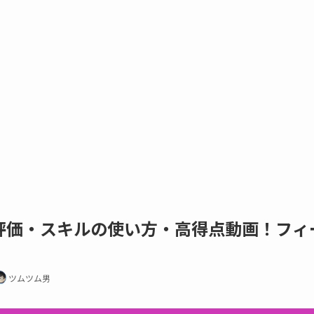
評価・スキルの使い方・高得点動画！フィ
！
ツムツム男