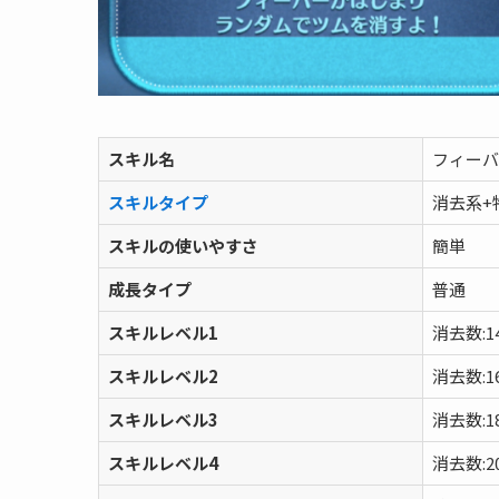
スキル名
フィーバ
スキルタイプ
消去系+
スキルの使いやすさ
簡単
成長タイプ
普通
スキルレベル1
消去数:1
スキルレベル2
消去数:1
スキルレベル3
消去数:1
スキルレベル4
消去数:2