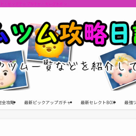
ント・ピックアップガチャ・セレクトボックスの情報を最速で提供しビンゴのおす
完全攻略
最新ピックアップガチャ
最新セレクトBOX
最強