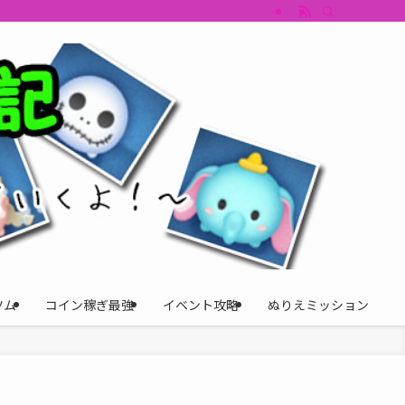
すめツム・キャラ評価も丁寧に解説。ツムツムイベント、ツムツム攻略、ツムツム
ツム
コイン稼ぎ最強
イベント攻略
ぬりえミッション