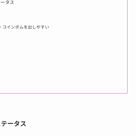
テータス
・コインボムを出しやすい
ステータス