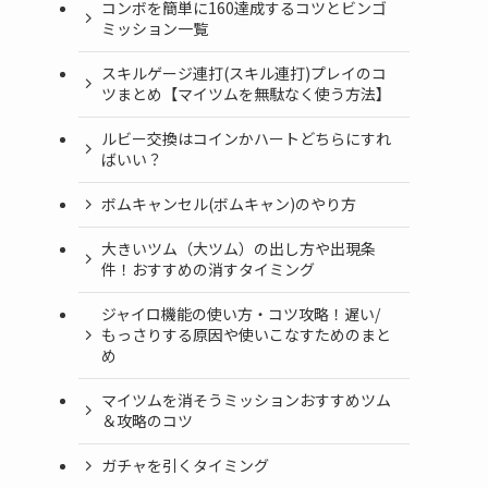
コンボを簡単に160達成するコツとビンゴ
ミッション一覧
スキルゲージ連打(スキル連打)プレイのコ
ツまとめ【マイツムを無駄なく使う方法】
ルビー交換はコインかハートどちらにすれ
ばいい？
ボムキャンセル(ボムキャン)のやり方
大きいツム（大ツム）の出し方や出現条
件！おすすめの消すタイミング
ジャイロ機能の使い方・コツ攻略！遅い/
もっさりする原因や使いこなすためのまと
め
マイツムを消そうミッションおすすめツム
＆攻略のコツ
ガチャを引くタイミング