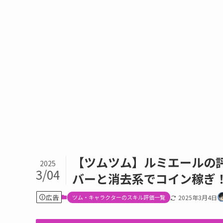
【ツムツム】ルミエールの
2025
3/04
バーと消去系でコイン稼ぎ
広告
ツム・キャラクターのスキル評価一覧
2025年3月4日