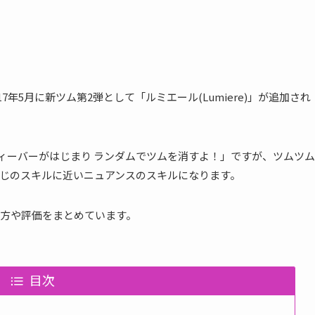
017年5月に新ツム第2弾として「ルミエール(Lumiere)」が追加され
「フィーバーがはじまり ランダムでツムを消すよ！」ですが、ツムツム
じのスキルに近いニュアンスのスキルになります。
方や評価をまとめています。
目次