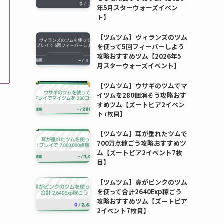
年5月スターウォーズイベン
ト】
【ツムツム】ヴィランズのツム
を使って5回フィーバーしよう
攻略おすすめツム【2026年5
月スターウォーズイベント】
【ツムツム】ウサギのツムでマ
イツムを280個消そう攻略おす
すめツム【ズートピア2イベン
ト7枚目】
【ツムツム】耳が垂れたツムで
700万点稼ごう攻略おすすめツ
ム【ズートピア2イベント7枚
目】
【ツムツム】鼻がピンクのツム
を使って合計2640Exp稼ごう
攻略おすすめツム【ズートピア
2イベント7枚目】