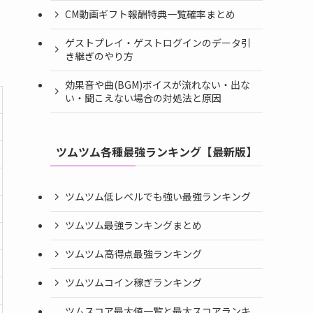
CM動画ギフト報酬特典一覧確率まとめ
ゲストプレイ・ゲストログインのデータ引
き継ぎのやり方
効果音や曲(BGM)ボイスが流れない・出な
い・聞こえない場合の対処法と原因
ツムツム各種最強ランキング【最新版】
ツムツム低レベルでも強い最強ランキング
ツムツム最強ランキングまとめ
ツムツム高得点最強ランキング
ツムツムコイン稼ぎランキング
ツムスコア最大値一覧と最大スコアランキ