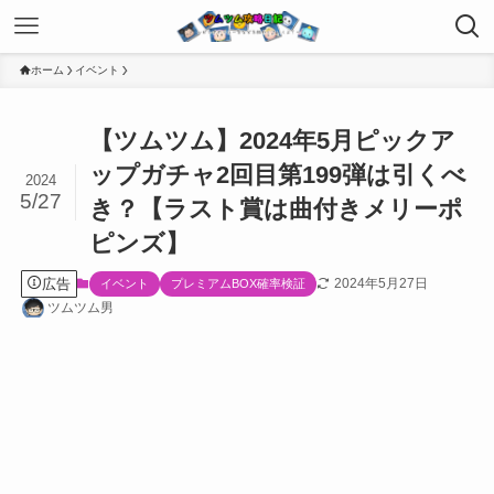
ホーム
イベント
【ツムツム】2024年5月ピックア
ップガチャ2回目第199弾は引くべ
2024
5/27
き？【ラスト賞は曲付きメリーポ
ピンズ】
広告
2024年5月27日
イベント
プレミアムBOX確率検証
ツムツム男