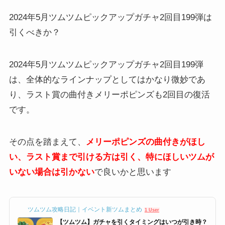
2024年5月ツムツムピックアップガチャ2回目199弾は
引くべきか？
2024年5月ツムツムピックアップガチャ2回目199弾
は、全体的なラインナップとしてはかなり微妙であ
り、ラスト賞の曲付きメリーポピンズも2回目の復活
です。
その点を踏まえて、
メリーポピンズ
の曲付きがほし
い、ラスト賞まで引ける方は引く、特にほしいツムが
いない場合は引かない
で良いかと思います
ツムツム攻略日記｜イベント新ツムまとめ
1 User
【ツムツム】ガチャを引くタイミングはいつが引き時？