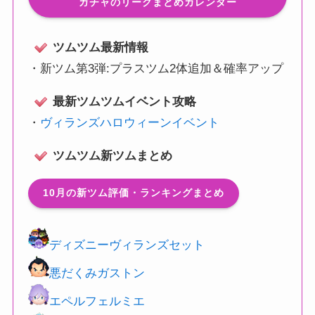
ガチャのリークまとめカレンダー
ツムツム最新情報
・
新ツム第3弾:プラスツム2体追加＆確率アップ
最新ツムツムイベント攻略
・
ヴィランズハロウィーンイベント
ツムツム新ツムまとめ
10月の新ツム評価・ランキングまとめ
ディズニーヴィランズセット
悪だくみガストン
エペルフェルミエ