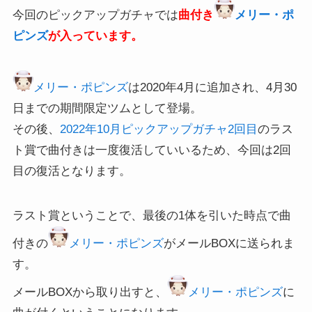
今回のピックアップガチャでは
曲付き
メリー・ポ
ピンズ
が入っています。
メリー・ポピンズ
は2020年4月に追加され、4月30
日までの期間限定ツムとして登場。
その後、
2022年10月ピックアップガチャ2回目
の
ラス
ト賞で曲付きは一度復活していいるため、今回は2回
目の復活となります。
ラスト賞ということで、最後の1体を引いた時点で曲
付きの
メリー・ポピンズ
がメールBOXに送られま
す。
メールBOXから取り出すと、
メリー・ポピンズ
に