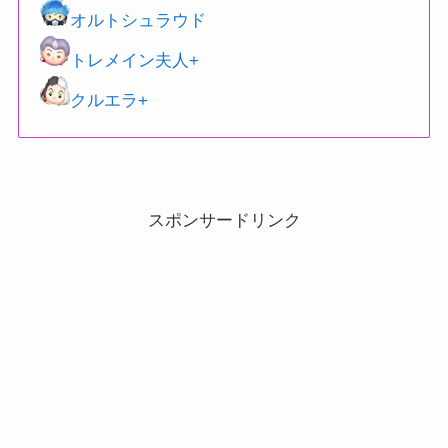
オルトシュラウド
トレメイン夫人+
クルエラ+
スポンサードリンク