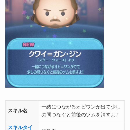
一緒につながるオビワンが出て少し
スキル名
の間つなぐと前後のツムを消すよ！
スキルタイ