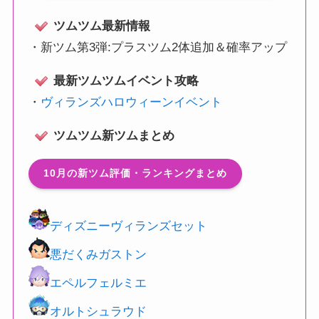
ツムツム最新情報
・
新ツム第3弾:プラスツム2体追加＆確率アップ
最新ツムツムイベント攻略
・
ヴィランズハロウィーンイベント
ツムツム新ツムまとめ
10月の新ツム評価・ランキングまとめ
ディズニーヴィランズセット
悪だくみガストン
エペルフェルミエ
オルトシュラウド