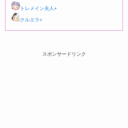
トレメイン夫人+
クルエラ+
スポンサードリンク