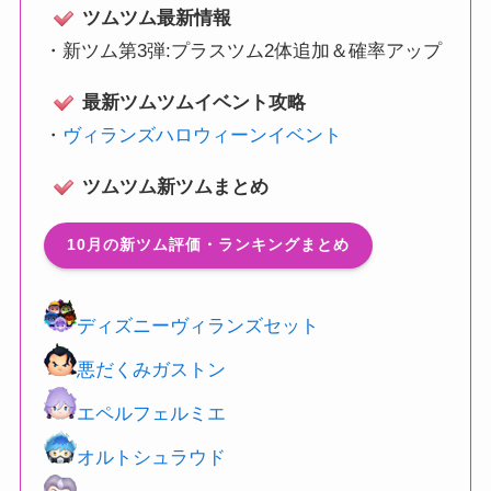
ツムツム最新情報
・
新ツム第3弾:プラスツム2体追加＆確率アップ
最新ツムツムイベント攻略
・
ヴィランズハロウィーンイベント
ツムツム新ツムまとめ
10月の新ツム評価・ランキングまとめ
ディズニーヴィランズセット
悪だくみガストン
エペルフェルミエ
オルトシュラウド