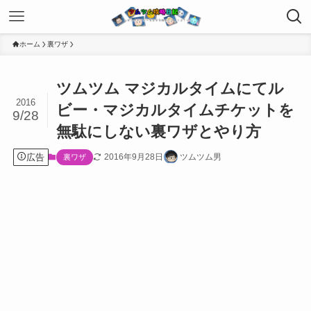
ホーム
裏ワザ
ツムツム マジカルタイムにてル
2016
ビー・マジカルタイムチケットを
9/28
無駄にしない裏ワザとやり方
広告
2016年9月28日
ツムツム男
裏ワザ