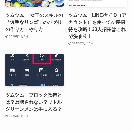
ツムツム 女王のスキルの
ツムツム LINE捨てID（ア
「透明なリンゴ」のバグ技
カウント）を使って友達招
の作り方・やり方
待を攻略！30人招待はこれ
で決まり！
2016年4月5日
2015年3月10日
ツムツム ブロック招待と
は？反映されない？リトル
グリーンメンは手に入る？
2015年3月8日