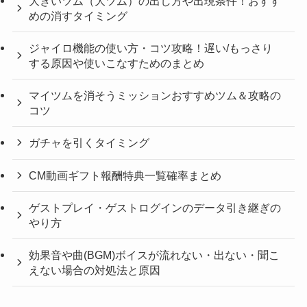
大きいツム（大ツム）の出し方や出現条件！おすす
めの消すタイミング
ジャイロ機能の使い方・コツ攻略！遅い/もっさり
する原因や使いこなすためのまとめ
マイツムを消そうミッションおすすめツム＆攻略の
コツ
ガチャを引くタイミング
CM動画ギフト報酬特典一覧確率まとめ
ゲストプレイ・ゲストログインのデータ引き継ぎの
やり方
効果音や曲(BGM)ボイスが流れない・出ない・聞こ
えない場合の対処法と原因