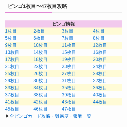
ビンゴ1枚目〜47枚目攻略
ビンゴ情報
1枚目
2枚目
3枚目
4枚目
5枚目
6枚目
7枚目
8枚目
9枚目
10枚目
11枚目
12枚目
13枚目
14枚目
15枚目
16枚目
17枚目
18枚目
19枚目
20枚目
21枚目
22枚目
23枚目
24枚目
25枚目
26枚目
27枚目
28枚目
29枚目
30枚目
31枚目
32枚目
33枚目
34枚目
35枚目
36枚目
37枚目
38枚目
39枚目
40枚目
41枚目
42枚目
43枚目
44枚目
45枚目
46枚目
47枚目
▶
全ビンゴカード攻略・難易度・報酬一覧