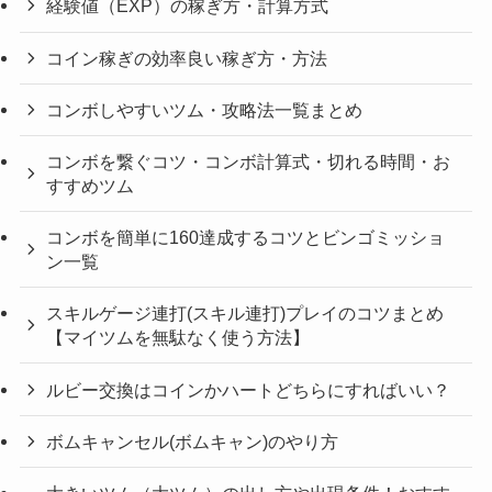
経験値（EXP）の稼ぎ方・計算方式
コイン稼ぎの効率良い稼ぎ方・方法
コンボしやすいツム・攻略法一覧まとめ
コンボを繋ぐコツ・コンボ計算式・切れる時間・お
すすめツム
コンボを簡単に160達成するコツとビンゴミッショ
ン一覧
スキルゲージ連打(スキル連打)プレイのコツまとめ
【マイツムを無駄なく使う方法】
ルビー交換はコインかハートどちらにすればいい？
ボムキャンセル(ボムキャン)のやり方