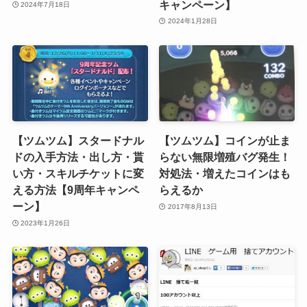
キャンペーン】
2024年7月18日
2024年1月28日
【ツムツム】スタードナル
【ツムツム】コインが止ま
ドの入手方法・出し方・貰
らない無限増殖バグ発生！
い方・スキルチケットに変
対処法・増えたコインはも
える方法【9周年キャンペ
らえるか
ーン】
2017年8月13日
2023年1月26日