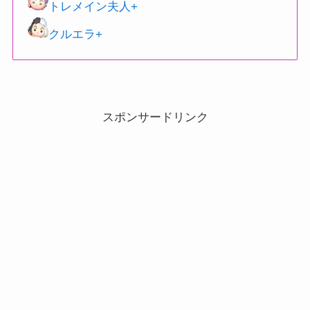
トレメイン夫人+
クルエラ+
スポンサードリンク