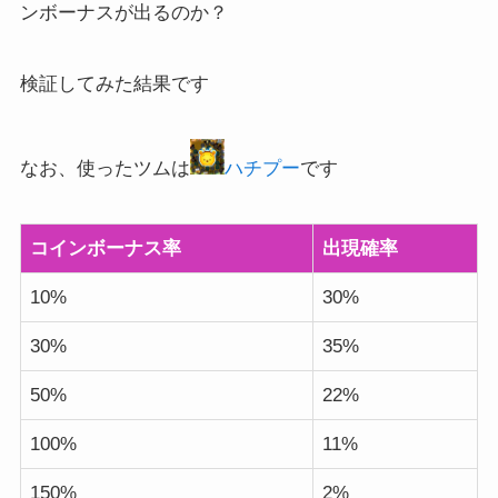
ンボーナスが出るのか？
検証してみた結果です
なお、使ったツムは
ハチプー
です
コインボーナス率
出現確率
10%
30%
30%
35%
50%
22%
100%
11%
150%
2%