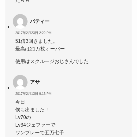
たｗｗ
パティー
2017年2月23日 2:22 PM
51倍3回きました。
最高は21万枚オーバー
使用はスクルージおじさんでした
アサ
2017年2月13日 9:13 PM
今日
僕も出ました！
Lv70の
Lv34ジェファーで
ワンプレーで五万七千