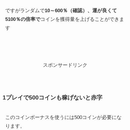
ですがランダムで
10～600％（確認）、運が良くて
5100％の倍率で
コインを獲得量を上げることができま
す
スポンサードリンク
1プレイで500コインも稼げないと赤字
このコインボーナスを使うには500コインが必要にな
ります。