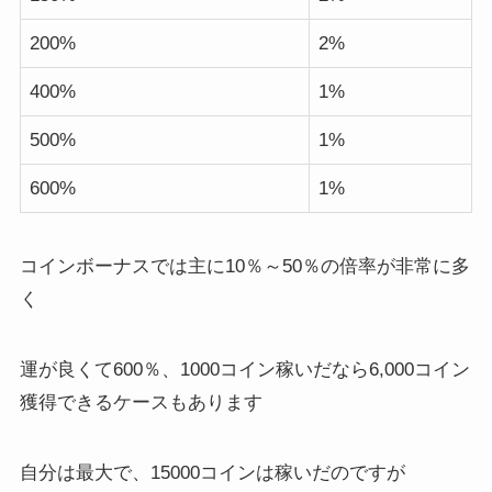
200%
2%
400%
1%
500%
1%
600%
1%
コインボーナスでは主に10％～50％の倍率が非常に多
く
運が良くて600％、1000コイン稼いだなら6,000コイン
獲得できるケースもあります
自分は最大で、15000コインは稼いだのですが