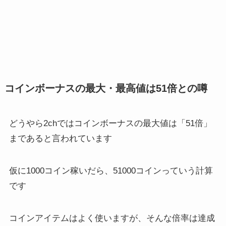
コインボーナスの最大・最高値は51倍との噂
どうやら2chではコインボーナスの最大値は「51倍」
まであると言われています
仮に1000コイン稼いだら、51000コインっていう計算
です
コインアイテムはよく使いますが、そんな倍率は達成