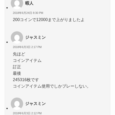
暇人
2018年6月24日 8:30 PM
200コインで12000まで上がりましたよ
ジャスミン
2018年6月3日 2:17 PM
先ほど
コインアイテム
訂正
最後
245316枚です
コインアイテム使用でしかプレーしない。
ジャスミン
2018年6月3日 2:12 PM