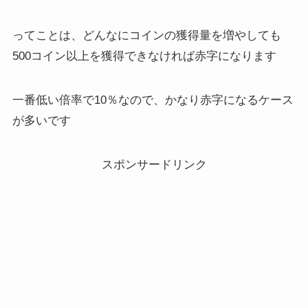
ってことは、どんなにコインの獲得量を増やしても
500コイン以上を獲得できなければ赤字になります
一番低い倍率で10％なので、かなり赤字になるケース
が多いです
スポンサードリンク