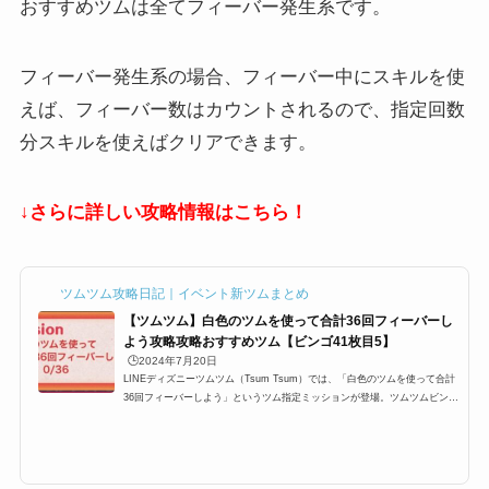
フィーバー発生系の場合、フィーバー中にスキルを使
えば、フィーバー数はカウントされるので、指定回数
分スキルを使えばクリアできます。
↓さらに詳しい攻略情報はこちら！
ツムツム攻略日記｜イベント新ツムまとめ
【ツムツム】白色のツムを使って合計36回フィーバーし
よう攻略攻略おすすめツム【ビンゴ41枚目5】
🕒️2024年7月20日
LINEディズニーツムツム（Tsum Tsum）では、「白色のツムを使って合計
36回フィーバーしよう」というツム指定ミッションが登場。ツムツムビンゴ
41枚目5(41-5)に登場するミッションですが、ここでは「白色のツムを使っ
て合計36回フィーバーしようう」の攻略にオススメのキャラクターと攻略法
をまとめています。どのツムを使うと白色のツムを使って合計36回フィーバ
ーしよう、白色のツム36回フィーバー、白色のツムフィーバー36を効率よく
攻略できるのかぜひご覧ください。ツムツム白色のツムを使って合計36回フ