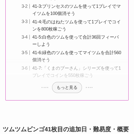
41-3:プリンセスのツムを使って1プレイでマ
イツムを100個消そう
41-4:毛のはねたツムを使って1プレイでコイ
ンを800枚稼ごう
41-5:白色のツムを使って合計36回フィーバ
ーしよう
41-6:緑色のツムを使ってマイツムを合計560
個消そう
41-7:「くまのプーさん」シリーズを使って1
プレイでコインを550枚稼ごう
もっと見る
ツムツムビンゴ41枚目の追加日・難易度・概要