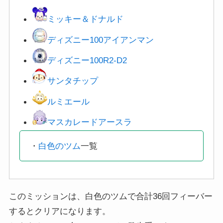
ミッキー＆ドナルド
ディズニー100アイアンマン
ディズニー100R2-D2
サンタチップ
ルミエール
マスカレードアースラ
・
白色のツム
一覧
このミッションは、白色のツムで合計36回フィーバー
するとクリアになります。
おすすめツムは全てフィーバー発生系です。