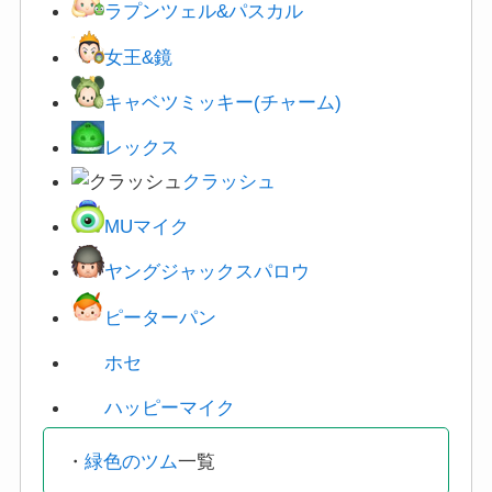
女王&鏡
キャベツミッキー(チャーム)
レックス
クラッシュ
MUマイク
ヤングジャックスパロウ
ピーターパン
ホセ
ハッピーマイク
・
緑色のツム
一覧