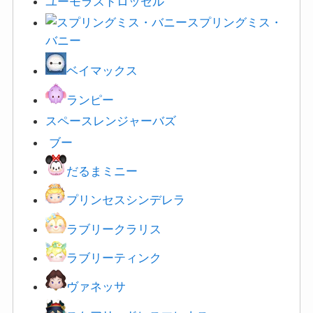
ユーモラスドロッセル
スプリングミス・
バニー
ベイマックス
ランピー
スペースレンジャー
バズ
ブー
だるまミニー
プリンセスシンデレラ
ラブリークラリス
ラブリーティンク
ヴァネ
ッサ