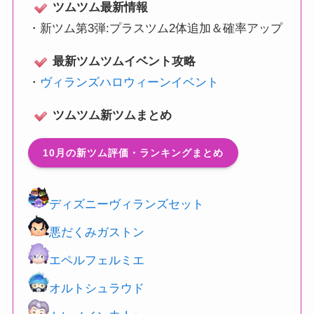
ツムツム最新情報
・
新ツム第3弾:プラスツム2体追加＆確率アップ
最新ツムツムイベント攻略
・
ヴィランズハロウィーンイベント
ツムツム新ツムまとめ
10月の新ツム評価・ランキングまとめ
ディズニーヴィランズセット
悪だくみガストン
エペルフェルミエ
オルトシュラウド