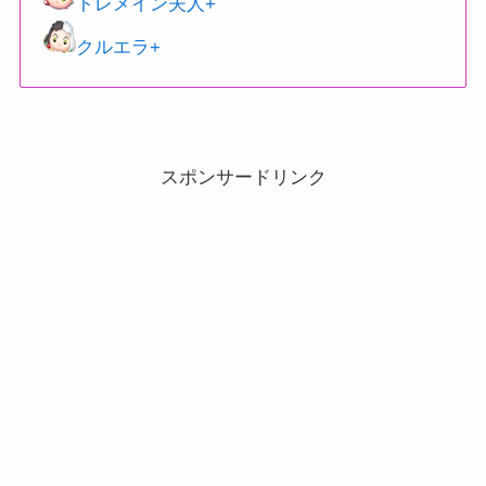
トレメイン夫人+
クルエラ+
スポンサードリンク