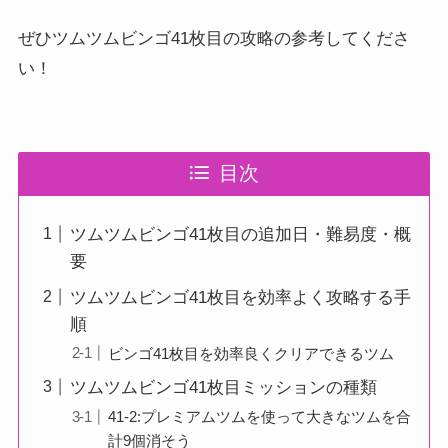
ぜひツムツムビンゴ41枚目の攻略の参考してくださ
い！
目次
ツムツムビンゴ41枚目の追加日・難易度・概
要
ツムツムビンゴ41枚目を効率よく攻略する手
順
ビンゴ41枚目を効率良くクリアできるツム
ツムツムビンゴ41枚目ミッションの種類
41-2:プレミアムツムを使って大きなツムを合
計9個消そう