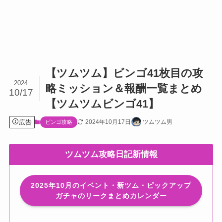
【ツムツム】ビンゴ41枚目の攻
2024
略ミッション＆報酬一覧まとめ
10/17
【ツムツムビンゴ41】
広告
2024年10月17日
ツムツム男
ビンゴ攻略
ツムツム攻略日記新情報
2025年10月のイベント・新ツム・ピックアップ
ガチャのリークまとめカレンダー