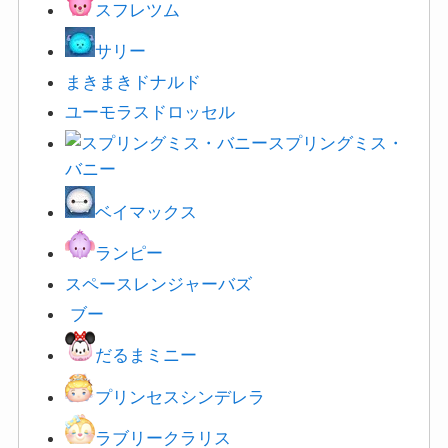
スフレツム
サリー
まきまきドナルド
ユーモラスドロッセル
スプリングミス・
バニー
ベイマックス
ランピー
スペースレンジャー
バズ
ブー
だるまミニー
プリンセスシンデレラ
ラブリークラリス