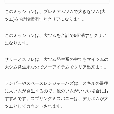
ムツムには大きいツム(大ツム)というものがあります。大きいツム(大ツム)
はビンゴやイベントでミッションとしても登場することがあるのですが、こ
こでは、大きいツム(大...
このミッションは、プレミアムツムで大きなツム(大
ツム)を合計9個消すとクリアになります。
このミッションは、大ツムを合計で6個消すとクリア
になります。
サリーとスフレは、大ツム発生系の中でもマイツムの
大ツム発生系なのでノーアイテムでクリア出来ます。
ランピーやスペースレンジャーバズは、スキルの最後
に大ツムが発生するので、他のツムがいない場合にお
すすめです。スプリングミスバニーは、デカボムが大
ツムとしてカウントされます。