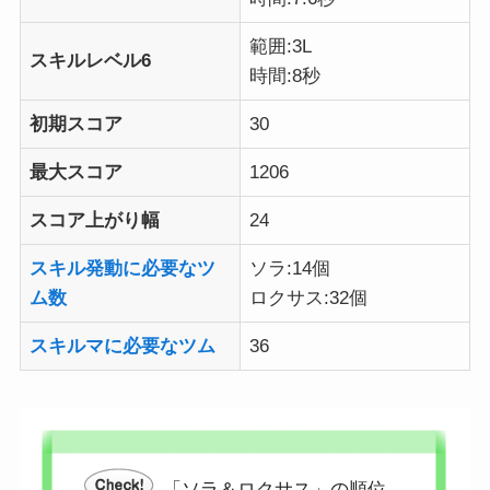
範囲:3L
スキルレベル6
時間:8秒
初期スコア
30
最大スコア
1206
スコア上がり幅
24
スキル発動に必要なツ
ソラ:14個
ム数
ロクサス:32個
スキルマに必要なツム
36
「ソラ＆ロクサス」の順位