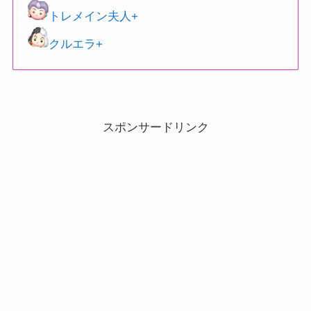
トレメイン夫人+
クルエラ+
スポンサードリンク