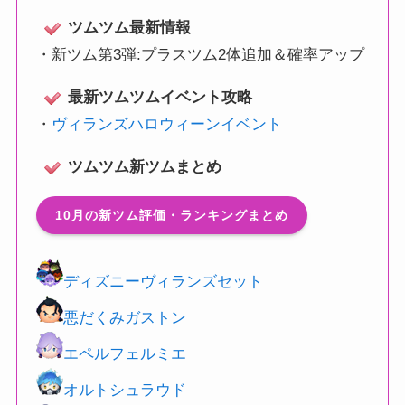
ツムツム最新情報
・
新ツム第3弾:プラスツム2体追加＆確率アップ
最新ツムツムイベント攻略
・
ヴィランズハロウィーンイベント
ツムツム新ツムまとめ
10月の新ツム評価・ランキングまとめ
ディズニーヴィランズセット
悪だくみガストン
エペルフェルミエ
オルトシュラウド