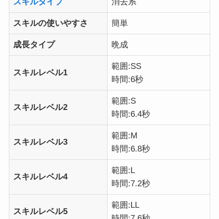
スキルタイプ
消去系
スキルの使いやすさ
簡単
成長タイプ
晩成
範囲:SS
スキルレベル1
時間:6秒
範囲:S
スキルレベル2
時間:6.4秒
範囲:M
スキルレベル3
時間:6.8秒
範囲:L
スキルレベル4
時間:7.2秒
範囲:LL
スキルレベル5
時間:7.6秒