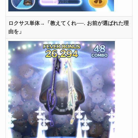
ロクサス単体→「教えてくれ──. お前が選ばれた理
由を」