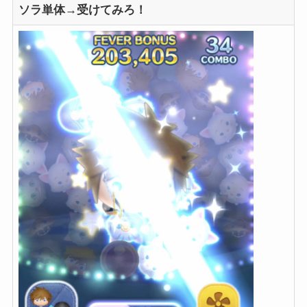
ソラ単体→受けてみろ！