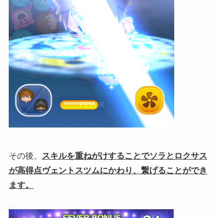
その後、
スキルを重ねがけすることでソラとロクサス
が高得点ヴェントスツムにかわり、繋げることができ
ます。