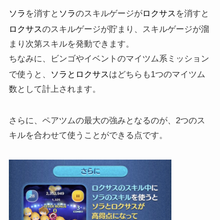
ソラ
ソラ
ロクサス
を消すと
のスキルゲージが
を消すと
ロクサス
のスキルゲージが貯まり、スキルゲージが溜
まり次第スキルを発動できます。
ちなみに、ビンゴやイベントのマイツム系ミッション
ソラとロクサス
で使うと、
はどちらも1つのマイツム
数として計上されます。
さらに、ペアツムの最大の強みとなるのが、2つのス
キルを合わせて使うことができる点です。