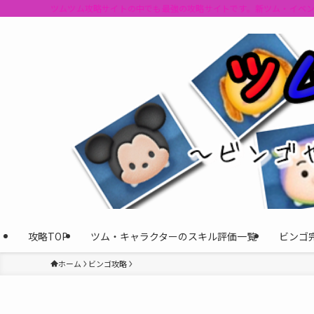
ツムツム攻略サイトの中でも最強の攻略サイトです。新ツム・イベ
攻略TOP
ツム・キャラクターのスキル評価一覧
ビンゴ
ホーム
ビンゴ攻略