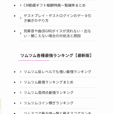
CM動画ギフト報酬特典一覧確率まとめ
ゲストプレイ・ゲストログインのデータ引
き継ぎのやり方
効果音や曲(BGM)ボイスが流れない・出な
い・聞こえない場合の対処法と原因
ツムツム各種最強ランキング【最新版】
ツムツム低レベルでも強い最強ランキング
ツムツム最強ランキングまとめ
ツムツム高得点最強ランキング
ツムツムコイン稼ぎランキング
ツムスコア最大値一覧と最大スコアランキ