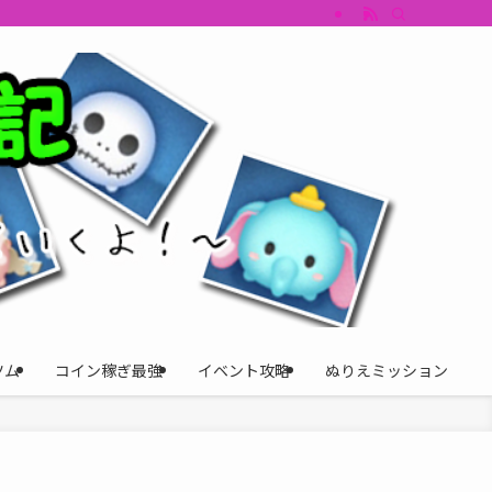
すめツム・キャラ評価も丁寧に解説。ツムツムイベント、ツムツム攻略、ツムツム
ツム
コイン稼ぎ最強
イベント攻略
ぬりえミッション