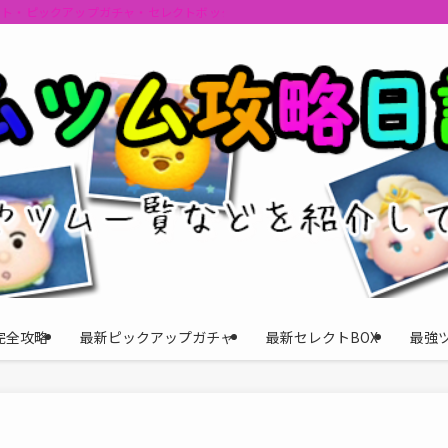
ント・ピックアップガチャ・セレクトボックスの情報を最速で提供しビンゴのおす
完全攻略
最新ピックアップガチャ
最新セレクトBOX
最強