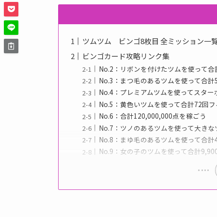
ツムツム ビンゴ8枚目 全ミッション一
ビンゴカード攻略リンク集
No.2：リボンを付けたツムを使って合
No.3：まつ毛のあるツムを使って合計
No.4：プレミアムツムを使ってスター
No.5：黄色いツムを使って合計72回
No.6：合計120,000,000点を稼ごう
No.7：ツノのあるツムを使って大きな
No.8：まゆ毛のあるツムを使って合計
No.9：女の子のツムを使って合計9,90