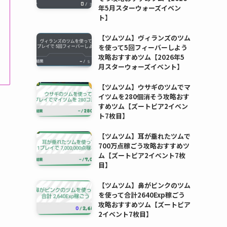
年5月スターウォーズイベン
ト】
【ツムツム】ヴィランズのツム
を使って5回フィーバーしよう
攻略おすすめツム【2026年5
月スターウォーズイベント】
【ツムツム】ウサギのツムでマ
イツムを280個消そう攻略おす
すめツム【ズートピア2イベン
ト7枚目】
【ツムツム】耳が垂れたツムで
700万点稼ごう攻略おすすめツ
ム【ズートピア2イベント7枚
目】
【ツムツム】鼻がピンクのツム
を使って合計2640Exp稼ごう
攻略おすすめツム【ズートピア
2イベント7枚目】