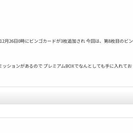
14年12月26日0時にビンゴカードが3枚追加され 今回は、第8枚目のビン
ッションがあるので プレミアムBOXでなんとしても手に入れてお