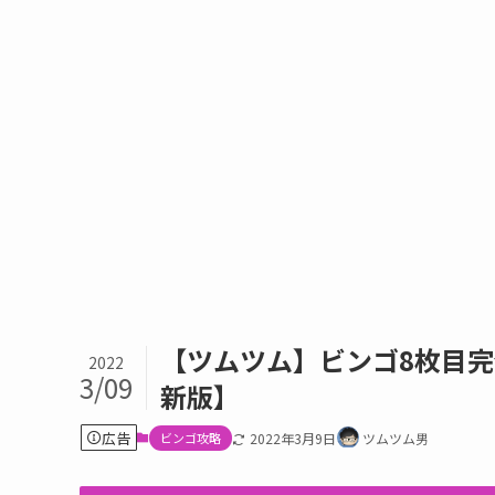
【ツムツム】ビンゴ8枚目完
2022
3/09
新版】
広告
ビンゴ攻略
2022年3月9日
ツムツム男