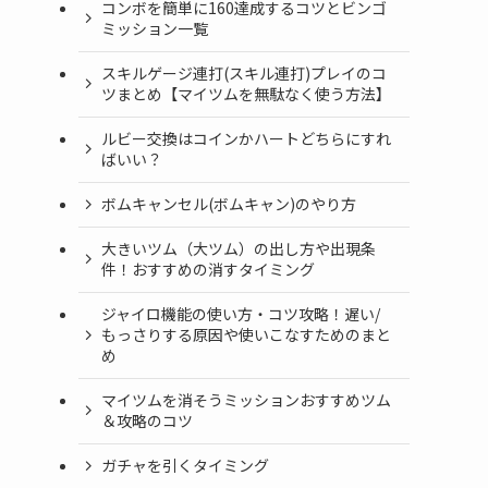
コンボを簡単に160達成するコツとビンゴ
ミッション一覧
スキルゲージ連打(スキル連打)プレイのコ
ツまとめ【マイツムを無駄なく使う方法】
ルビー交換はコインかハートどちらにすれ
ばいい？
ボムキャンセル(ボムキャン)のやり方
大きいツム（大ツム）の出し方や出現条
件！おすすめの消すタイミング
ジャイロ機能の使い方・コツ攻略！遅い/
もっさりする原因や使いこなすためのまと
め
マイツムを消そうミッションおすすめツム
＆攻略のコツ
ガチャを引くタイミング