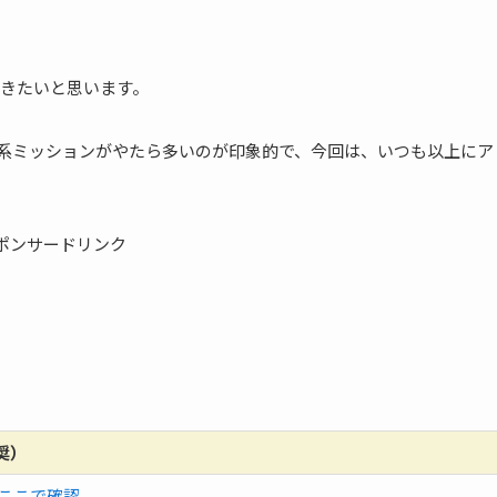
きたいと思います。
計系ミッションがやたら多いのが印象的で、今回は、いつも以上にア
ポンサードリンク
奨）
ここで確認