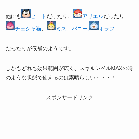
他にも
ピート
だったり、
アリエル
だったり
チェシャ猫
、
ミス・バニー,
オラフ
だったりが候補のようです。
しかもどれも効果範囲が広く、スキルレベルMAXの時
のような状態で使えるのは素晴らしい・・・！
スポンサードリンク