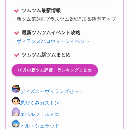
ツムツム最新情報
・
新ツム第3弾:プラスツム2体追加＆確率アップ
最新ツムツムイベント攻略
・
ヴィランズハロウィーンイベント
ツムツム新ツムまとめ
10月の新ツム評価・ランキングまとめ
ディズニーヴィランズセット
悪だくみガストン
エペルフェルミエ
オルトシュラウド