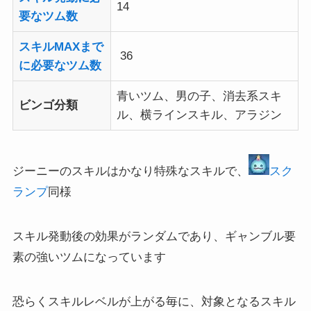
14
要なツム数
スキルMAXまで
36
に必要なツム数
青いツム、男の子、消去系スキ
ビンゴ分類
ル、横ラインスキル、アラジン
ジーニーのスキルはかなり特殊なスキルで、
スク
ランプ
同様
スキル発動後の効果がランダムであり、ギャンブル要
素の強いツムになっています
恐らくスキルレベルが上がる毎に、対象となるスキル