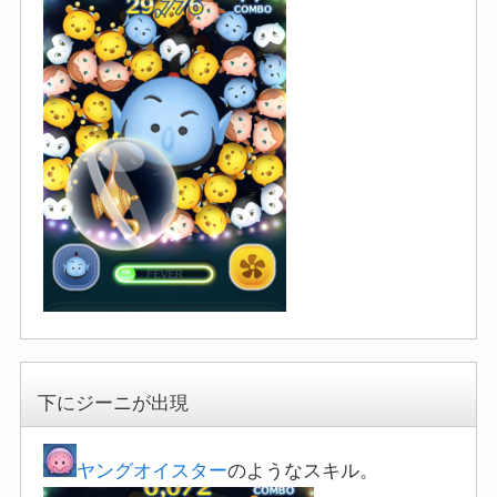
下にジーニが出現
ヤングオイスター
のようなスキル。