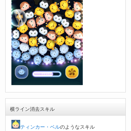
横ライン消去スキル
ティンカー・ベル
のようなスキル