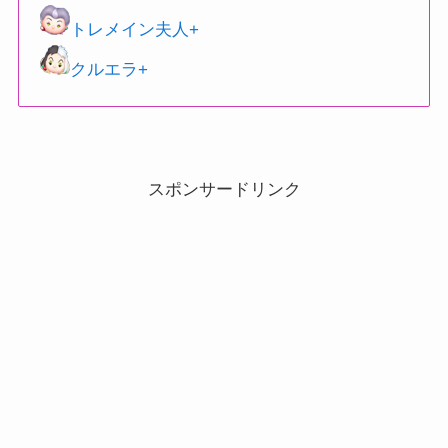
トレメイン夫人+
クルエラ+
スポンサードリンク