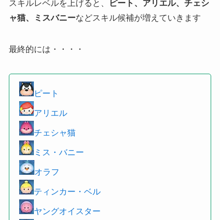
スキルレベルを上げると、
ピート、アリエル、チェシ
ャ猫、ミスバニー
などスキル候補が増えていきます
最終的には・・・・
ピート
アリエル
チェシャ猫
ミス・バニー
オラフ
ティンカー・ベル
ヤングオイスター