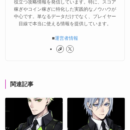
役立つ攻略情報を発信しています。特に、スコア
稼ぎやコイン稼ぎに特化した実践的なノウハウが
中心です。単なるデータだけでなく、プレイヤー
目線で本当に使える情報を提供しています。
■
運営者情報
関連記事