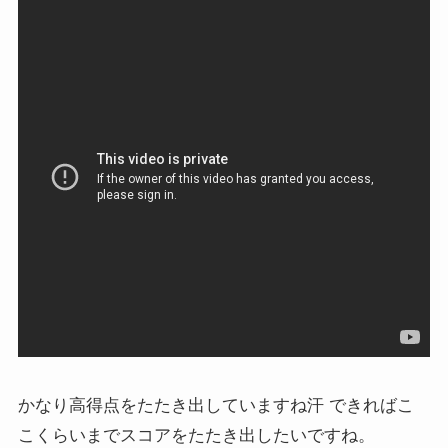
かなり高得点をたたき出していますね汗 できればこ
こくらいまでスコアをたたき出したいですね。