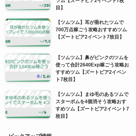
ツム【ズートピア2イベント7枚
目】
【ツムツム】耳が垂れたツムで
700万点稼ごう攻略おすすめツム
【ズートピア2イベント7枚目】
【ツムツム】鼻がピンクのツムを
使って合計2640Exp稼ごう攻略お
すすめツム【ズートピア2イベン
ト7枚目】
【ツムツム】まゆ毛のあるツムで
スターボムを4個消そう攻略おす
すめツム【ズートピア2イベント7
枚目】