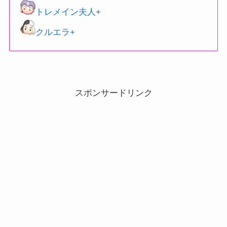
トレメイン夫人+
クルエラ+
スポンサードリンク