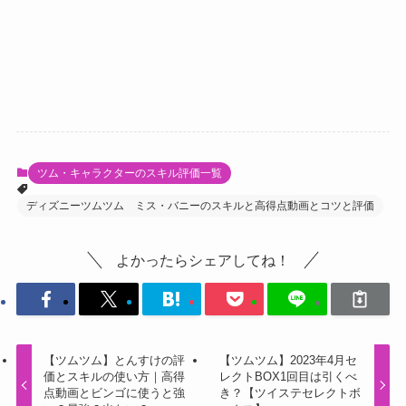
ツム・キャラクターのスキル評価一覧
ディズニーツムツム ミス・バニーのスキルと高得点動画とコツと評価
よかったらシェアしてね！
【ツムツム】とんすけの評
【ツムツム】2023年4月セ
価とスキルの使い方｜高得
レクトBOX1回目は引くべ
点動画とビンゴに使うと強
き？【ツイステセレクトボ