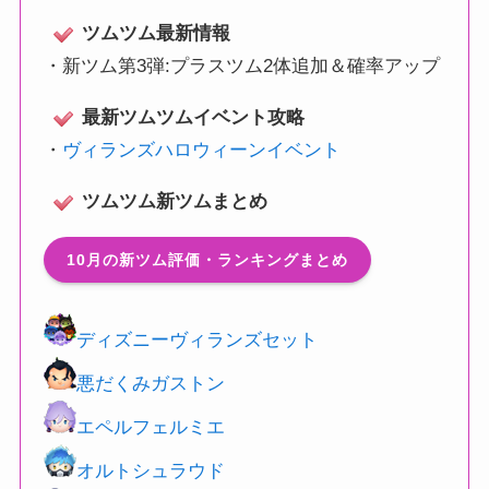
ツムツム最新情報
・
新ツム第3弾:プラスツム2体追加＆確率アップ
最新ツムツムイベント攻略
・
ヴィランズハロウィーンイベント
ツムツム新ツムまとめ
10月の新ツム評価・ランキングまとめ
ディズニーヴィランズセット
悪だくみガストン
エペルフェルミエ
オルトシュラウド