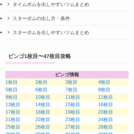
タイムボムを出しやすいツムまとめ
スターボムの出し方・条件
スターボムを出しやすいツムまとめ
ビンゴ1枚目〜47枚目攻略
ビンゴ情報
1枚目
2枚目
3枚目
4枚目
5枚目
6枚目
7枚目
8枚目
9枚目
10枚目
11枚目
12枚目
13枚目
14枚目
15枚目
16枚目
17枚目
18枚目
19枚目
20枚目
21枚目
22枚目
23枚目
24枚目
25枚目
26枚目
27枚目
28枚目