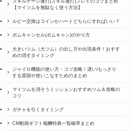
スキルゲージ連打(スキル連打)プレイのコツまとめ
【マイツムを無駄なく使う方法】
ルビー交換はコインかハートどちらにすればいい？
ボムキャンセル(ボムキャン)のやり方
大きいツム（大ツム）の出し方や出現条件！おすす
めの消すタイミング
ジャイロ機能の使い方・コツ攻略！遅い/もっさり
する原因や使いこなすためのまとめ
マイツムを消そうミッションおすすめツム＆攻略の
コツ
ガチャを引くタイミング
CM動画ギフト報酬特典一覧確率まとめ