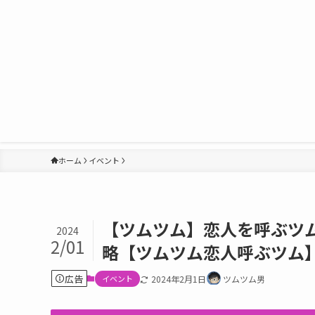
ホーム
イベント
【ツムツム】恋人を呼ぶツ
2024
2/01
略【ツムツム恋人呼ぶツム
広告
イベント
2024年2月1日
ツムツム男