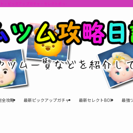
ント・ピックアップガチャ・セレクトボックスの情報を最速で提供しビンゴのおす
完全攻略
最新ピックアップガチャ
最新セレクトBOX
最強