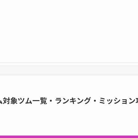
ム対象ツム一覧・ランキング・ミッション
】