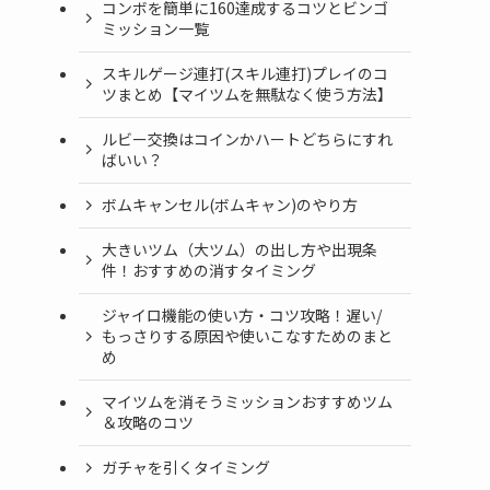
コンボを簡単に160達成するコツとビンゴ
ミッション一覧
スキルゲージ連打(スキル連打)プレイのコ
ツまとめ【マイツムを無駄なく使う方法】
ルビー交換はコインかハートどちらにすれ
ばいい？
ボムキャンセル(ボムキャン)のやり方
大きいツム（大ツム）の出し方や出現条
件！おすすめの消すタイミング
ジャイロ機能の使い方・コツ攻略！遅い/
もっさりする原因や使いこなすためのまと
め
マイツムを消そうミッションおすすめツム
＆攻略のコツ
ガチャを引くタイミング