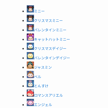
ミニー
クリスマスミニー
バレンタインミニー
キャットハットミニー
クリスマスデイジー
バレンタインデイジー
ジャスミン
ベル
とんすけ
ロマンスアリエル
エンジェル