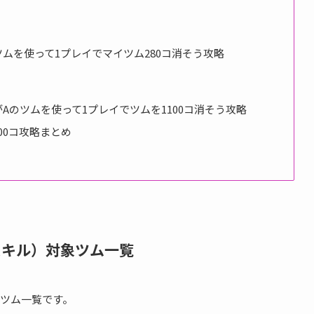
ツムを使って1プレイでマイツム280コ消そう攻略
がAのツムを使って1プレイでツムを1100コ消そう攻略
00コ攻略まとめ
スキル）対象ツム一覧
ツム一覧です。