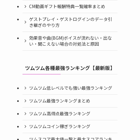
CM動画ギフト報酬特典一覧確率まとめ
ゲストプレイ・ゲストログインのデータ引
き継ぎのやり方
効果音や曲(BGM)ボイスが流れない・出な
い・聞こえない場合の対処法と原因
ツムツム各種最強ランキング【最新版】
ツムツム低レベルでも強い最強ランキング
ツムツム最強ランキングまとめ
ツムツム高得点最強ランキング
ツムツムコイン稼ぎランキング
ツムスコア最大値一覧と最大スコアランキ