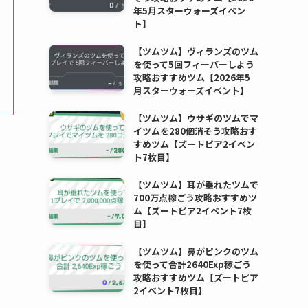
年5月スターウォーズイベン
ト】
【ツムツム】ヴィランズのツム
を使って5回フィーバーしよう
攻略おすすめツム【2026年5
月スターウォーズイベント】
【ツムツム】ウサギのツムでマ
イツムを280個消そう攻略おす
すめツム【ズートピア2イベン
ト7枚目】
【ツムツム】耳が垂れたツムで
700万点稼ごう攻略おすすめツ
ム【ズートピア2イベント7枚
目】
【ツムツム】鼻がピンクのツム
を使って合計2640Exp稼ごう
攻略おすすめツム【ズートピア
2イベント7枚目】