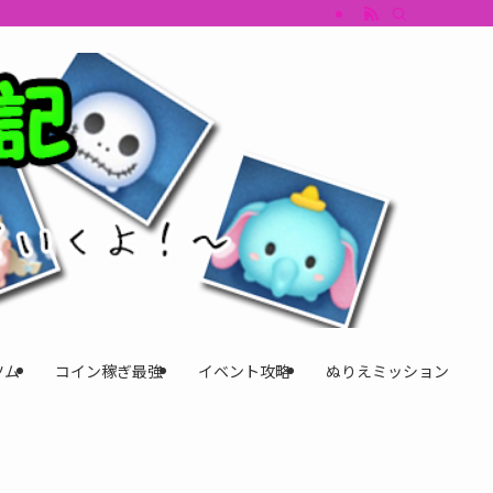
すめツム・キャラ評価も丁寧に解説。ツムツムイベント、ツムツム攻略、ツムツム
ツム
コイン稼ぎ最強
イベント攻略
ぬりえミッション