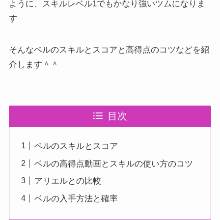
ように、スキルレベル1でもかなり強いツムになりま
す
そんなベルのスキルとスコアと高得点のコツなどを紹
介します＾＾
目次
ベルのスキルとスコア
ベルの高得点動画とスキルの使い方のコツ
アリエルとの比較
ベルの入手方法と確率