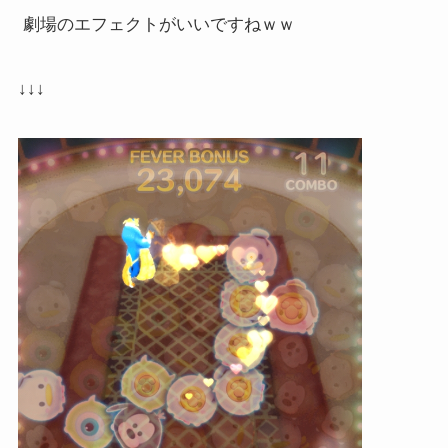
劇場のエフェクトがいいですねｗｗ
↓↓↓