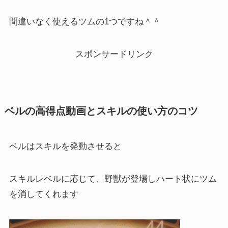
間違いなく使えるツムの1つですね＾＾
スポンサードリンク
ベルの高得点動画とスキルの使い方のコツ
ベルはスキルを発動させると
スキルレベルに応じて、野獣が登場しハート状にツム
を消してくれます