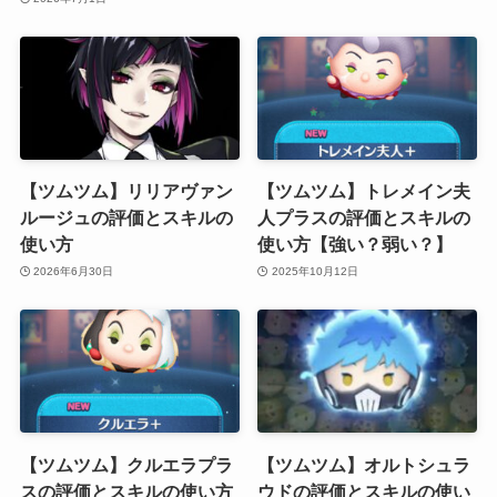
【ツムツム】リリアヴァン
【ツムツム】トレメイン夫
ルージュの評価とスキルの
人プラスの評価とスキルの
使い方
使い方【強い？弱い？】
2026年6月30日
2025年10月12日
【ツムツム】クルエラプラ
【ツムツム】オルトシュラ
スの評価とスキルの使い方
ウドの評価とスキルの使い