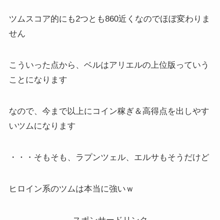
ツムスコア的にも2つとも860近くなのでほぼ変わりま
せん
こういった点から、ベルはアリエルの上位版っていう
ことになります
なので、今まで以上にコイン稼ぎ＆高得点を出しやす
いツムになります
・・・そもそも、ラプンツェル、エルサもそうだけど
ヒロイン系のツムは本当に強いｗ