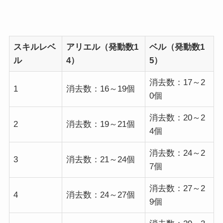
スキルレベ
アリエル（発動数1
ベル（発動数1
ル
4）
5）
消去数：17～2
1
消去数：16～19個
0個
消去数：20～2
2
消去数：19～21個
4個
消去数：24～2
3
消去数：21～24個
7個
消去数：27～2
4
消去数：24～27個
9個