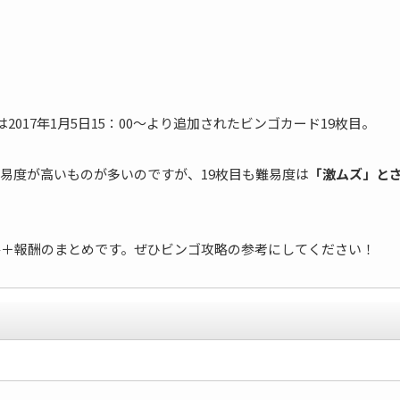
は2017年1月5日15：00〜より追加されたビンゴカード19枚目。
易度が高いものが多いのですが、19枚目も難易度は
「激ムズ」と
略＋報酬のまとめです。ぜひビンゴ攻略の参考にしてください！