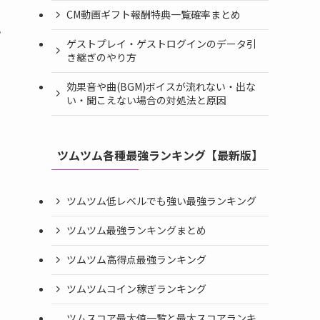
CM動画ギフト報酬特典一覧確率まとめ
い
ゲストプレイ・ゲストログインのデータ引
き継ぎのやり方
効果音や曲(BGM)ボイスが流れない・出な
い・聞こえない場合の対処法と原因
さ
ツムツム各種最強ランキング【最新版】
ツムツム低レベルでも強い最強ランキング
ツムツム最強ランキングまとめ
ツムツム高得点最強ランキング
ツムツムコイン稼ぎランキング
ツムスコア最大値一覧と最大スコアランキ