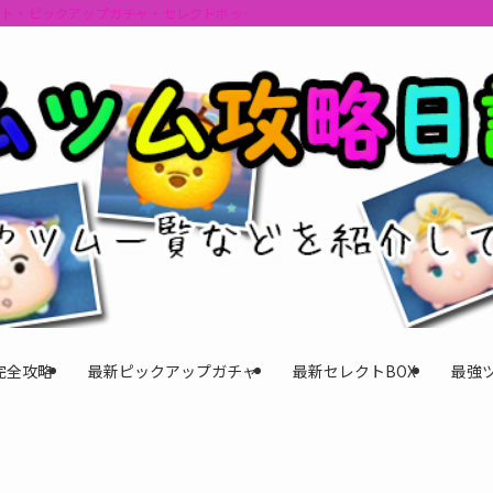
ント・ピックアップガチャ・セレクトボックスの情報を最速で提供しビンゴのおす
完全攻略
最新ピックアップガチャ
最新セレクトBOX
最強