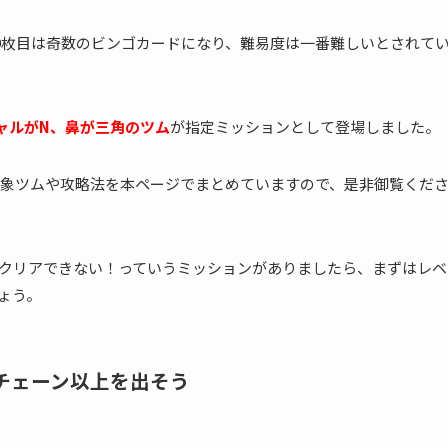
19枚目は奇数のビンゴカードになり、難易度は一番難しいとされて
ャルがN、鼻が三角のツム
が指定ミッションとして登場しました。
象ツムや攻略法を本ページでまとめていますので、是非御覧くだ
クリアできない！っていうミッションがありましたら、まずはレベ
ょう。
5チェーン以上を出そう