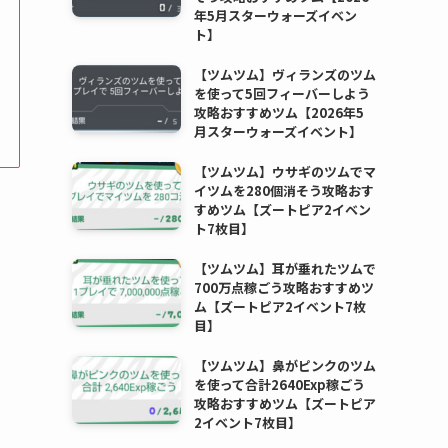
年5月スターウォーズイベン
ト】
【ツムツム】ヴィランズのツム
を使って5回フィーバーしよう
攻略おすすめツム【2026年5
月スターウォーズイベント】
【ツムツム】ウサギのツムでマ
イツムを280個消そう攻略おす
すめツム【ズートピア2イベン
ト7枚目】
【ツムツム】耳が垂れたツムで
700万点稼ごう攻略おすすめツ
ム【ズートピア2イベント7枚
目】
【ツムツム】鼻がピンクのツム
を使って合計2640Exp稼ごう
攻略おすすめツム【ズートピア
2イベント7枚目】