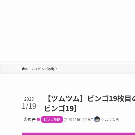
ホーム
ビンゴ攻略
【ツムツム】ビンゴ19枚
2023
1/19
ビンゴ19】
広告
ビンゴ攻略
2023年1月19日
ツムツム男