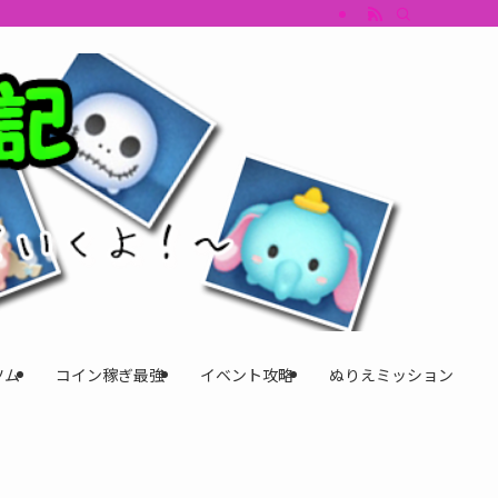
すめツム・キャラ評価も丁寧に解説。ツムツムイベント、ツムツム攻略、ツムツム
ツム
コイン稼ぎ最強
イベント攻略
ぬりえミッション