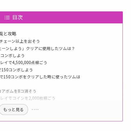
目次
一覧と攻略
35チェーン以上を出そう
チェーンしよう」クリアに使用したツムは？
50コンボしよう
イで4,500,000点稼ごう
で150コンボしよう
イで150コンボをクリアした時に使ったツムは
スコアボムを8コ消そう
プレイでコインを2,000枚稼ごう
もっと見る