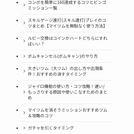
コンボを簡単に160達成するコツとビンゴ
ミッション一覧
スキルゲージ連打(スキル連打)プレイのコ
ツまとめ【マイツムを無駄なく使う方法】
ルビー交換はコインかハートどちらにすれ
ばいい？
ボムキャンセル(ボムキャン)のやり方
大きいツム（大ツム）の出し方や出現条
件！おすすめの消すタイミング
ジャイロ機能の使い方・コツ攻略！遅い/
もっさりする原因や使いこなすためのまと
め
マイツムを消そうミッションおすすめツム
＆攻略のコツ
ガチャを引くタイミング