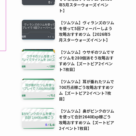
年5月スターウォーズイベン
ト】
【ツムツム】ヴィランズのツム
を使って5回フィーバーしよう
攻略おすすめツム【2026年5
月スターウォーズイベント】
【ツムツム】ウサギのツムでマ
イツムを280個消そう攻略おす
すめツム【ズートピア2イベン
ト7枚目】
【ツムツム】耳が垂れたツムで
700万点稼ごう攻略おすすめツ
ム【ズートピア2イベント7枚
目】
【ツムツム】鼻がピンクのツム
を使って合計2640Exp稼ごう
攻略おすすめツム【ズートピア
2イベント7枚目】