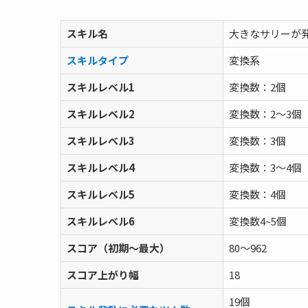
スキル名
大きなサリーが
スキルタイプ
変換系
スキルレベル1
変換数：2個
スキルレベル2
変換数：2～3個
スキルレベル3
変換数：3個
スキルレベル4
変換数：3～4個
スキルレベル5
変換数：4個
スキルレベル6
変換数4~5個
スコア（初期～最大）
80～962
スコア上がり幅
18
19個