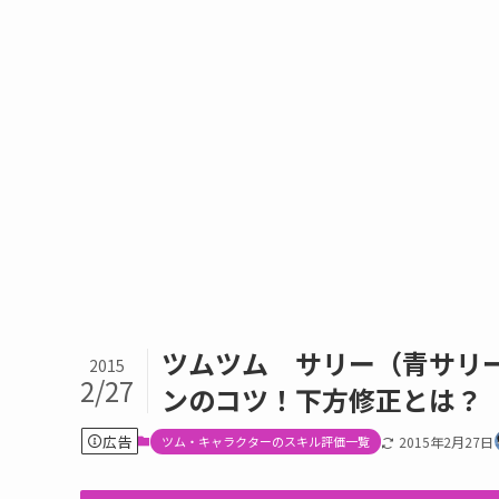
ツムツム サリー（青サリ
2015
2/27
ンのコツ！下方修正とは？
広告
ツム・キャラクターのスキル評価一覧
2015年2月27日