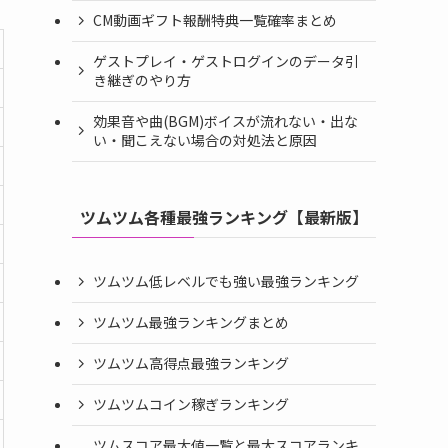
CM動画ギフト報酬特典一覧確率まとめ
ゲストプレイ・ゲストログインのデータ引
き継ぎのやり方
効果音や曲(BGM)ボイスが流れない・出な
い・聞こえない場合の対処法と原因
ツムツム各種最強ランキング【最新版】
ツムツム低レベルでも強い最強ランキング
ツムツム最強ランキングまとめ
ツムツム高得点最強ランキング
ツムツムコイン稼ぎランキング
ツムスコア最大値一覧と最大スコアランキ