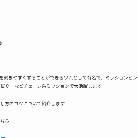
る
を繋ぎやすくすることができるツムとして有名で、ミッションビン
ン以上繋ぐ」などチェーン系ミッションで大活躍します
し方のコツについて紹介します
ちら