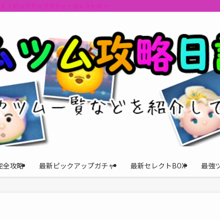
ント・ピックアップガチャ・セレクトボックスの情報を最速で提供しビンゴのおす
完全攻略
最新ピックアップガチャ
最新セレクトBOX
最強