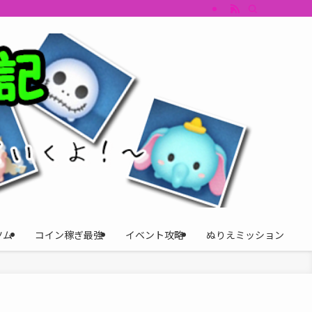
すめツム・キャラ評価も丁寧に解説。ツムツムイベント、ツムツム攻略、ツムツム
ツム
コイン稼ぎ最強
イベント攻略
ぬりえミッション