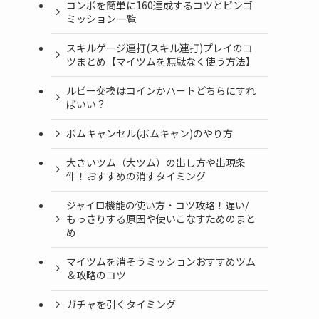
コンボを簡単に160達成するコツとビンゴ
ミッション一覧
スキルゲージ連打(スキル連打)プレイのコ
ツまとめ【マイツムを無駄なく使う方法】
ルビー交換はコインかハートどちらにすれ
ばいい？
ボムキャンセル(ボムキャン)のやり方
大きいツム（大ツム）の出し方や出現条
件！おすすめの消すタイミング
ジャイロ機能の使い方・コツ攻略！遅い/
もっさりする原因や使いこなすためのまと
め
マイツムを消そうミッションおすすめツム
＆攻略のコツ
ガチャを引くタイミング