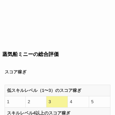
蒸気船ミニーの総合評価
スコア稼ぎ
低スキルレベル（1〜3）のスコア稼ぎ
1
2
3
4
5
スキルレベル4以上のスコア稼ぎ