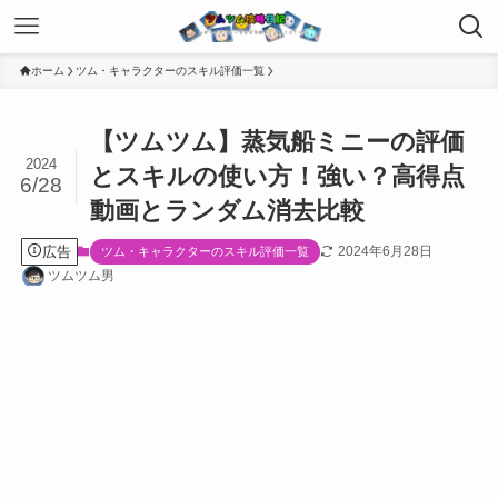
ホーム
ツム・キャラクターのスキル評価一覧
【ツムツム】蒸気船ミニーの評価
2024
とスキルの使い方！強い？高得点
6/28
動画とランダム消去比較
広告
2024年6月28日
ツム・キャラクターのスキル評価一覧
ツムツム男