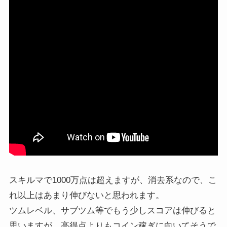
スキルマで1000万点は超えますが、消去系なので、こ
れ以上はあまり伸びないと思われます。
ツムレベル、サブツム等でもう少しスコアは伸びると
思いますが、高得点よりもコイン稼ぎに向いてそうで