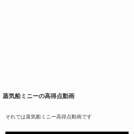
蒸気船ミニーの高得点動画
それでは蒸気船ミニー高得点動画です