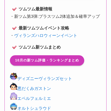
ツムツム最新情報
・
新ツム第3弾:プラスツム2体追加＆確率アップ
最新ツムツムイベント攻略
・
ヴィランズハロウィーンイベント
ツムツム新ツムまとめ
10月の新ツム評価・ランキングまとめ
ディズニーヴィランズセット
悪だくみガストン
エペルフェルミエ
オルトシュラウド