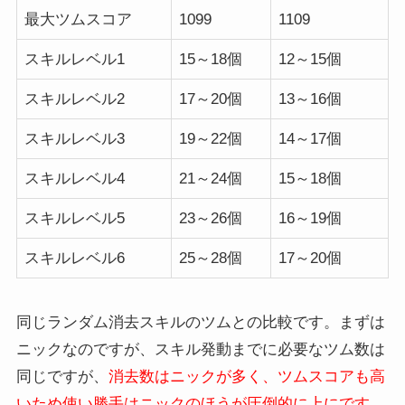
最大ツムスコア
1099
1109
スキルレベル1
15～18個
12～15個
スキルレベル2
17～20個
13～16個
スキルレベル3
19～22個
14～17個
スキルレベル4
21～24個
15～18個
スキルレベル5
23～26個
16～19個
スキルレベル6
25～28個
17～20個
同じランダム消去スキルのツムとの比較です。まずは
ニックなのですが、スキル発動までに必要なツム数は
同じですが、
消去数はニックが多く、ツムスコアも高
いため使い勝手はニックのほうが圧倒的に上にです