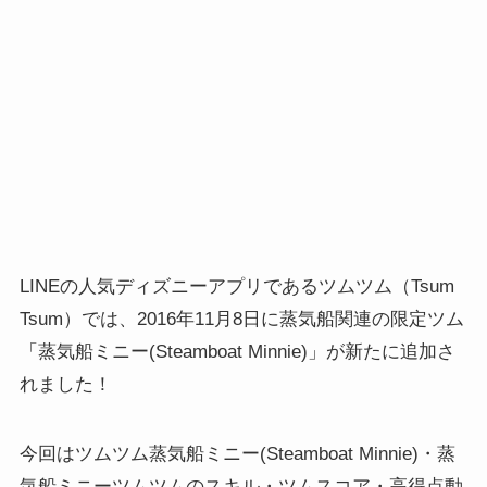
LINEの人気ディズニーアプリであるツムツム（Tsum
Tsum）では、2016年11月8日に蒸気船関連の限定ツム
「蒸気船ミニー(Steamboat Minnie)」が新たに追加さ
れました！
今回はツムツム蒸気船ミニー(Steamboat Minnie)・蒸
気船ミニーツムツムのスキル・ツムスコア・高得点動