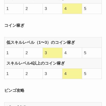
1
2
3
4
5
コイン稼ぎ
低スキルレベル（1〜3）のコイン稼ぎ
1
2
3
4
5
スキルレベル4以上のコイン稼ぎ
1
2
3
4
5
ビンゴ攻略