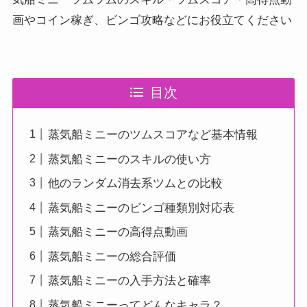
画やコイン稼ぎ、ビンゴ攻略などにお役立てください
目次
蒸気船ミニーのツムスコアなど基本情報
蒸気船ミニーのスキルの使い方
他のランダム消去系ツムとの比較
蒸気船ミニーのビンゴ種類別対応表
蒸気船ミニーの高得点動画
蒸気船ミニーの総合評価
蒸気船ミニーの入手方法と確率
蒸気船ミニーってどんなキャラ？