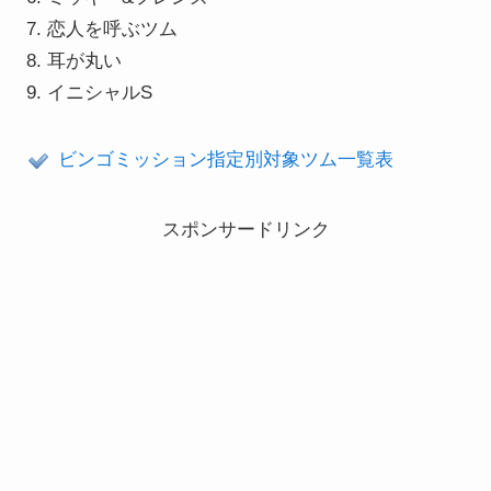
恋人を呼ぶツム
耳が丸い
イニシャルS
ビンゴミッション指定別対象ツム一覧表
スポンサードリンク