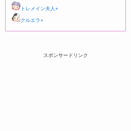
トレメイン夫人+
クルエラ+
スポンサードリンク