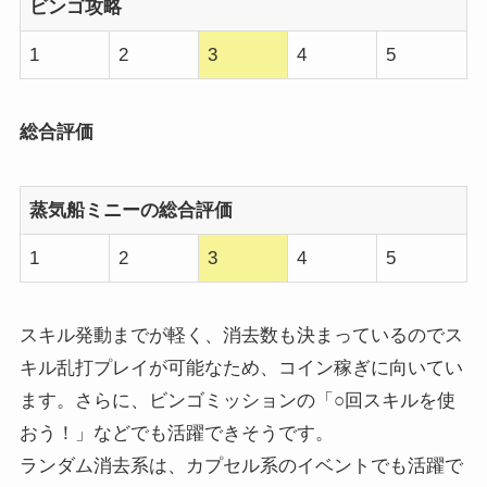
ビンゴ攻略
1
2
3
4
5
総合評価
蒸気船ミニーの総合評価
1
2
3
4
5
スキル発動までが軽く、消去数も決まっているのでス
キル乱打プレイが可能なため、コイン稼ぎに向いてい
ます。さらに、ビンゴミッションの「○回スキルを使
おう！」などでも活躍できそうです。
ランダム消去系は、カプセル系のイベントでも活躍で