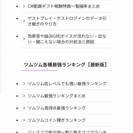
CM動画ギフト報酬特典一覧確率まとめ
ゲストプレイ・ゲストログインのデータ引
き継ぎのやり方
効果音や曲(BGM)ボイスが流れない・出な
い・聞こえない場合の対処法と原因
ツムツム各種最強ランキング【最新版】
ツムツム低レベルでも強い最強ランキング
ツムツム最強ランキングまとめ
ツムツム高得点最強ランキング
ツムツムコイン稼ぎランキング
ツムスコア最大値一覧と最大スコアランキ