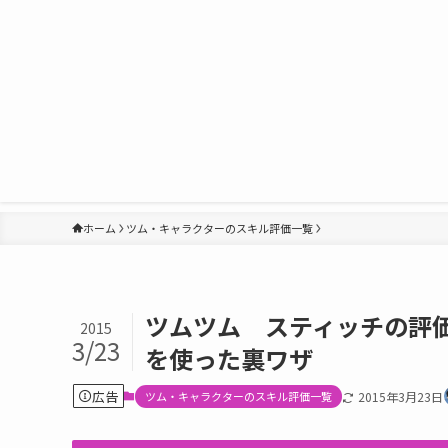
ホーム
ツム・キャラクターのスキル評価一覧
ツムツム スティッチの評
2015
3/23
を使った裏ワザ
広告
ツム・キャラクターのスキル評価一覧
2015年3月23日