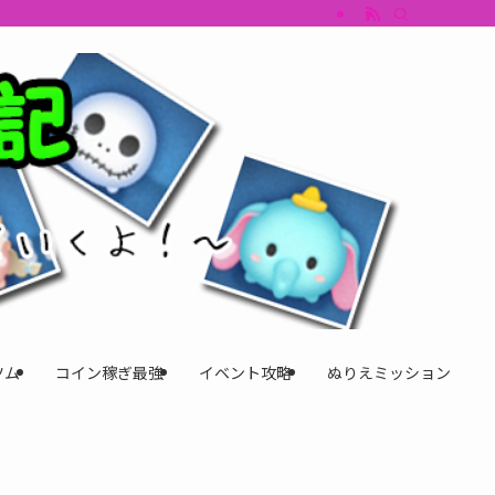
すめツム・キャラ評価も丁寧に解説。ツムツムイベント、ツムツム攻略、ツムツム
ツム
コイン稼ぎ最強
イベント攻略
ぬりえミッション