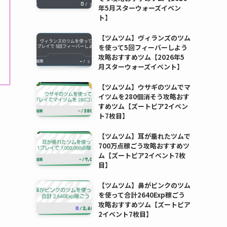
年5月スターウォーズイベン
ト】
【ツムツム】ヴィランズのツム
を使って5回フィーバーしよう
攻略おすすめツム【2026年5
月スターウォーズイベント】
【ツムツム】ウサギのツムでマ
イツムを280個消そう攻略おす
すめツム【ズートピア2イベン
ト7枚目】
【ツムツム】耳が垂れたツムで
700万点稼ごう攻略おすすめツ
ム【ズートピア2イベント7枚
目】
【ツムツム】鼻がピンクのツム
を使って合計2640Exp稼ごう
攻略おすすめツム【ズートピア
2イベント7枚目】