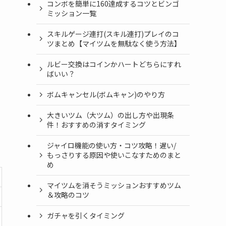
コンボを簡単に160達成するコツとビンゴ
ミッション一覧
スキルゲージ連打(スキル連打)プレイのコ
ツまとめ【マイツムを無駄なく使う方法】
ルビー交換はコインかハートどちらにすれ
ばいい？
ボムキャンセル(ボムキャン)のやり方
大きいツム（大ツム）の出し方や出現条
件！おすすめの消すタイミング
ジャイロ機能の使い方・コツ攻略！遅い/
もっさりする原因や使いこなすためのまと
め
マイツムを消そうミッションおすすめツム
＆攻略のコツ
ガチャを引くタイミング