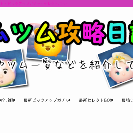
ント・ピックアップガチャ・セレクトボックスの情報を最速で提供しビンゴのおす
完全攻略
最新ピックアップガチャ
最新セレクトBOX
最強