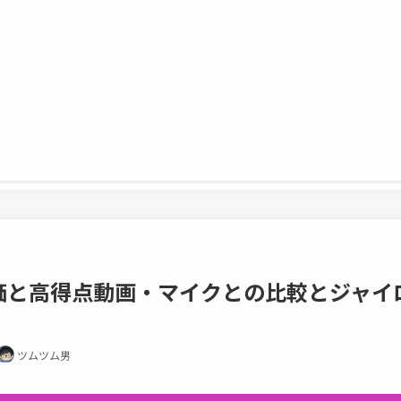
価と高得点動画・マイクとの比較とジャイ
ツムツム男