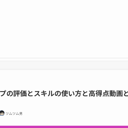
プの評価とスキルの使い方と高得点動画
ツムツム男