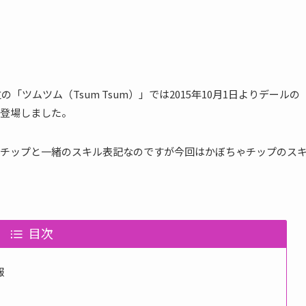
「ツムツム（Tsum Tsum）」では2015年10月1日よりデールの
登場しました。
るチップと一緒のスキル表記なのですが今回はかぼちゃチップのス
目次
報