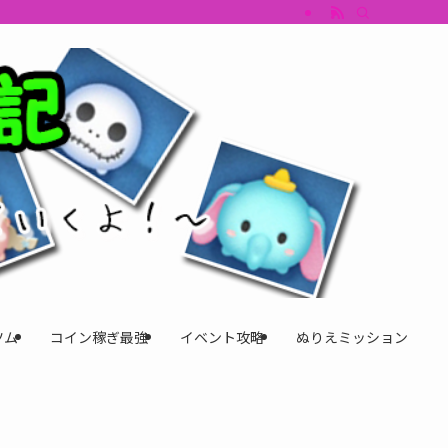
すめツム・キャラ評価も丁寧に解説。ツムツムイベント、ツムツム攻略、ツムツム
ツム
コイン稼ぎ最強
イベント攻略
ぬりえミッション