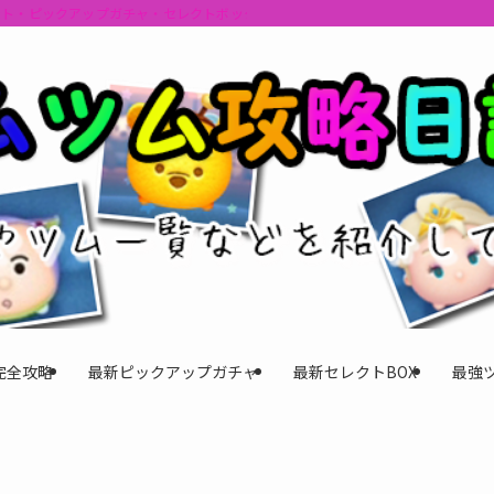
ント・ピックアップガチャ・セレクトボックスの情報を最速で提供しビンゴのおす
完全攻略
最新ピックアップガチャ
最新セレクトBOX
最強