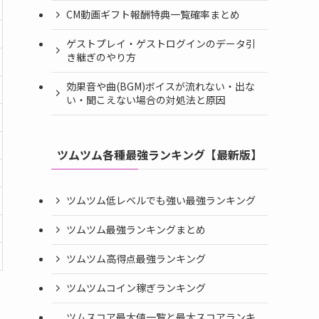
CM動画ギフト報酬特典一覧確率まとめ
ゲストプレイ・ゲストログインのデータ引
き継ぎのやり方
効果音や曲(BGM)ボイスが流れない・出な
い・聞こえない場合の対処法と原因
ツムツム各種最強ランキング【最新版】
ツムツム低レベルでも強い最強ランキング
ツムツム最強ランキングまとめ
ツムツム高得点最強ランキング
ツムツムコイン稼ぎランキング
ツムスコア最大値一覧と最大スコアランキ