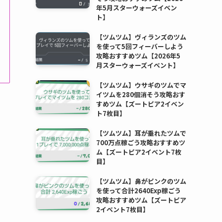
年5月スターウォーズイベン
ト】
【ツムツム】ヴィランズのツム
を使って5回フィーバーしよう
攻略おすすめツム【2026年5
月スターウォーズイベント】
【ツムツム】ウサギのツムでマ
イツムを280個消そう攻略おす
すめツム【ズートピア2イベン
ト7枚目】
【ツムツム】耳が垂れたツムで
700万点稼ごう攻略おすすめツ
ム【ズートピア2イベント7枚
目】
【ツムツム】鼻がピンクのツム
を使って合計2640Exp稼ごう
攻略おすすめツム【ズートピア
2イベント7枚目】