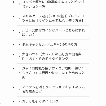
コンボを簡単に160達成するコツとビンゴ
ミッション一覧
スキルゲージ連打(スキル連打)プレイのコ
ツまとめ【マイツムを無駄なく使う方法】
ルビー交換はコインかハートどちらにすれ
ばいい？
ボムキャンセル(ボムキャン)のやり方
大きいツム（大ツム）の出し方や出現条
件！おすすめの消すタイミング
ジャイロ機能の使い方・コツ攻略！遅い/
もっさりする原因や使いこなすためのまと
め
マイツムを消そうミッションおすすめツム
＆攻略のコツ
ガチャを引くタイミング